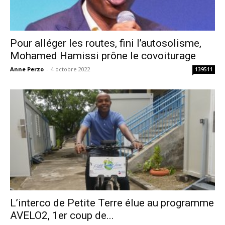
Pour alléger les routes, fini l’autosolisme,
Mohamed Hamissi prône le covoiturage
Anne Perzo
-
4 octobre 2022
139511
L’interco de Petite Terre élue au programme
AVELO2, 1er coup de...