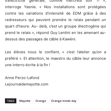
d’électricité générale, comme mercredi soir ?! »,
interroge Yasnie. « Nos installations sont protégées
contre les variations d’intensité de EDM grâce à des
redresseurs qui peuvent prendre le relais pendant un
quart d’heure. Au- delà, c’est un groupe électrogène qui
prend le relais », répond Guy Lentini en les amenant au-
dessus des passages de câble à Kawéni.
Les élèves nous le confient, « c’est l’atelier qu’on a
préféré ». Et attention, le maestro du câble leur annonce
une interro écrite à la fin !
Anne Perzo-Lafond
Lejournaldemayotte.com
TAGS
Mayotte
Orange
Orange inside day