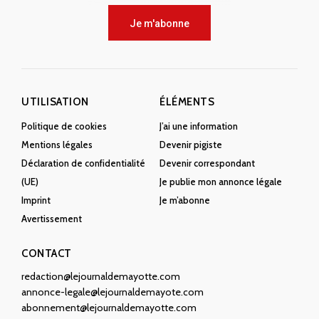
Je m'abonne
UTILISATION
ÉLÉMENTS
Politique de cookies
J’ai une information
Mentions légales
Devenir pigiste
Déclaration de confidentialité
Devenir correspondant
(UE)
Je publie mon annonce légale
Imprint
Je m’abonne
Avertissement
CONTACT
redaction@lejournaldemayotte.com
annonce-legale@lejournaldemayote.com
abonnement@lejournaldemayotte.com