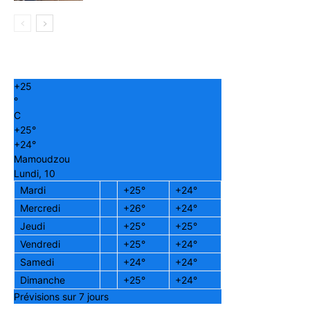
+
25
°
C
+
25°
+
24°
Mamoudzou
Lundi, 10
Mardi
+
25°
+
24°
Mercredi
+
26°
+
24°
Jeudi
+
25°
+
25°
Vendredi
+
25°
+
24°
Samedi
+
24°
+
24°
Dimanche
+
25°
+
24°
Prévisions sur 7 jours