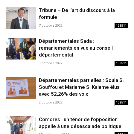
Tribune – De l’art du discours à la
formule
7 octobre 2022
139511
Départementales Sada :
remaniements en vue au conseil
départemental
3 octobre 2022
139511
Départementales partielles : Soula S.
Souffou et Mariame S. Kalame élus
avec 52,26% des voix
2 octobre 2022
139511
Comores : un ténor de l’opposition
appelle à une désescalade politique