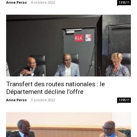
Anne Perzo
-
4 octobre 2022
139511
Transfert des routes nationales : le
Département décline l’offre
Anne Perzo
-
3 octobre 2022
139511