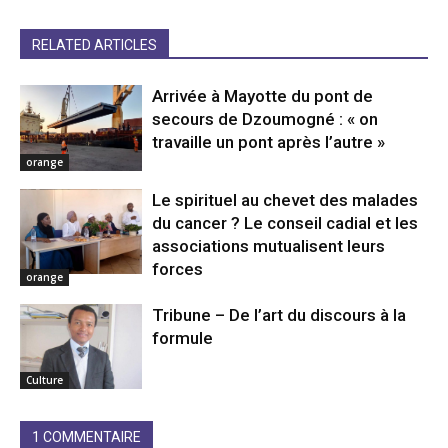
RELATED ARTICLES
Arrivée à Mayotte du pont de
secours de Dzoumogné : « on
travaille un pont après l’autre »
orange
Le spirituel au chevet des malades
du cancer ? Le conseil cadial et les
associations mutualisent leurs
forces
orange
Tribune – De l’art du discours à la
formule
Culture
1 COMMENTAIRE