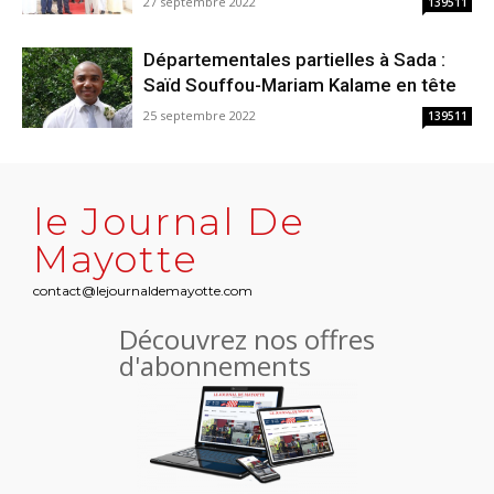
27 septembre 2022
139511
Départementales partielles à Sada :
Saïd Souffou-Mariam Kalame en tête
25 septembre 2022
139511
le Journal De
Mayotte
contact@lejournaldemayotte.com
Découvrez nos offres
d'abonnements