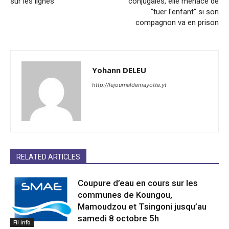
sur les lignes
conjugales, elle menace de
"tuer l'enfant" si son
compagnon va en prison
Yohann DELEU
http://lejournaldemayotte.yt
RELATED ARTICLES
Coupure d’eau en cours sur les
communes de Koungou,
Mamoudzou et Tsingoni jusqu’au
samedi 8 octobre 5h
Fil info