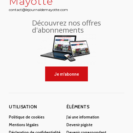
Mayotte
contact@lejournaldemayotte.com
Découvrez nos offres
d'abonnements
Je m'abonne
UTILISATION
ÉLÉMENTS
Politique de cookies
J’ai une information
Mentions légales
Devenir pigiste
Déclaration de confidentialité
Devenir correspondant