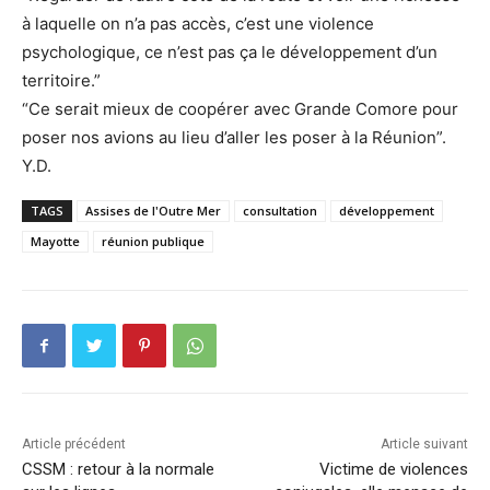
à laquelle on n’a pas accès, c’est une violence
psychologique, ce n’est pas ça le développement d’un
territoire.”
“Ce serait mieux de coopérer avec Grande Comore pour
poser nos avions au lieu d’aller les poser à la Réunion”.
Y.D.
TAGS
Assises de l'Outre Mer
consultation
développement
Mayotte
réunion publique
Article précédent
Article suivant
CSSM : retour à la normale
Victime de violences