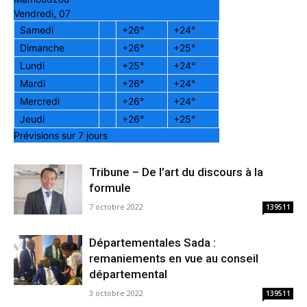
Vendredi, 07
Samedi
+
26°
+
24°
Dimanche
+
26°
+
25°
Lundi
+
25°
+
24°
Mardi
+
26°
+
24°
Mercredi
+
26°
+
24°
Jeudi
+
26°
+
25°
Prévisions sur 7 jours
Tribune – De l’art du discours à la
formule
7 octobre 2022
139511
Départementales Sada :
remaniements en vue au conseil
départemental
3 octobre 2022
139511