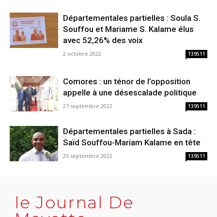
Départementales partielles : Soula S.
Souffou et Mariame S. Kalame élus
avec 52,26% des voix
2 octobre 2022
139511
Comores : un ténor de l’opposition
appelle à une désescalade politique
27 septembre 2022
139511
Départementales partielles à Sada :
Saïd Souffou-Mariam Kalame en tête
25 septembre 2022
139511
le Journal De