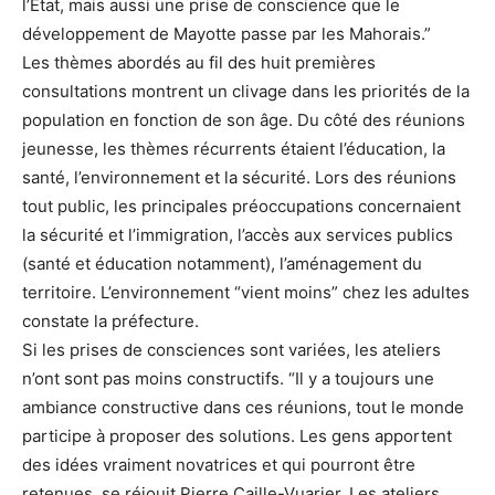
l’Etat, mais aussi une prise de conscience que le
développement de Mayotte passe par les Mahorais.”
Les thèmes abordés au fil des huit premières
consultations montrent un clivage dans les priorités de la
population en fonction de son âge. Du côté des réunions
jeunesse, les thèmes récurrents étaient l’éducation, la
santé, l’environnement et la sécurité. Lors des réunions
tout public, les principales préoccupations concernaient
la sécurité et l’immigration, l’accès aux services publics
(santé et éducation notamment), l’aménagement du
territoire. L’environnement “vient moins” chez les adultes
constate la préfecture.
Si les prises de consciences sont variées, les ateliers
n’ont sont pas moins constructifs. “Il y a toujours une
ambiance constructive dans ces réunions, tout le monde
participe à proposer des solutions. Les gens apportent
des idées vraiment novatrices et qui pourront être
retenues, se réjouit Pierre Caille-Vuarier. Les ateliers