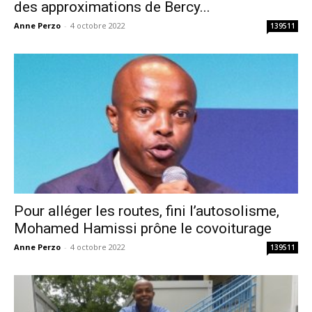
des approximations de Bercy...
Anne Perzo
-
4 octobre 2022
139511
Pour alléger les routes, fini l’autosolisme,
Mohamed Hamissi prône le covoiturage
Anne Perzo
-
4 octobre 2022
139511