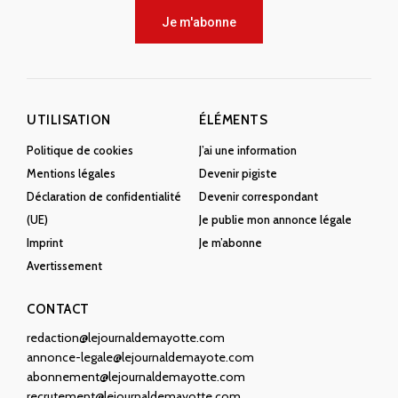
Je m'abonne
UTILISATION
ÉLÉMENTS
Politique de cookies
J’ai une information
Mentions légales
Devenir pigiste
Déclaration de confidentialité
Devenir correspondant
(UE)
Je publie mon annonce légale
Imprint
Je m’abonne
Avertissement
CONTACT
redaction@lejournaldemayotte.com
annonce-legale@lejournaldemayote.com
abonnement@lejournaldemayotte.com
recrutement@lejournaldemayotte.com