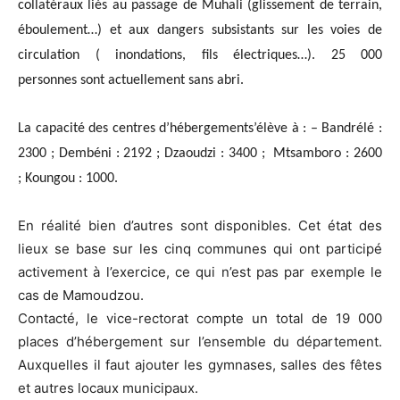
collatéraux liés au passage de Muhali (glissement de terrain,
éboulement…) et aux dangers subsistants sur les voies de
circulation ( inondations, fils électriques…). 25 000
personnes sont actuellement sans abri.
La capacité des centres d’hébergements’élève à :
– Bandrélé :
2300 ;
Dembéni : 2192 ;
Dzaoudzi : 3400 ;
Mtsamboro : 2600
;
Koungou : 1000.
En réalité bien d’autres sont disponibles. Cet état des
lieux se base sur les cinq communes qui ont participé
activement à l’exercice, ce qui n’est pas par exemple le
cas de Mamoudzou.
Contacté, le vice-rectorat compte un total de 19 000
places d’hébergement sur l’ensemble du département.
Auxquelles il faut ajouter les gymnases, salles des fêtes
et autres locaux municipaux.