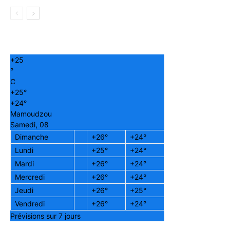
+
25
°
C
+
25°
+
24°
Mamoudzou
Samedi, 08
Dimanche
+
26°
+
24°
Lundi
+
25°
+
24°
Mardi
+
26°
+
24°
Mercredi
+
26°
+
24°
Jeudi
+
26°
+
25°
Vendredi
+
26°
+
24°
Prévisions sur 7 jours