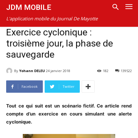
JDM MOBILE
L'application mobile du Journal De Mayotte
Exercice cyclonique :
troisième jour, la phase de
sauvegarde
By
Yohann DELEU
24 janvier 2018
182
139522
Facebook
Twitter
Tout ce qui suit est un scénario fictif. Ce article rend
compte d’un exercice en cours simulant une alerte
cyclonique.