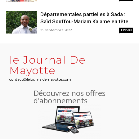
Départementales partielles à Sada :
Saïd Souffou-Mariam Kalame en tête
25 septembre 2022
139509
le Journal De
Mayotte
contact@lejournaldemayotte.com
Découvrez nos offres
d'abonnements