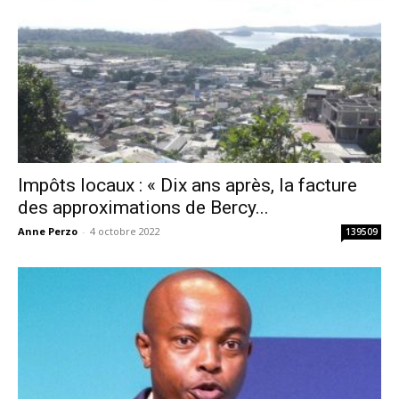
Impôts locaux : « Dix ans après, la facture
des approximations de Bercy...
Anne Perzo
-
4 octobre 2022
139509