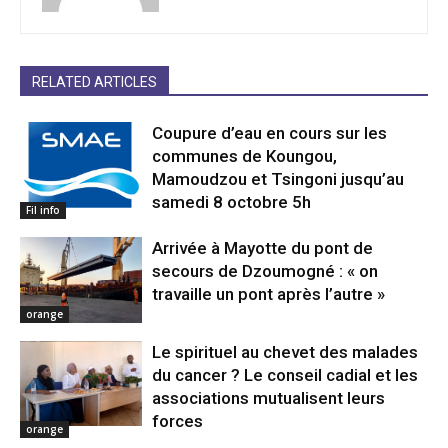
RELATED ARTICLES
Coupure d’eau en cours sur les
communes de Koungou,
Mamoudzou et Tsingoni jusqu’au
samedi 8 octobre 5h
Fil info
Arrivée à Mayotte du pont de
secours de Dzoumogné : « on
travaille un pont après l’autre »
orange
Le spirituel au chevet des malades
du cancer ? Le conseil cadial et les
associations mutualisent leurs
forces
orange