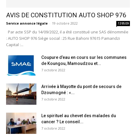
AVIS DE CONSTITUTION AUTO SHOP 976
Service annonce légale
-
19 octobre 2022
139509
Par acte SSP du 14/09/2022, il a été constitué une SAS dénommée
: AUTO SHOP 976 Siège social : 25 Rue Bahoni 97615 Pamandzi
Capital :...
Coupure d’eau en cours sur les communes
de Koungou, Mamoudzou et...
7 octobre 2022
Arrivée à Mayotte du pont de secours de
Dzoumogné : «...
7 octobre 2022
Le spirituel au chevet des malades du
cancer ? Le conseil...
7 octobre 2022