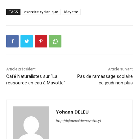
TAGS
exercice cyclonique
Mayotte
Article précédent
Article suivant
Café Naturalistes sur "La
Pas de ramassage scolaire
ressource en eau à Mayotte"
ce jeudi non plus
Yohann DELEU
http://lejournaldemayotte.yt