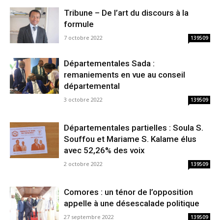
Tribune – De l’art du discours à la
formule
7 octobre 2022
139509
Départementales Sada :
remaniements en vue au conseil
départemental
3 octobre 2022
139509
Départementales partielles : Soula S.
Souffou et Mariame S. Kalame élus
avec 52,26% des voix
2 octobre 2022
139509
Comores : un ténor de l’opposition
appelle à une désescalade politique
27 septembre 2022
139509