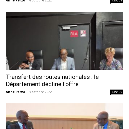
Anne Perzo
-
4 octobre 2022
139509
Transfert des routes nationales : le
Département décline l’offre
Anne Perzo
-
3 octobre 2022
139509