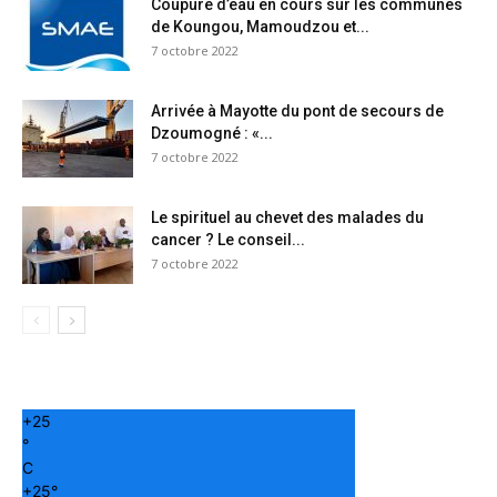
Coupure d’eau en cours sur les communes
de Koungou, Mamoudzou et...
7 octobre 2022
Arrivée à Mayotte du pont de secours de
Dzoumogné : «...
7 octobre 2022
Le spirituel au chevet des malades du
cancer ? Le conseil...
7 octobre 2022
+
25
°
C
+
25°