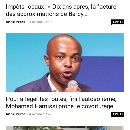
Impôts locaux : « Dix ans après, la facture
des approximations de Bercy...
Anne Perzo
-
4 octobre 2022
139511
Pour alléger les routes, fini l’autosolisme,
Mohamed Hamissi prône le covoiturage
Anne Perzo
-
4 octobre 2022
139511