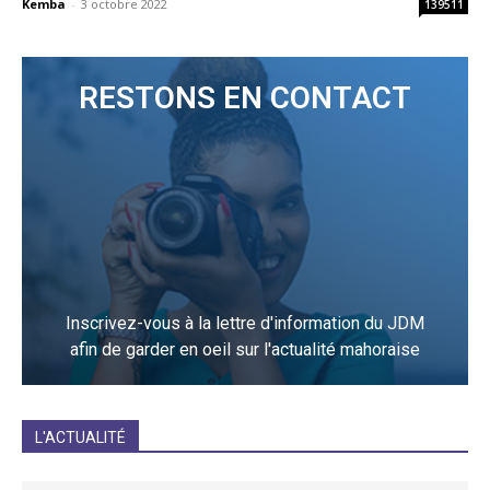
Kemba
-
3 octobre 2022
139511
RESTONS EN CONTACT
Inscrivez-vous à la lettre d'information du JDM
afin de garder en oeil sur l'actualité mahoraise
JE M'INCRIS
L'ACTUALITÉ