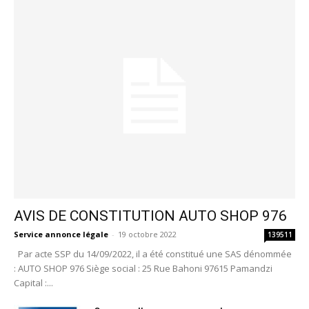
AVIS DE CONSTITUTION AUTO SHOP 976
Service annonce légale
-
19 octobre 2022
139511
Par acte SSP du 14/09/2022, il a été constitué une SAS dénommée
: AUTO SHOP 976 Siège social : 25 Rue Bahoni 97615 Pamandzi
Capital :...