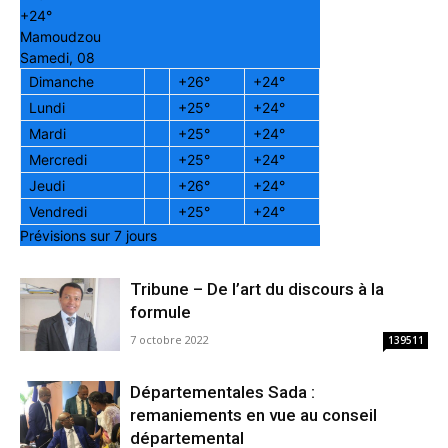
+
24°
Mamoudzou
Samedi, 08
Dimanche
+
26°
+
24°
Lundi
+
25°
+
24°
Mardi
+
25°
+
24°
Mercredi
+
25°
+
24°
Jeudi
+
26°
+
24°
Vendredi
+
25°
+
24°
Prévisions sur 7 jours
Tribune – De l’art du discours à la
formule
7 octobre 2022
139511
Départementales Sada :
remaniements en vue au conseil
départemental