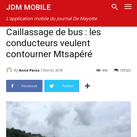
JDM MOBILE
L'application mobile du Journal De Mayotte
Caillassage de bus : les
conducteurs veulent
contourner Mtsapéré
By
Anne Perzo
7 février 2018
446
139522
Facebook
Twitter