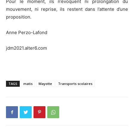
Pour le moment, ils n’évoquent ni prolongation du
mouvement, ni reprise, ils restent dans l’attente d’une
proposition.
Anne Perzo-Lafond
jdm2021.alter6.com
TAGS
matis
Mayotte
Transports scolaires