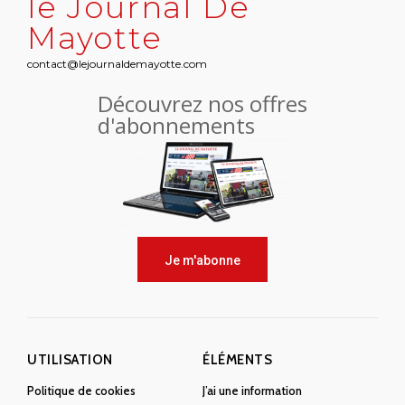
le Journal De
Mayotte
contact@lejournaldemayotte.com
Découvrez nos offres
d'abonnements
Je m'abonne
UTILISATION
ÉLÉMENTS
Politique de cookies
J’ai une information