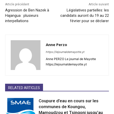
Article précédent
Article suivant
Agression de Ben Nazek à
Législatives partielles: les
Hajangua : plusieurs
candidats auront du 19 au 22
interpellations
février pour se déclarer
Anne Perzo
https://lejournaldemayotte.yt
Anne PERZO Le journal de Mayotte
https://lejournaldemayotte.yt
RELATED ARTICLES
Coupure d’eau en cours sur les
communes de Koungou,
Mamoudzou et Tsingoni jusqu’au