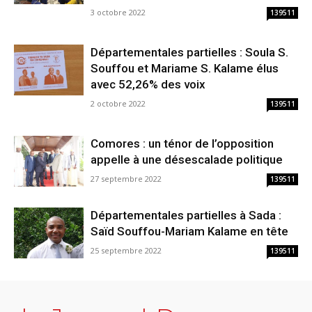
3 octobre 2022
139511
Départementales partielles : Soula S.
Souffou et Mariame S. Kalame élus
avec 52,26% des voix
2 octobre 2022
139511
Comores : un ténor de l’opposition
appelle à une désescalade politique
27 septembre 2022
139511
Départementales partielles à Sada :
Saïd Souffou-Mariam Kalame en tête
25 septembre 2022
139511