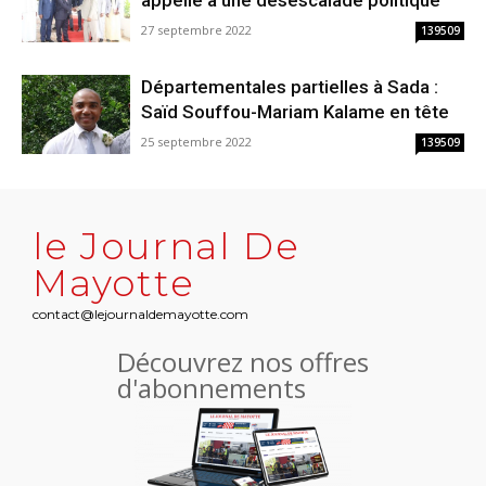
appelle à une désescalade politique
27 septembre 2022
139509
Départementales partielles à Sada :
Saïd Souffou-Mariam Kalame en tête
25 septembre 2022
139509
le Journal De
Mayotte
contact@lejournaldemayotte.com
Découvrez nos offres
d'abonnements