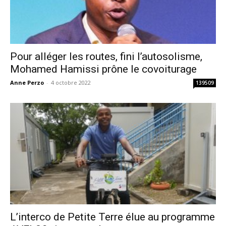
Pour alléger les routes, fini l’autosolisme,
Mohamed Hamissi prône le covoiturage
Anne Perzo
-
4 octobre 2022
139509
L’interco de Petite Terre élue au programme