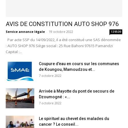
AVIS DE CONSTITUTION AUTO SHOP 976
Service annonce légale
-
19 octobre 2022
139509
Par acte SSP du 14/09/2022, il a été constitué une SAS dénommée
: AUTO SHOP 976 Siège social : 25 Rue Bahoni 97615 Pamandzi
Capital :...
Coupure d’eau en cours sur les communes
de Koungou, Mamoudzou et...
7 octobre 2022
Arrivée à Mayotte du pont de secours de
Dzoumogné : «...
7 octobre 2022
Le spirituel au chevet des malades du
cancer ? Le conseil...