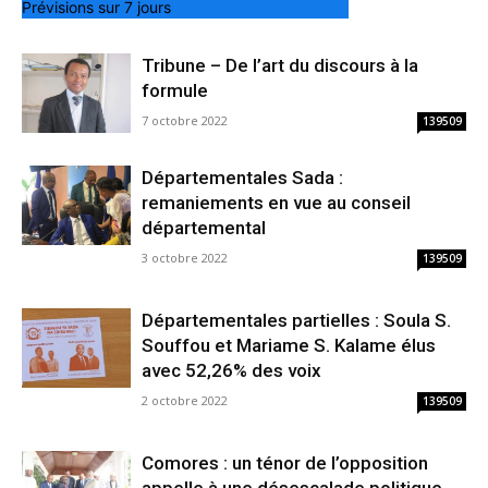
Prévisions sur 7 jours
Tribune – De l’art du discours à la
formule
7 octobre 2022
139509
Départementales Sada :
remaniements en vue au conseil
départemental
3 octobre 2022
139509
Départementales partielles : Soula S.
Souffou et Mariame S. Kalame élus
avec 52,26% des voix
2 octobre 2022
139509
Comores : un ténor de l’opposition