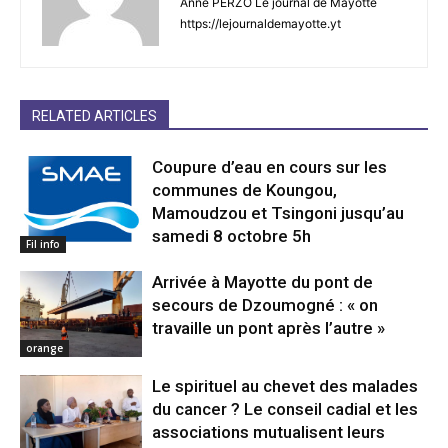
Anne PERZO Le journal de Mayotte
https://lejournaldemayotte.yt
RELATED ARTICLES
Coupure d’eau en cours sur les
communes de Koungou,
Mamoudzou et Tsingoni jusqu’au
samedi 8 octobre 5h
Fil info
Arrivée à Mayotte du pont de
secours de Dzoumogné : « on
travaille un pont après l’autre »
orange
Le spirituel au chevet des malades
du cancer ? Le conseil cadial et les
associations mutualisent leurs