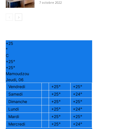
7 octobre 2022
+
25
°
C
+
25°
+
25°
Mamoudzou
Jeudi, 06
Vendredi
+
25°
+
25°
Samedi
+
25°
+
24°
Dimanche
+
25°
+
25°
Lundi
+
25°
+
24°
Mardi
+
25°
+
25°
Mercredi
+
25°
+
24°