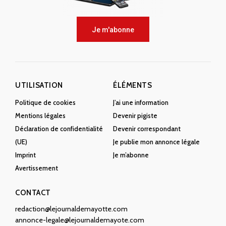
Je m'abonne
UTILISATION
ÉLÉMENTS
Politique de cookies
J’ai une information
Mentions légales
Devenir pigiste
Déclaration de confidentialité
Devenir correspondant
(UE)
Je publie mon annonce légale
Imprint
Je m’abonne
Avertissement
CONTACT
redaction@lejournaldemayotte.com
annonce-legale@lejournaldemayote.com