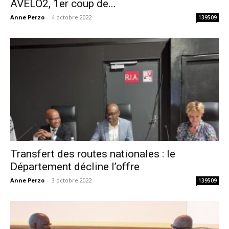
AVELO2, 1er coup de...
Anne Perzo
-
4 octobre 2022
139509
Transfert des routes nationales : le
Département décline l’offre
Anne Perzo
-
3 octobre 2022
139509