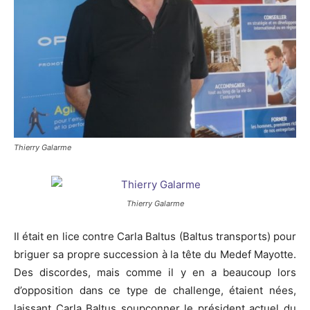
Thierry Galarme
Thierry Galarme
Il était en lice contre Carla Baltus (Baltus transports) pour
briguer sa propre succession à la tête du Medef Mayotte.
Des discordes, mais comme il y en a beaucoup lors
d’opposition dans ce type de challenge, étaient nées,
laissant Carla Baltus soupçonner le président actuel du