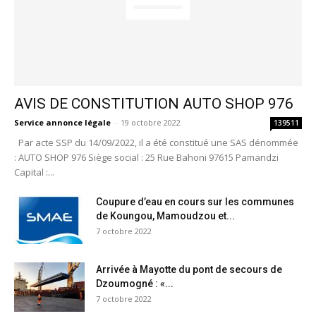
AVIS DE CONSTITUTION AUTO SHOP 976
Service annonce légale
-
19 octobre 2022
139511
Par acte SSP du 14/09/2022, il a été constitué une SAS dénommée
: AUTO SHOP 976 Siège social : 25 Rue Bahoni 97615 Pamandzi
Capital :...
Coupure d’eau en cours sur les communes
de Koungou, Mamoudzou et...
7 octobre 2022
Arrivée à Mayotte du pont de secours de
Dzoumogné : «...
7 octobre 2022