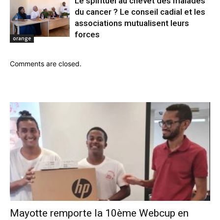
Le spirituel au chevet des malades
du cancer ? Le conseil cadial et les
associations mutualisent leurs
forces
orange
Comments are closed.
Mayotte remporte la 10ème Webcup en