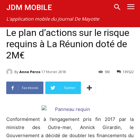
JDM MOBILE
L'application mobile du Journal De Mayotte
Le plan d’actions sur le risque
requins à La Réunion doté de
2M€
By
Anne Perzo
17 février 2018
180
139522
Facebook
Twitter
Conformément à l’engagement pris fin 2017 par la
ministre des Outre-mer, Annick Girardin, le
Gouvernement a décidé de doubler les financements du