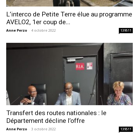
L’interco de Petite Terre élue au programme
AVELO2, 1er coup de...
Anne Perzo
-
4 octobre 2022
139511
Transfert des routes nationales : le
Département décline l’offre
Anne Perzo
-
3 octobre 2022
139511