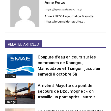
Anne Perzo
https://lejournaldemayotte.yt
Anne PERZO Le journal de Mayotte
https://lejournaldemayotte.yt
RELATED ARTICLES
Coupure d’eau en cours sur les
communes de Koungou,
Mamoudzou et Tsingoni jusqu’au
samedi 8 octobre 5h
Fil info
Arrivée à Mayotte du pont de
secours de Dzoumogné : « on
travaille un pont après l’autre »
orange