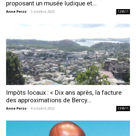
proposant un musée ludique et...
Anne Perzo
-
5 octobre 2022
139511
Impôts locaux : « Dix ans après, la facture
des approximations de Bercy...
Anne Perzo
-
4 octobre 2022
139511