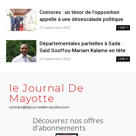
Comores : un ténor de l’opposition
appelle à une désescalade politique
27 septembre 2022
139511
Départementales partielles à Sada :
Saïd Souffou-Mariam Kalame en tête
25 septembre 2022
139511
le Journal De
Mayotte
contact@lejournaldemayotte.com
Découvrez nos offres
d'abonnements