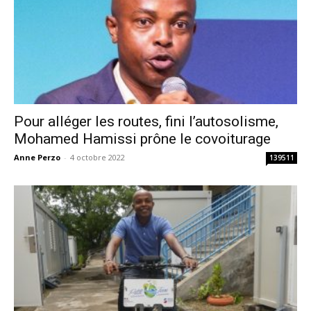
Pour alléger les routes, fini l’autosolisme,
Mohamed Hamissi prône le covoiturage
Anne Perzo
-
4 octobre 2022
139511