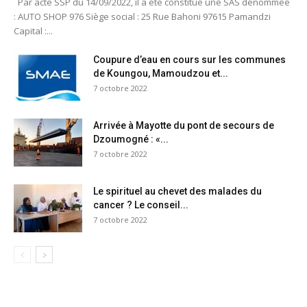
Par acte SSP du 14/09/2022, il a été constitué une SAS dénommée
: AUTO SHOP 976 Siège social : 25 Rue Bahoni 97615 Pamandzi
Capital :...
Coupure d’eau en cours sur les communes
de Koungou, Mamoudzou et...
7 octobre 2022
Arrivée à Mayotte du pont de secours de
Dzoumogné : «...
7 octobre 2022
Le spirituel au chevet des malades du
cancer ? Le conseil...
7 octobre 2022