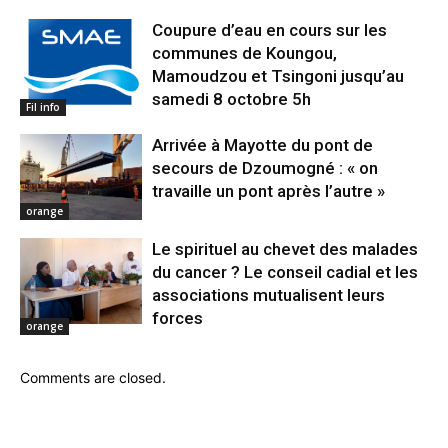
Coupure d’eau en cours sur les
communes de Koungou,
Mamoudzou et Tsingoni jusqu’au
samedi 8 octobre 5h
Fil info
Arrivée à Mayotte du pont de
secours de Dzoumogné : « on
travaille un pont après l’autre »
orange
Le spirituel au chevet des malades
du cancer ? Le conseil cadial et les
associations mutualisent leurs
forces
orange
Comments are closed.