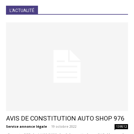
JE M'INCRIS
L'ACTUALITÉ
AVIS DE CONSTITUTION AUTO SHOP 976
Service annonce légale
-
19 octobre 2022
139512