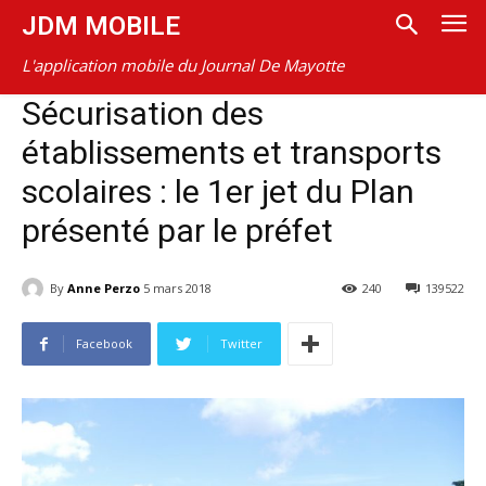
JDM MOBILE
L'application mobile du Journal De Mayotte
Sécurisation des
établissements et transports
scolaires : le 1er jet du Plan
présenté par le préfet
By
Anne Perzo
5 mars 2018
240
139522
Facebook
Twitter