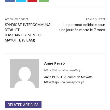
Article précédent
Article suivant
SYNDICAT INTERCOMMUNAL
Le patronat solidaire pour
D’EAU ET
une journée morte le 7 mars
D’ASSAINISSEMENT DE
MAYOTTE (SIEAM)
Anne Perzo
https://lejournaldemayotte.yt
Anne PERZO Le journal de Mayotte
https://lejournaldemayotte.yt
RELATED ARTICLES