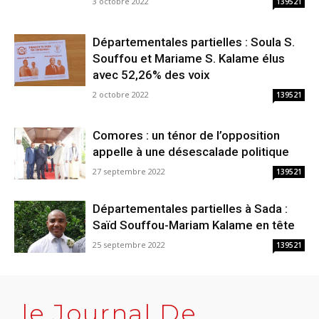
3 octobre 2022
139521
Départementales partielles : Soula S.
Souffou et Mariame S. Kalame élus
avec 52,26% des voix
2 octobre 2022
139521
Comores : un ténor de l’opposition
appelle à une désescalade politique
27 septembre 2022
139521
Départementales partielles à Sada :
Saïd Souffou-Mariam Kalame en tête
25 septembre 2022
139521
le Journal De