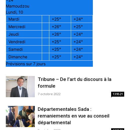
Mamoudzou
Lundi, 10
Mardi
+
25°
+
24°
Mercredi
+
26°
+
25°
Jeudi
+
26°
+
24°
Vendredi
+
25°
+
24°
Samedi
+
25°
+
24°
Dimanche
+
25°
+
24°
Prévisions sur 7 jours
Tribune – De l’art du discours à la
formule
7 octobre 2022
139521
Départementales Sada :
remaniements en vue au conseil
départemental