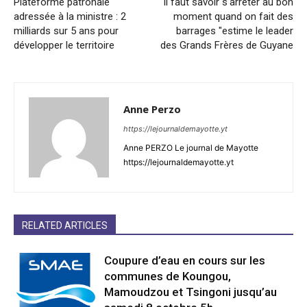
Plateforme patronale
"Il faut savoir s'arrêter au bon
adressée à la ministre : 2
moment quand on fait des
milliards sur 5 ans pour
barrages "estime le leader
développer le territoire
des Grands Frères de Guyane
Anne Perzo
https://lejournaldemayotte.yt
Anne PERZO Le journal de Mayotte
https://lejournaldemayotte.yt
RELATED ARTICLES
Coupure d’eau en cours sur les
communes de Koungou,
Mamoudzou et Tsingoni jusqu’au