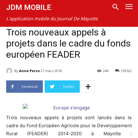
JDM MOBILE
L'application mobile du Journal De Mayotte
Trois nouveaux appels à
projets dans le cadre du fonds
européen FEADER
By
Anne Perzo
27 mars 2018
244
139522
Facebook
Twitter
Trois nouveaux appels à projets sont lancés dans le
cadre du Fond Européen Agricole pour le Développement
Rural (FEADER) 2014-2020 à Mayotte :