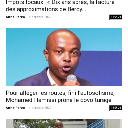
Impôts locaux : « Dix ans après, la facture
des approximations de Bercy...
Anne Perzo
-
4 octobre 2022
139521
Pour alléger les routes, fini l’autosolisme,
Mohamed Hamissi prône le covoiturage
Anne Perzo
-
4 octobre 2022
139521