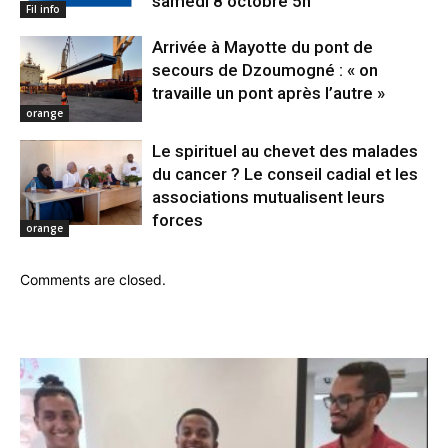
samedi 8 octobre 5h
Fil info
Arrivée à Mayotte du pont de
secours de Dzoumogné : « on
travaille un pont après l’autre »
orange
Le spirituel au chevet des malades
du cancer ? Le conseil cadial et les
associations mutualisent leurs
forces
orange
Comments are closed.