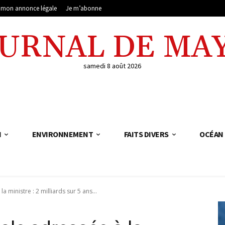
e mon annonce légale
Je m’abonne
OURNAL DE MA
samedi 8 août 2026
N
ENVIRONNEMENT
FAITS DIVERS
OCÉAN 
 ministre : 2 milliards sur 5 ans...