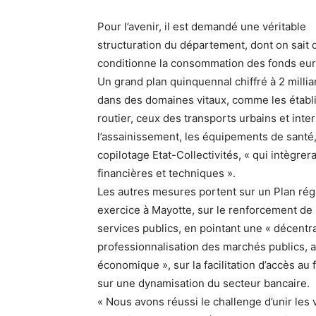
Pour l’avenir, il est demandé une véritable
structuration du département, dont on sait q
conditionne la consommation des fonds eu
Un grand plan quinquennal chiffré à 2 millia
dans des domaines vitaux, comme les établ
routier, ceux des transports urbains et inte
l’assainissement, les équipements de santé,
copilotage Etat-Collectivités, « qui intègre
financières et techniques ».
Les autres mesures portent sur un Plan rég
exercice à Mayotte, sur le renforcement de l
services publics, en pointant une « décentr
professionnalisation des marchés publics, 
économique », sur la facilitation d’accès au
sur une dynamisation du secteur bancaire.
« Nous avons réussi le challenge d’unir les