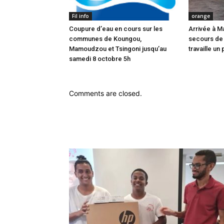
Fil info
orange
Coupure d’eau en cours sur les
Arrivée à M
communes de Koungou,
secours de
Mamoudzou et Tsingoni jusqu’au
travaille un 
samedi 8 octobre 5h
Comments are closed.