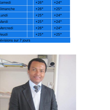
Samedi
+
26°
+
24°
Dimanche
+
26°
+
25°
Lundi
+
25°
+
24°
Mardi
+
25°
+
24°
Mercredi
+
26°
+
24°
Jeudi
+
25°
+
25°
évisions sur 7 jours