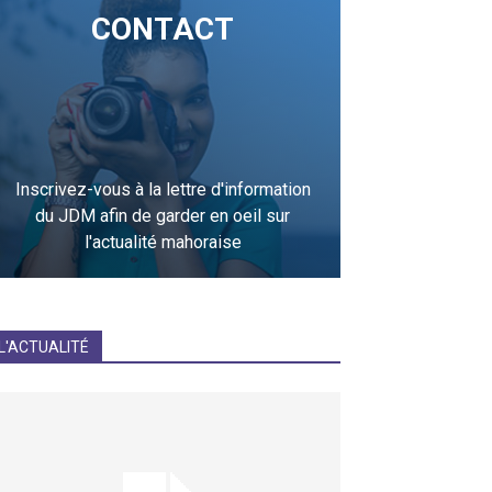
CONTACT
Inscrivez-vous à la lettre d'information
du JDM afin de garder en oeil sur
l'actualité mahoraise
JE M'INCRIS
L'ACTUALITÉ