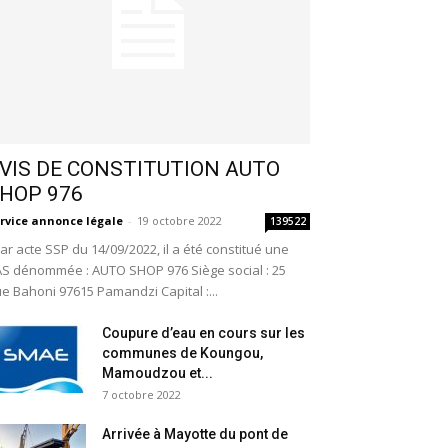
VIS DE CONSTITUTION AUTO
HOP 976
rvice annonce légale
-
19 octobre 2022
139522
r acte SSP du 14/09/2022, il a été constitué une
S dénommée : AUTO SHOP 976 Siège social : 25
e Bahoni 97615 Pamandzi Capital :...
Coupure d’eau en cours sur les
communes de Koungou,
Mamoudzou et...
7 octobre 2022
Arrivée à Mayotte du pont de