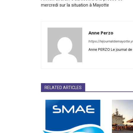
mercredi sur la situation à Mayotte
Anne Perzo
https://lejournaldemayotte.y
Anne PERZO Le journal de 
RELATED ARTICLES