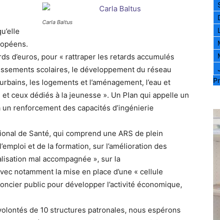
Carla Baltus
u’elle
ropéens.
rds d’euros, pour « rattraper les retards accumulés
issements scolaires, le développement du réseau
Pr
rurbains, les logements et l’aménagement, l’eau et
 et ceux dédiés à la jeunesse ». Un Plan qui appelle un
ra un renforcement des capacités d’ingénierie
ional de Santé, qui comprend une ARS de plein
’emploi et de la formation, sur l’amélioration des
alisation mal accompagnée », sur la
avec notamment la mise en place d’une « cellule
 foncier public pour développer l’activité économique,
 volontés de 10 structures patronales, nous espérons