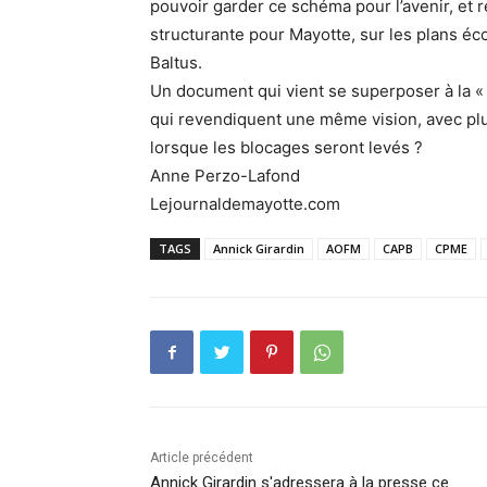
pouvoir garder ce schéma pour l’avenir, et 
structurante pour Mayotte, sur les plans éco
Baltus.
Un document qui vient se superposer à la « 
qui revendiquent une même vision, avec plu
lorsque les blocages seront levés ?
Anne Perzo-Lafond
Lejournaldemayotte.com
TAGS
Annick Girardin
AOFM
CAPB
CPME
Article précédent
Annick Girardin s'adressera à la presse ce