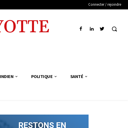
Connecter / rejoindre
YOTTE
INDIEN
POLITIQUE
SANTÉ
RESTONS EN