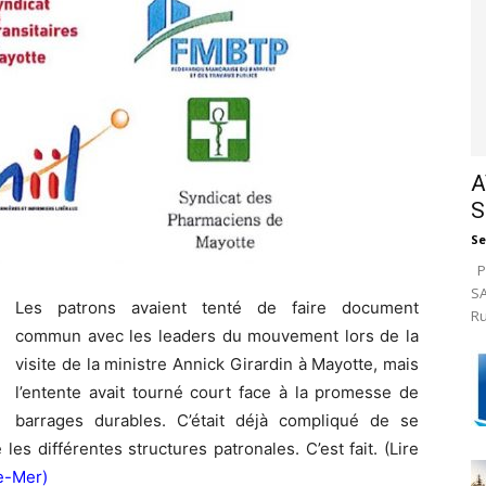
A
S
Se
Pa
SA
Les patrons avaient tenté de faire document
Ru
commun avec les leaders du mouvement lors de la
visite de la ministre Annick Girardin à Mayotte, mais
l’entente avait tourné court face à la promesse de
barrages durables. C’était déjà compliqué de se
es différentes structures patronales. C’est fait. (Lire
re-Mer)