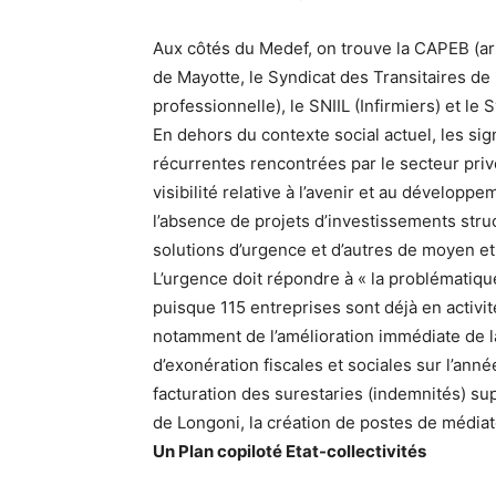
Aux côtés du Medef, on trouve la CAPEB (art
de Mayotte, le Syndicat des Transitaires de
professionnelle), le SNIIL (Infirmiers) et l
En dehors du contexte social actuel, les sign
récurrentes rencontrées par le secteur priv
visibilité relative à l’avenir et au développem
l’absence de projets d’investissements stru
solutions d’urgence et d’autres de moyen e
L’urgence doit répondre à « la problématique 
puisque 115 entreprises sont déjà en activité
notamment de l’amélioration immédiate de la
d’exonération fiscales et sociales sur l’ann
facturation des surestaries (indemnités) su
de Longoni, la création de postes de médi
Un Plan copiloté Etat-collectivités