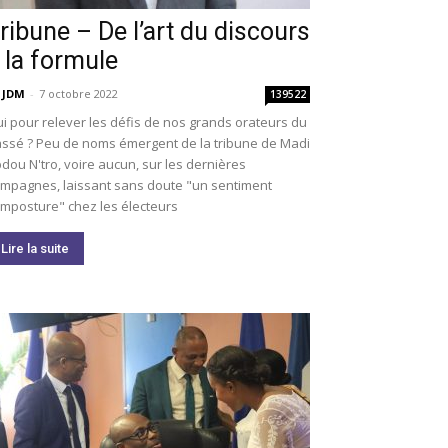
ribune – De l’art du discours
 la formule
 JDM
-
7 octobre 2022
139522
i pour relever les défis de nos grands orateurs du
ssé ? Peu de noms émergent de la tribune de Madi
dou N'tro, voire aucun, sur les dernières
mpagnes, laissant sans doute "un sentiment
imposture" chez les électeurs
Lire la suite