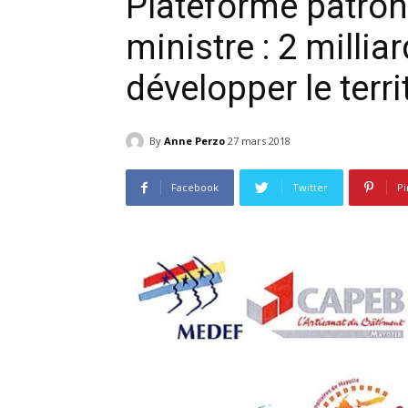
Plateforme patron
ministre : 2 millia
développer le terri
By
Anne Perzo
27 mars 2018
Facebook
Twitter
Pi