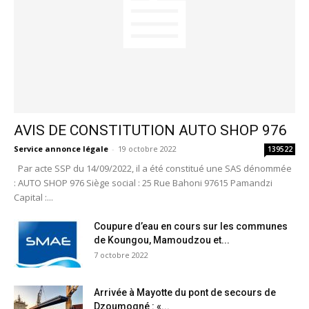
AVIS DE CONSTITUTION AUTO SHOP 976
Service annonce légale
-
19 octobre 2022
139522
Par acte SSP du 14/09/2022, il a été constitué une SAS dénommée
: AUTO SHOP 976 Siège social : 25 Rue Bahoni 97615 Pamandzi
Capital :...
Coupure d’eau en cours sur les communes
de Koungou, Mamoudzou et...
7 octobre 2022
Arrivée à Mayotte du pont de secours de
Dzoumogné : «...