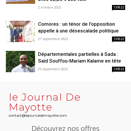
2 octobre 2022
139522
Comores : un ténor de l’opposition
appelle à une désescalade politique
27 septembre 2022
139522
Départementales partielles à Sada :
Saïd Souffou-Mariam Kalame en tête
25 septembre 2022
139522
le Journal De
Mayotte
contact@lejournaldemayotte.com
Découvrez nos offres