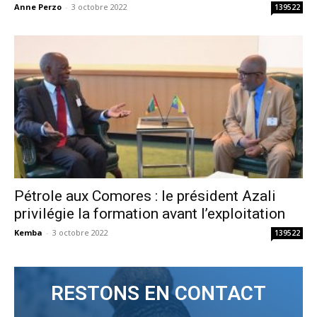
Anne Perzo
-
3 octobre 2022
139522
Pétrole aux Comores : le président Azali
privilégie la formation avant l’exploitation
Kemba
-
3 octobre 2022
139522
RESTONS EN CONTACT