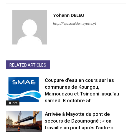
Yohann DELEU
http://lejournaldemayotte.yt
RELATED ARTICLES
Coupure d’eau en cours sur les
communes de Koungou,
Mamoudzou et Tsingoni jusqu’au
samedi 8 octobre 5h
Fil info
Arrivée à Mayotte du pont de
secours de Dzoumogné : « on
travaille un pont après l’autre »