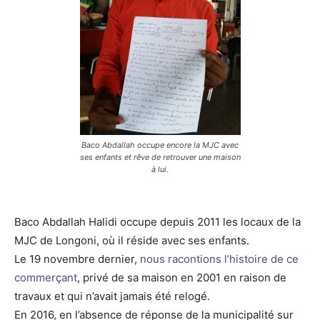
Baco Abdallah occupe encore la MJC avec
ses enfants et rêve de retrouver une maison
à lui.
Baco Abdallah Halidi occupe depuis 2011 les locaux de la
MJC de Longoni, où il réside avec ses enfants.
Le 19 novembre dernier,
nous racontions l’histoire de ce
commerçant
, privé de sa maison en 2001 en raison de
travaux et qui n’avait jamais été relogé.
En 2016, en l’absence de réponse de la municipalité sur