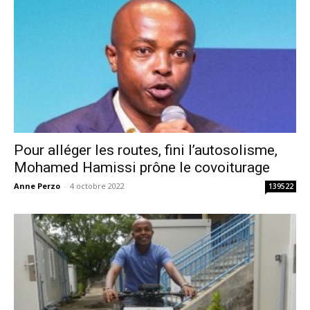
Pour alléger les routes, fini l’autosolisme,
Mohamed Hamissi prône le covoiturage
Anne Perzo
-
4 octobre 2022
139522