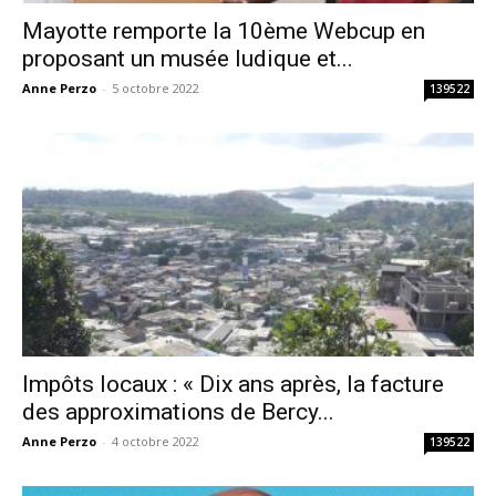
Mayotte remporte la 10ème Webcup en
proposant un musée ludique et...
Anne Perzo
-
5 octobre 2022
139522
Impôts locaux : « Dix ans après, la facture
des approximations de Bercy...
Anne Perzo
-
4 octobre 2022
139522