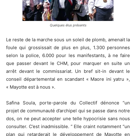
Quelques élus présents
Le reste de la marche sous un soleil de plomb, amenait la
foule qui grossissait de plus en plus, 1.300 personnes
selon la police, 6.000 pour les manifestants, à ne faire
que passer devant le CHM, pour marquer en suite un
arrêt devant le commissariat. Un bref sit-in devant le
conseil départemental en scandant « Maore ini yatru »,
« Mayotte est à nous ».
Safina Soula, porte-parole du Collectif dénonce “un
projet de communauté d’archipel qui se passe dans notre
dos, on ne peut accepter une telle hypocrisie sans nous
consulter. C’est inadmissible. ” Elle craint notamment “un
plan qui retarderait le développement de Mayotte en