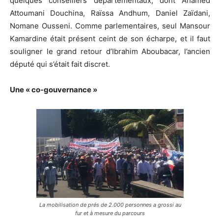
quelques conseillers départementaux, dont Ahamed
Attoumani Douchina, Raïssa Andhum, Daniel Zaïdani,
Nomane Ousseni. Comme parlementaires, seul Mansour
Kamardine était présent ceint de son écharpe, et il faut
souligner le grand retour d’Ibrahim Aboubacar, l’ancien
député qui s’était fait discret.
Une « co-gouvernance »
La mobilisation de prés de 2.000 personnes a grossi au
fur et à mesure du parcours