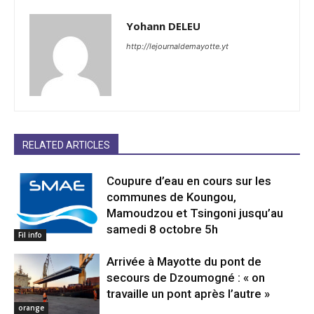
Yohann DELEU
http://lejournaldemayotte.yt
RELATED ARTICLES
Coupure d’eau en cours sur les
communes de Koungou,
Mamoudzou et Tsingoni jusqu’au
samedi 8 octobre 5h
Fil info
Arrivée à Mayotte du pont de
secours de Dzoumogné : « on
travaille un pont après l’autre »
orange