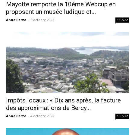
Mayotte remporte la 10ème Webcup en
proposant un musée ludique et...
Anne Perzo
-
5 octobre 2022
139522
Impôts locaux : « Dix ans après, la facture
des approximations de Bercy...
Anne Perzo
-
4 octobre 2022
139522