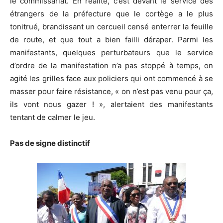
le commissariat. En réalité, c’est devant le service des
étrangers de la préfecture que le cortège a le plus
tonitrué, brandissant un cercueil censé enterrer la feuille
de route, et que tout a bien failli déraper. Parmi les
manifestants, quelques perturbateurs que le service
d’ordre de la manifestation n’a pas stoppé à temps, on
agité les grilles face aux policiers qui ont commencé à se
masser pour faire résistance, « on n’est pas venu pour ça,
ils vont nous gazer ! », alertaient des manifestants
tentant de calmer le jeu.
Pas de signe distinctif