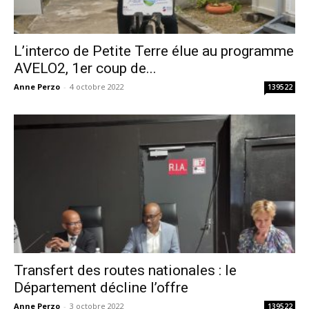
L’interco de Petite Terre élue au programme
AVELO2, 1er coup de...
Anne Perzo
-
4 octobre 2022
139522
Transfert des routes nationales : le
Département décline l’offre
Anne Perzo
-
3 octobre 2022
139522