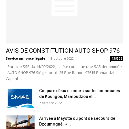
AVIS DE CONSTITUTION AUTO SHOP 976
Service annonce légale
-
19 octobre 2022
139522
Par acte SSP du 14/09/2022, il a été constitué une SAS dénommée
: AUTO SHOP 976 Siège social : 25 Rue Bahoni 97615 Pamandzi
Capital :...
Coupure d’eau en cours sur les communes
de Koungou, Mamoudzou et...
7 octobre 2022
Arrivée à Mayotte du pont de secours de
Dzoumogné : «...