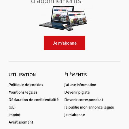
d'abonnements
Je m'abonne
UTILISATION
ÉLÉMENTS
Politique de cookies
J’ai une information
Mentions légales
Devenir pigiste
Déclaration de confidentialité
Devenir correspondant
(UE)
Je publie mon annonce légale
Imprint
Je m’abonne
Avertissement