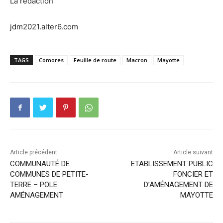
La rédaction
jdm2021.alter6.com
TAGS
Comores
Feuille de route
Macron
Mayotte
Article précédent
Article suivant
COMMUNAUTÉ DE
ETABLISSEMENT PUBLIC
COMMUNES DE PETITE-
FONCIER ET
TERRE – POLE
D’AMÉNAGEMENT DE
AMÉNAGEMENT
MAYOTTE