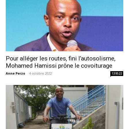
Pour alléger les routes, fini l’autosolisme,
Mohamed Hamissi prône le covoiturage
Anne Perzo
-
4 octobre 2022
139522