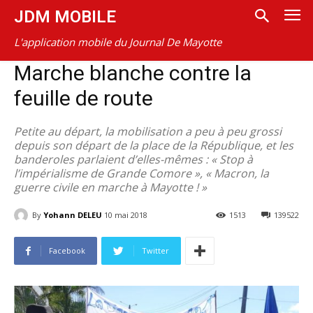
JDM MOBILE
L'application mobile du Journal De Mayotte
Marche blanche contre la
feuille de route
Petite au départ, la mobilisation a peu à peu grossi
depuis son départ de la place de la République, et les
banderoles parlaient d’elles-mêmes : « Stop à
l’impérialisme de Grande Comore », « Macron, la
guerre civile en marche à Mayotte ! »
By
Yohann DELEU
10 mai 2018
1513
139522
Facebook
Twitter