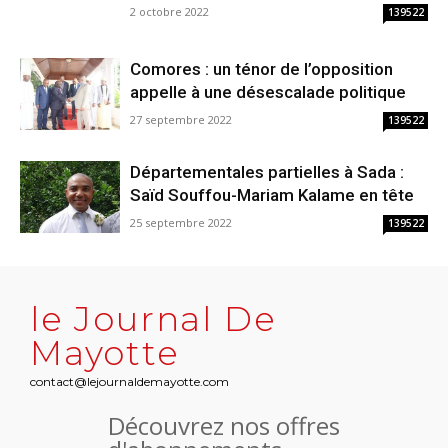
2 octobre 2022
139522
Comores : un ténor de l’opposition
appelle à une désescalade politique
27 septembre 2022
139522
Départementales partielles à Sada :
Saïd Souffou-Mariam Kalame en tête
25 septembre 2022
139522
le Journal De
Mayotte
contact@lejournaldemayotte.com
Découvrez nos offres