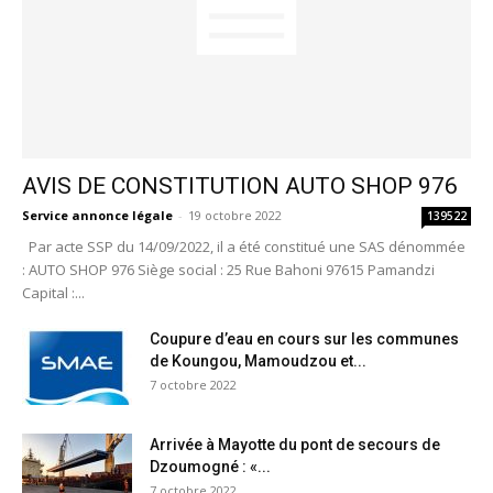
AVIS DE CONSTITUTION AUTO SHOP 976
Service annonce légale
-
19 octobre 2022
139522
Par acte SSP du 14/09/2022, il a été constitué une SAS dénommée
: AUTO SHOP 976 Siège social : 25 Rue Bahoni 97615 Pamandzi
Capital :...
Coupure d’eau en cours sur les communes
de Koungou, Mamoudzou et...
7 octobre 2022
Arrivée à Mayotte du pont de secours de
Dzoumogné : «...
7 octobre 2022