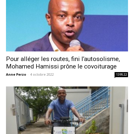
Pour alléger les routes, fini l’autosolisme,
Mohamed Hamissi prône le covoiturage
Anne Perzo
-
4 octobre 2022
139522