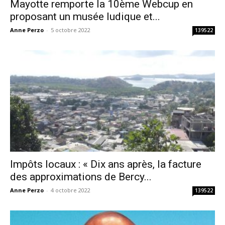
Mayotte remporte la 10ème Webcup en
proposant un musée ludique et...
Anne Perzo
-
5 octobre 2022
139522
Impôts locaux : « Dix ans après, la facture
des approximations de Bercy...
Anne Perzo
-
4 octobre 2022
139522