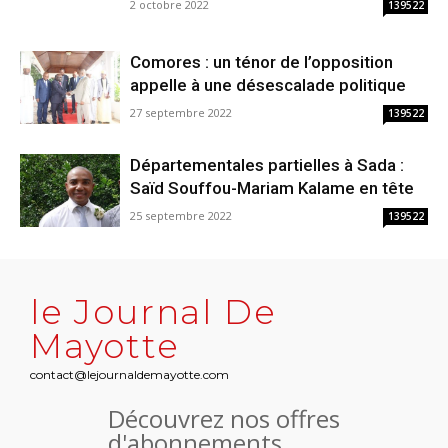
2 octobre 2022
139522
Comores : un ténor de l’opposition
appelle à une désescalade politique
27 septembre 2022
139522
Départementales partielles à Sada :
Saïd Souffou-Mariam Kalame en tête
25 septembre 2022
139522
le Journal De
Mayotte
contact@lejournaldemayotte.com
Découvrez nos offres
d'abonnements