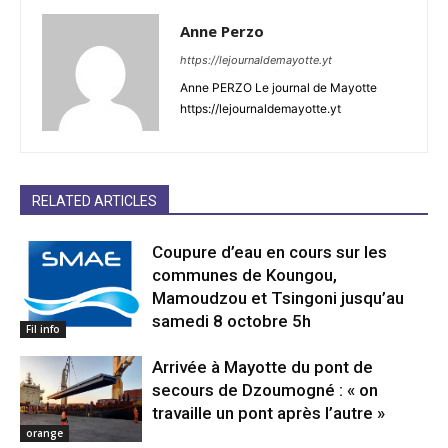
Anne Perzo
https://lejournaldemayotte.yt
Anne PERZO Le journal de Mayotte
https://lejournaldemayotte.yt
RELATED ARTICLES
Coupure d’eau en cours sur les
communes de Koungou,
Mamoudzou et Tsingoni jusqu’au
samedi 8 octobre 5h
Fil info
Arrivée à Mayotte du pont de
secours de Dzoumogné : « on
travaille un pont après l’autre »
orange