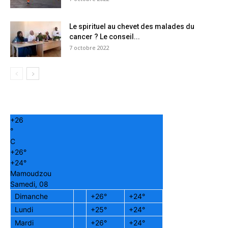
Le spirituel au chevet des malades du
cancer ? Le conseil...
7 octobre 2022
+
26
°
C
+
26°
+
24°
Mamoudzou
Samedi, 08
Dimanche
+
26°
+
24°
Lundi
+
25°
+
24°
Mardi
+
26°
+
24°