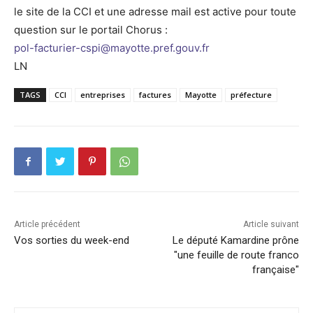
le site de la CCI et une adresse mail est active pour toute
question sur le portail Chorus :
pol-facturier-cspi@mayotte.pref.gouv.fr
LN
TAGS
CCI
entreprises
factures
Mayotte
préfecture
Article précédent
Article suivant
Vos sorties du week-end
Le député Kamardine prône
"une feuille de route franco
française"