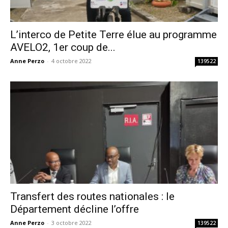
L’interco de Petite Terre élue au programme
AVELO2, 1er coup de...
Anne Perzo
-
4 octobre 2022
139522
Transfert des routes nationales : le
Département décline l’offre
Anne Perzo
-
3 octobre 2022
139522