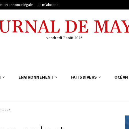
e mon annonce légale
Je m’abonne
OURNAL DE MA
vendredi 7 août 2026
N
ENVIRONNEMENT
FAITS DIVERS
OCÉAN 
entueux