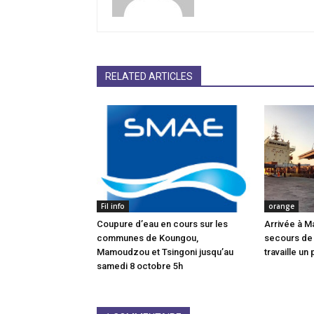
RELATED ARTICLES
Fil info
orange
Coupure d’eau en cours sur les
Arrivée à M
communes de Koungou,
secours de
Mamoudzou et Tsingoni jusqu’au
travaille un 
samedi 8 octobre 5h