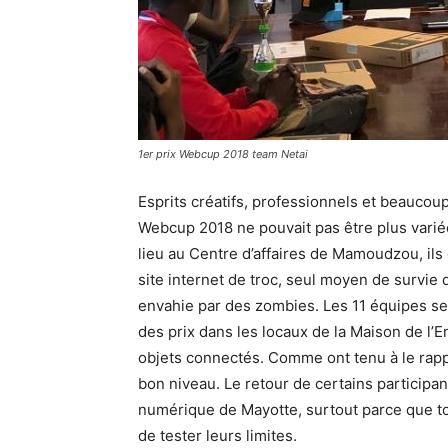
1er prix Webcup 2018 team Netai
Esprits créatifs, professionnels et beaucoup 
Webcup 2018 ne pouvait pas être plus vari
lieu au Centre d’affaires de Mamoudzou, ils 
site internet de troc, seul moyen de survie
envahie par des zombies. Les 11 équipes se
des prix dans les locaux de la Maison de l’
objets connectés. Comme ont tenu à le rappe
bon niveau. Le retour de certains participan
numérique de Mayotte, surtout parce que tou
de tester leurs limites.