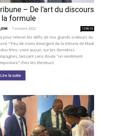
ribune – De l’art du discours
 la formule
 JDM
-
7 octobre 2022
139510
i pour relever les défis de nos grands orateurs du
ssé ? Peu de noms émergent de la tribune de Madi
dou N'tro, voire aucun, sur les dernières
mpagnes, laissant sans doute "un sentiment
imposture" chez les électeurs
Lire la suite