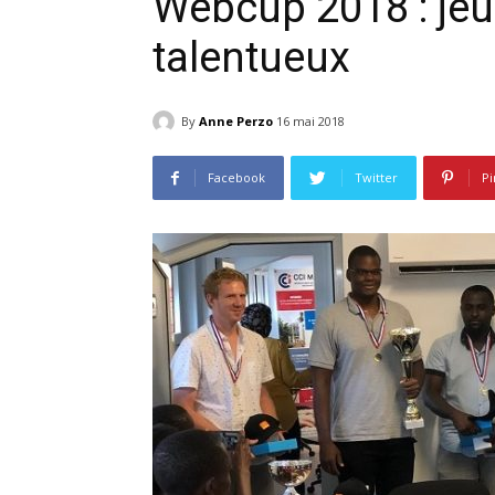
Webcup 2018 : jeu
talentueux
By
Anne Perzo
16 mai 2018
Facebook
Twitter
Pi