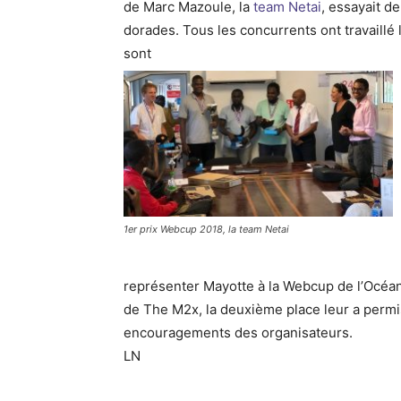
de Marc Mazoule, la
team Netai
, essayait d
dorades. Tous les concurrents ont travaillé 
sont
1er prix Webcup 2018, la team Netai
représenter Mayotte à la Webcup de l’Océan 
de The M2x, la deuxième place leur a permi
encouragements des organisateurs.
LN