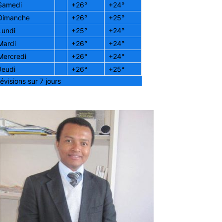
Samedi
+
26°
+
24°
Dimanche
+
26°
+
25°
Lundi
+
25°
+
24°
Mardi
+
26°
+
24°
Mercredi
+
26°
+
24°
Jeudi
+
26°
+
25°
évisions sur 7 jours