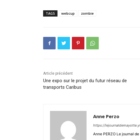
TAGS
webcup
zombie
Article précédent
Une expo sur le projet du futur réseau de
transports Caribus
Anne Perzo
https://lejournaldemayotte.y
Anne PERZO Le journal de 