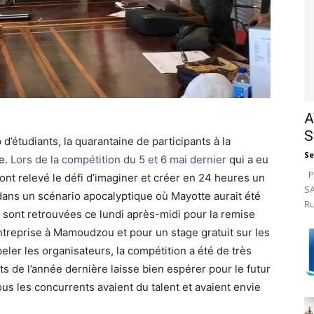
A
S
d’étudiants, la quarantaine de participants à la
Se
ée.
Lors de la compétition du 5 et 6 mai dernier
qui a eu
Pa
ont relevé le défi d’imaginer et créer en 24 heures un
SA
 dans un scénario apocalyptique où Mayotte aurait été
Ru
 sont retrouvées ce lundi après-midi pour la remise
Entreprise à Mamoudzou et pour un stage gratuit sur les
ler les organisateurs, la compétition a été de très
ts de l’année dernière laisse bien espérer pour le futur
s les concurrents avaient du talent et avaient envie