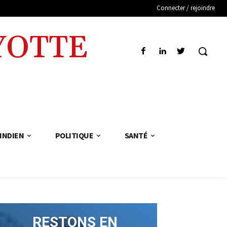
Connecter / rejoindre
YOTTE
INDIEN
POLITIQUE
SANTÉ
RESTONS EN