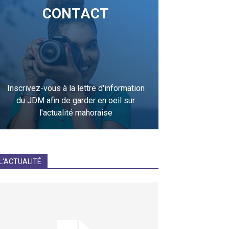
CONTACT
Inscrivez-vous à la lettre d'information
du JDM afin de garder en oeil sur
l'actualité mahoraise
JE M'INCRIS
L'ACTUALITÉ