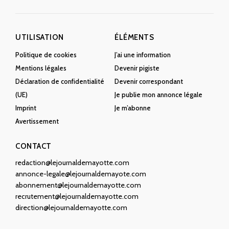
UTILISATION
ÉLÉMENTS
Politique de cookies
J’ai une information
Mentions légales
Devenir pigiste
Déclaration de confidentialité
Devenir correspondant
(UE)
Je publie mon annonce légale
Imprint
Je m’abonne
Avertissement
CONTACT
redaction@lejournaldemayotte.com
annonce-legale@lejournaldemayote.com
abonnement@lejournaldemayotte.com
recrutement@lejournaldemayotte.com
direction@lejournaldemayotte.com