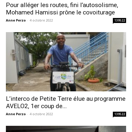
Pour alléger les routes, fini l’autosolisme,
Mohamed Hamissi prône le covoiturage
Anne Perzo
-
4 octobre 2022
139522
L’interco de Petite Terre élue au programme
AVELO2, 1er coup de...
Anne Perzo
-
4 octobre 2022
139522