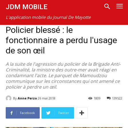
JDM MOBILE
L'application mobile du Journal De Mayotte
Policier blessé : le
fonctionnaire a perdu l'usage
de son œil
A la suite de l'agression du policier de la Brigade Anti-
Criminalité, la ministre des outre-mer avait réagi en
condamnant l'acte. Le parquet de Mamoudzou
communique sur les circonstances qui ont amené ce
policier à perdre un œil.
By
Anne Perzo
26 mai 2018
1809
139522
Facebook
Twitter