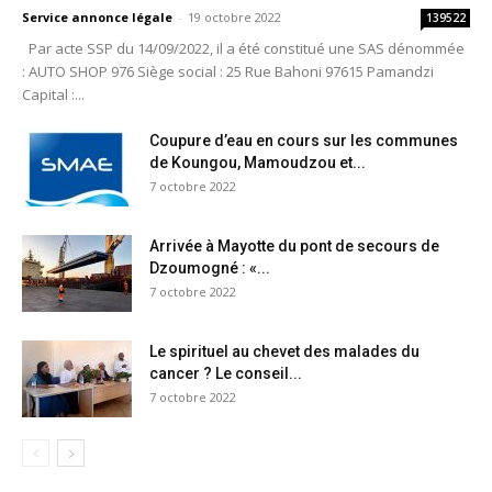
Service annonce légale
-
19 octobre 2022
139522
Par acte SSP du 14/09/2022, il a été constitué une SAS dénommée
: AUTO SHOP 976 Siège social : 25 Rue Bahoni 97615 Pamandzi
Capital :...
Coupure d’eau en cours sur les communes
de Koungou, Mamoudzou et...
7 octobre 2022
Arrivée à Mayotte du pont de secours de
Dzoumogné : «...
7 octobre 2022
Le spirituel au chevet des malades du
cancer ? Le conseil...
7 octobre 2022