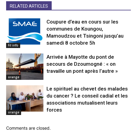
RELATED ARTICLES
Coupure d’eau en cours sur les
communes de Koungou,
Mamoudzou et Tsingoni jusqu’au
samedi 8 octobre 5h
Fil info
Arrivée à Mayotte du pont de
secours de Dzoumogné : « on
travaille un pont après l’autre »
orange
Le spirituel au chevet des malades
du cancer ? Le conseil cadial et les
associations mutualisent leurs
forces
orange
Comments are closed.