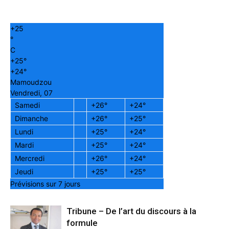
+
25
°
C
+
25°
+
24°
Mamoudzou
Vendredi, 07
Samedi
+
26°
+
24°
Dimanche
+
26°
+
25°
Lundi
+
25°
+
24°
Mardi
+
25°
+
24°
Mercredi
+
26°
+
24°
Jeudi
+
25°
+
25°
Prévisions sur 7 jours
Tribune – De l’art du discours à la
formule