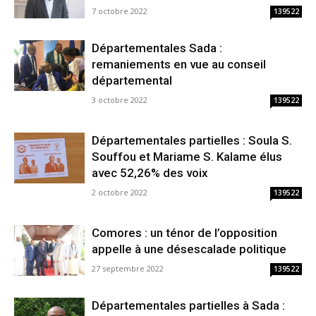
7 octobre 2022
139522
Départementales Sada :
remaniements en vue au conseil
départemental
3 octobre 2022
139522
Départementales partielles : Soula S.
Souffou et Mariame S. Kalame élus
avec 52,26% des voix
2 octobre 2022
139522
Comores : un ténor de l’opposition
appelle à une désescalade politique
27 septembre 2022
139522
Départementales partielles à Sada :