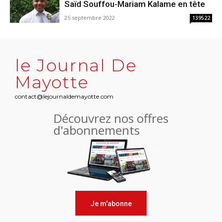
Saïd Souffou-Mariam Kalame en tête
25 septembre 2022
139522
le Journal De
Mayotte
contact@lejournaldemayotte.com
Découvrez nos offres
d'abonnements
Je m'abonne