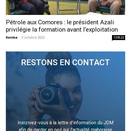
Pétrole aux Comores : le président Azali
privilégie la formation avant l’exploitation
Kemba
-
3 octobre 2022
139522
RESTONS EN CONTACT
Inscrivez-vous à la lettre d'information du JDM
afin de garder en oeil sur l'actualité mahoraise