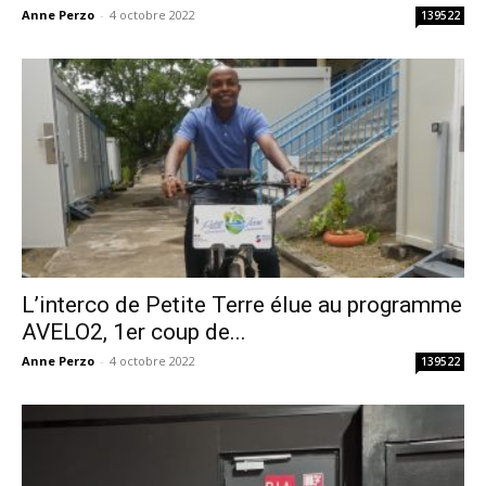
Anne Perzo
-
4 octobre 2022
139522
L’interco de Petite Terre élue au programme
AVELO2, 1er coup de...
Anne Perzo
-
4 octobre 2022
139522