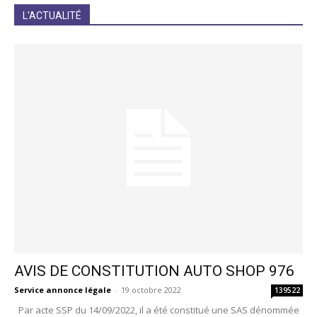
JE M'INCRIS
L'ACTUALITÉ
AVIS DE CONSTITUTION AUTO SHOP 976
Service annonce légale
-
19 octobre 2022
139522
Par acte SSP du 14/09/2022, il a été constitué une SAS dénommée