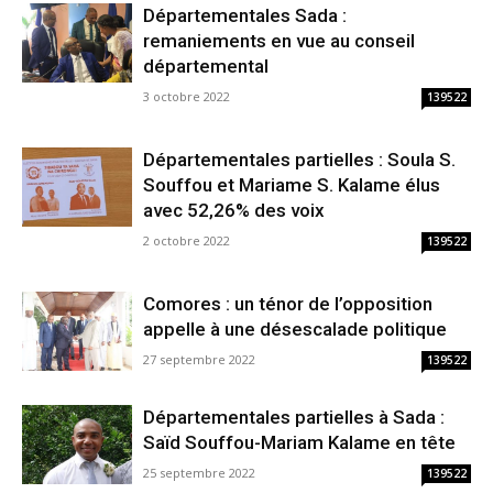
Départementales Sada :
remaniements en vue au conseil
départemental
3 octobre 2022
139522
Départementales partielles : Soula S.
Souffou et Mariame S. Kalame élus
avec 52,26% des voix
2 octobre 2022
139522
Comores : un ténor de l’opposition
appelle à une désescalade politique
27 septembre 2022
139522
Départementales partielles à Sada :
Saïd Souffou-Mariam Kalame en tête
25 septembre 2022
139522