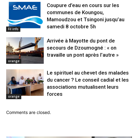
Coupure d’eau en cours sur les
communes de Koungou,
Mamoudzou et Tsingoni jusqu’au
samedi 8 octobre 5h
Fil info
Arrivée à Mayotte du pont de
secours de Dzoumogné : « on
travaille un pont après l’autre »
orange
Le spirituel au chevet des malades
du cancer ? Le conseil cadial et les
associations mutualisent leurs
forces
orange
Comments are closed.