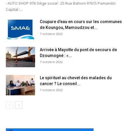
: AUTO SHOP 976 Siège social : 25 Rue Bahoni 97615 Pamandzi
Capital :...
Coupure d’eau en cours sur les communes
de Koungou, Mamoudzou et...
7 octobre 2022
Arrivée à Mayotte du pont de secours de
Dzoumogné : «...
7 octobre 2022
Le spirituel au chevet des malades du
cancer ? Le conseil...
7 octobre 2022