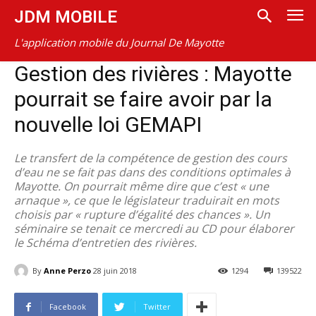
JDM MOBILE
L'application mobile du Journal De Mayotte
Gestion des rivières : Mayotte
pourrait se faire avoir par la
nouvelle loi GEMAPI
Le transfert de la compétence de gestion des cours
d’eau ne se fait pas dans des conditions optimales à
Mayotte. On pourrait même dire que c’est « une
arnaque », ce que le législateur traduirait en mots
choisis par « rupture d’égalité des chances ». Un
séminaire se tenait ce mercredi au CD pour élaborer
le Schéma d’entretien des rivières.
By
Anne Perzo
28 juin 2018
1294
139522
Facebook
Twitter