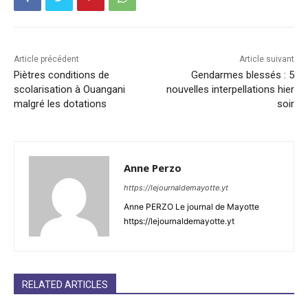
Article précédent
Article suivant
Piètres conditions de
Gendarmes blessés : 5
scolarisation à Ouangani
nouvelles interpellations hier
malgré les dotations
soir
Anne Perzo
https://lejournaldemayotte.yt
Anne PERZO Le journal de Mayotte
https://lejournaldemayotte.yt
RELATED ARTICLES