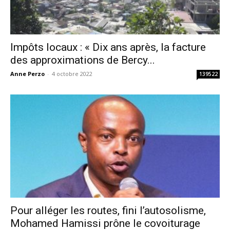
Impôts locaux : « Dix ans après, la facture
des approximations de Bercy...
Anne Perzo
-
4 octobre 2022
139522
Pour alléger les routes, fini l’autosolisme,
Mohamed Hamissi prône le covoiturage