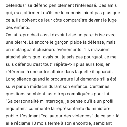
défendus” se défend péniblement l’intéressé. Des amis
qui, eux, affirment qu’ils ne le connaissaient pas plus que
cela. Ils doivent de leur côté comparaître devant le juge
des enfants.
On lui reprochait aussi d’avoir brisé un pare-brise avec
une pierre. Là encore le garçon plaide la défense, mais
en mélangeant plusieurs événements. “Ils m’avaient
attaché alors que j’avais bu, je sais pas pourquoi. Je me
suis défendu c’est tout” répète-t-il plusieurs fois, en
référence à une autre affaire dans laquelle il apparaît.
Long silence quand la procureure lui demande s’il a été
suivi par un médecin durant son enfance. Certaines
questions semblent juste trop compliquées pour lui.
“Sa personnalité m’interroge, je pense qu’il a un profil
inquiétant” commente la représentante du ministère
public. L’estimant “co-auteur des violences” de ce soir-là,
elle réclame 10 mois ferme à son encontre, semblant