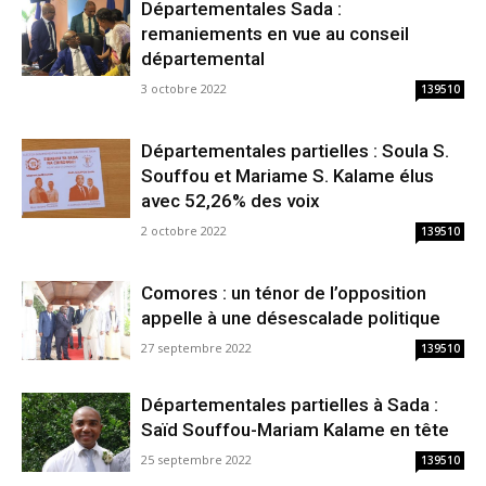
Départementales Sada :
remaniements en vue au conseil
départemental
3 octobre 2022
139510
Départementales partielles : Soula S.
Souffou et Mariame S. Kalame élus
avec 52,26% des voix
2 octobre 2022
139510
Comores : un ténor de l’opposition
appelle à une désescalade politique
27 septembre 2022
139510
Départementales partielles à Sada :
Saïd Souffou-Mariam Kalame en tête
25 septembre 2022
139510