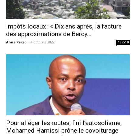
Impôts locaux : « Dix ans après, la facture
des approximations de Bercy...
Anne Perzo
-
4 octobre 2022
139510
Pour alléger les routes, fini l’autosolisme,
Mohamed Hamissi prône le covoiturage