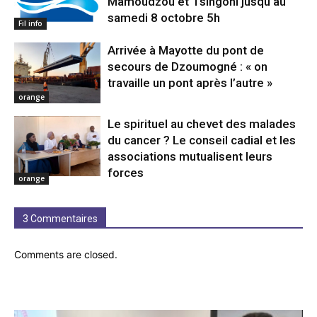
Mamoudzou et Tsingoni jusqu’au
samedi 8 octobre 5h
Fil info
Arrivée à Mayotte du pont de
secours de Dzoumogné : « on
travaille un pont après l’autre »
orange
Le spirituel au chevet des malades
du cancer ? Le conseil cadial et les
associations mutualisent leurs
forces
orange
3 Commentaires
Comments are closed.