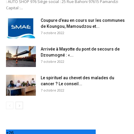
: AUTO SHOP 976 Siège social : 25 Rue Bahoni 97615 Pamandzi
Capital :...
Coupure d’eau en cours sur les communes
de Koungou, Mamoudzou et...
7 octobre 2022
Arrivée à Mayotte du pont de secours de
Dzoumogné : «...
7 octobre 2022
Le spirituel au chevet des malades du
cancer ? Le conseil...
7 octobre 2022
+
26