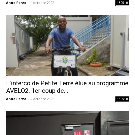
Anne Perzo
-
4 octobre 2022
139510
L’interco de Petite Terre élue au programme
AVELO2, 1er coup de...
Anne Perzo
-
4 octobre 2022
139510