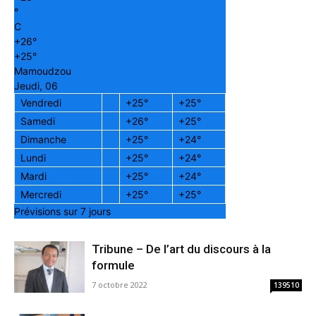
°
C
+
26°
+
25°
Mamoudzou
Jeudi, 06
Vendredi
+
25°
+
25°
Samedi
+
26°
+
25°
Dimanche
+
25°
+
24°
Lundi
+
25°
+
24°
Mardi
+
25°
+
24°
Mercredi
+
25°
+
25°
Prévisions sur 7 jours
Tribune – De l’art du discours à la
formule
7 octobre 2022
139510