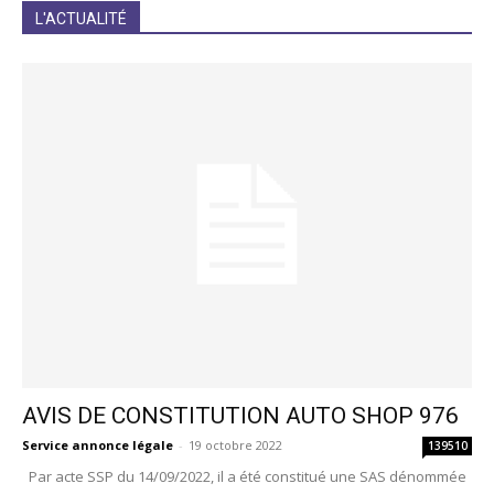
JE M'INCRIS
L'ACTUALITÉ
AVIS DE CONSTITUTION AUTO SHOP 976
Service annonce légale
-
19 octobre 2022
139510
Par acte SSP du 14/09/2022, il a été constitué une SAS dénommée