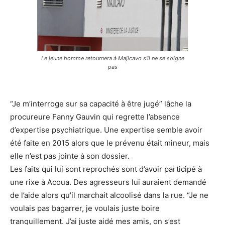
Le jeune homme retournera à Majicavo s’il ne se soigne
pas
“Je m’interroge sur sa capacité à être jugé” lâche la
procureure Fanny Gauvin qui regrette l’absence
d’expertise psychiatrique. Une expertise semble avoir
été faite en 2015 alors que le prévenu était mineur, mais
elle n’est pas jointe à son dossier.
Les faits qui lui sont reprochés sont d’avoir participé à
une rixe à Acoua. Des agresseurs lui auraient demandé
de l’aide alors qu’il marchait alcoolisé dans la rue. “Je ne
voulais pas bagarrer, je voulais juste boire
tranquillement. J’ai juste aidé mes amis, on s’est