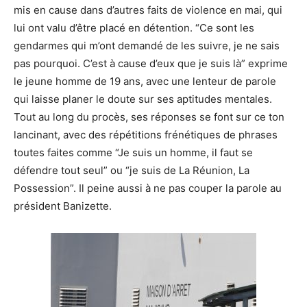
mis en cause dans d’autres faits de violence en mai, qui
lui ont valu d’être placé en détention. “Ce sont les
gendarmes qui m’ont demandé de les suivre, je ne sais
pas pourquoi. C’est à cause d’eux que je suis là” exprime
le jeune homme de 19 ans, avec une lenteur de parole
qui laisse planer le doute sur ses aptitudes mentales.
Tout au long du procès, ses réponses se font sur ce ton
lancinant, avec des répétitions frénétiques de phrases
toutes faites comme “Je suis un homme, il faut se
défendre tout seul” ou “je suis de La Réunion, La
Possession”. Il peine aussi à ne pas couper la parole au
président Banizette.