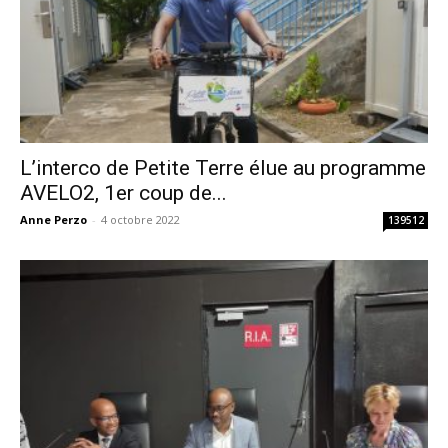
L’interco de Petite Terre élue au programme
AVELO2, 1er coup de...
Anne Perzo
-
4 octobre 2022
139512