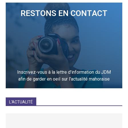
RESTONS EN CONTACT
Inscrivez-vous à la lettre d'information du JDM
afin de garder en oeil sur l'actualité mahoraise
JE M'INCRIS
L'ACTUALITÉ