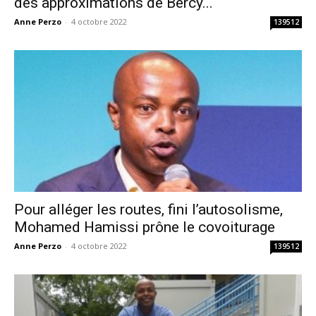
des approximations de Bercy...
Anne Perzo
-
4 octobre 2022
139512
Pour alléger les routes, fini l’autosolisme,
Mohamed Hamissi prône le covoiturage
Anne Perzo
-
4 octobre 2022
139512