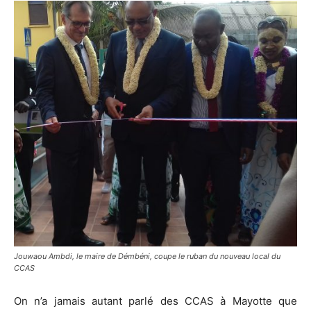
Jouwaou Ambdi, le maire de Démbéni, coupe le ruban du nouveau local du
CCAS
On n’a jamais autant parlé des CCAS à Mayotte que