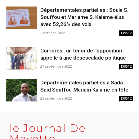
Départementales partielles : Soula S.
Souffou et Mariame S. Kalame élus
avec 52,26% des voix
2 octobre 2022
139512
Comores : un ténor de l’opposition
appelle à une désescalade politique
27 septembre 2022
139512
Départementales partielles à Sada :
Saïd Souffou-Mariam Kalame en tête
25 septembre 2022
139512
le Journal De
Mayotte