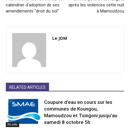
calendrier d'adoption de ses
après les violences cette nuit
amendements "droit du sol"
à Mamoudzou
Le JDM
RELATED ARTICLES
Coupure d’eau en cours sur les
communes de Koungou,
Mamoudzou et Tsingoni jusqu’au
samedi 8 octobre 5h
Fil info