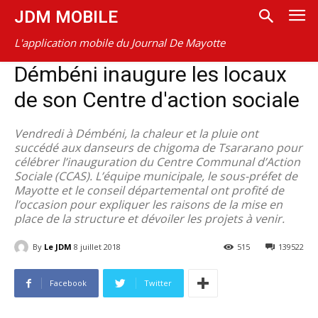
JDM MOBILE
L'application mobile du Journal De Mayotte
Démbéni inaugure les locaux
de son Centre d'action sociale
Vendredi à Démbéni, la chaleur et la pluie ont
succédé aux danseurs de chigoma de Tsararano pour
célébrer l’inauguration du Centre Communal d’Action
Sociale (CCAS). L’équipe municipale, le sous-préfet de
Mayotte et le conseil départemental ont profité de
l’occasion pour expliquer les raisons de la mise en
place de la structure et dévoiler les projets à venir.
By
Le JDM
8 juillet 2018
515
139522
Facebook
Twitter