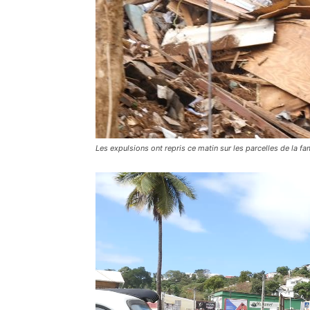
Les expulsions ont repris ce matin sur les parcelles de la fa
Lecteur
vidéo