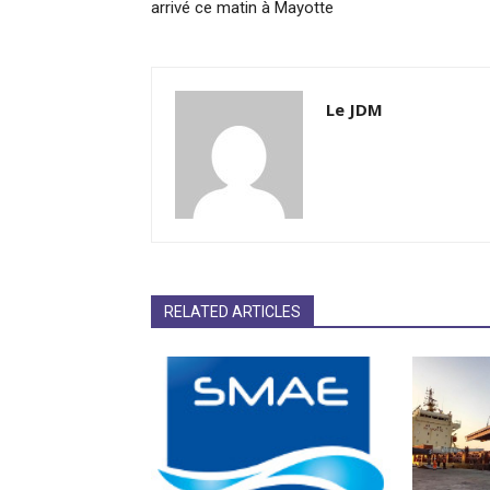
arrivé ce matin à Mayotte
Le JDM
RELATED ARTICLES