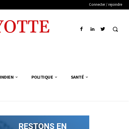
Connecter / rejoindre
YOTTE
INDIEN
POLITIQUE
SANTÉ
RESTONS EN