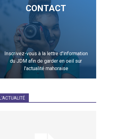
CONTACT
Inscrivez-vous à la lettre d'information
du JDM afin de garder en oeil sur
l'actualité mahoraise
JE M'INCRIS
L'ACTUALITÉ