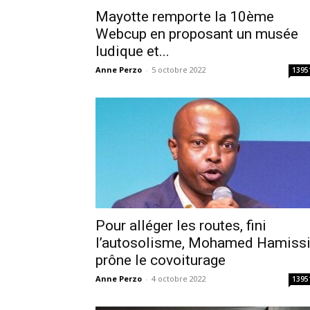
Mayotte remporte la 10ème
Webcup en proposant un musée
ludique et...
Anne Perzo
-
5 octobre 2022
1395
Pour alléger les routes, fini
l’autosolisme, Mohamed Hamiss
prône le covoiturage
Anne Perzo
-
4 octobre 2022
1395