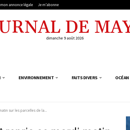
e mon annonce légale
Je m’abonne
OURNAL DE MA
dimanche 9 août 2026
N
ENVIRONNEMENT
FAITS DIVERS
OCÉAN 
tin sur les parcelles de la...