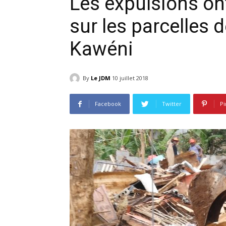
Les expulsions on
sur les parcelles d
Kawéni
By
Le JDM
10 juillet 2018
Facebook
Twitter
Pi