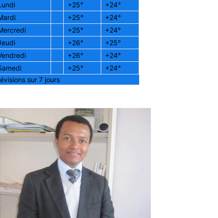
Lundi
+
25°
+
24°
Mardi
+
25°
+
24°
Mercredi
+
25°
+
24°
Jeudi
+
26°
+
25°
Vendredi
+
26°
+
24°
Samedi
+
25°
+
24°
évisions sur 7 jours