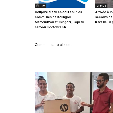
Fil info
orange
Coupure d’eau en cours sur les
Arrivée à M
communes de Koungou,
secours de
Mamoudzou et Tsingoni jusqu’au
travaille un 
samedi 8 octobre 5h
Comments are closed.