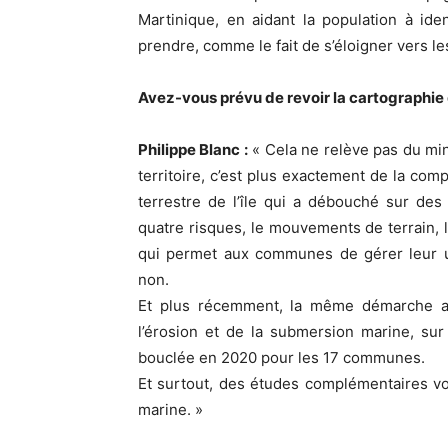
Martinique, en aidant la population à iden
prendre, comme le fait de s’éloigner vers le
Avez-vous prévu de revoir la cartographie
Philippe Blanc :
« Cela ne relève pas du minis
territoire, c’est plus exactement de la comp
terrestre de l’île qui a débouché sur des
quatre risques, le mouvements de terrain, l
qui permet aux communes de gérer leur ur
non.
Et plus récemment, la même démarche a é
l’érosion et de la submersion marine, sur
bouclée en 2020 pour les 17 communes.
Et surtout, des études complémentaires v
marine. »