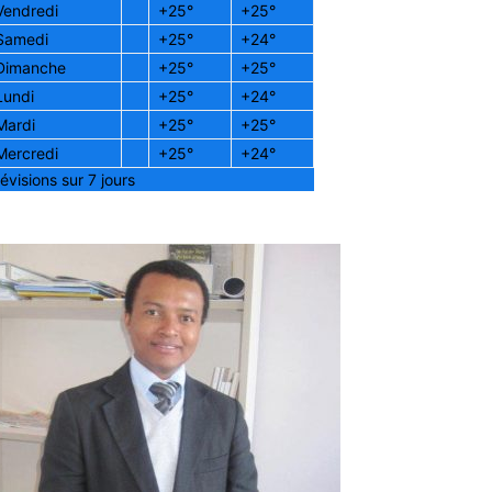
Vendredi
+
25°
+
25°
Samedi
+
25°
+
24°
Dimanche
+
25°
+
25°
Lundi
+
25°
+
24°
Mardi
+
25°
+
25°
Mercredi
+
25°
+
24°
évisions sur 7 jours