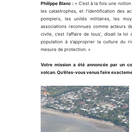
Philippe Blanc :
« C’est à la fois une notion
les catastrophes, et l’identification des a
pompiers, les unités militaires, les mo
associations reconnues comme acteurs de 
civile, c’est l’affaire de tous’, disait la 
population à s’approprier la culture du 
mesure de protection. »
Votre mission a été annoncée par un co
volcan. Qu’êtes-vous venus faire exactem