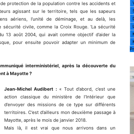
 de protection de la population contre les accidents et
cteurs agissant sur le territoire, tels que les sapeurs
yens aériens, l’unité de déminage, et au delà, les
sécurité civile, comme la Croix Rouge. ‘La sécurité
loi du 13 août 2004, qui avait comme objectif d’aider la
risque, pour ensuite pouvoir adapter un minimum de
Pr
mmuniqué interministériel, après la découverte du
ent à Mayotte ?
Jean-Michel Audibert :
« Tout d’abord, c’est une
action classique du ministère de l’Intérieur que
d’envoyer des missions de ce type sur différents
territoires. C’est d’ailleurs mon deuxième passage à
Mayotte, après le mois de janvier 2018.
Mais là, il est vrai que nous arrivons dans un