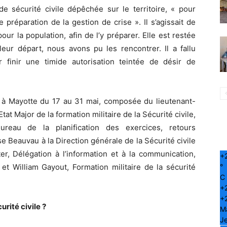
 de sécurité civile dépêchée sur le territoire, « pour
préparation de la gestion de crise ». Il s’agissait de
ur la population, afin de l’y préparer. Elle est restée
eur départ, nous avons pu les rencontrer. Il a fallu
ur finir une timide autorisation teintée de désir de
it à Mayotte du 17 au 31 mai, composée du lieutenant-
at Major de la formation militaire de la Sécurité civile,
Bureau de la planification des exercices, retours
e Beauvau à la Direction générale de la Sécurité civile
er, Délégation à l’information et à la communication,
+
°
et William Gayout, Formation militaire de la sécurité
C
+
+
rité civile ?
M
Je