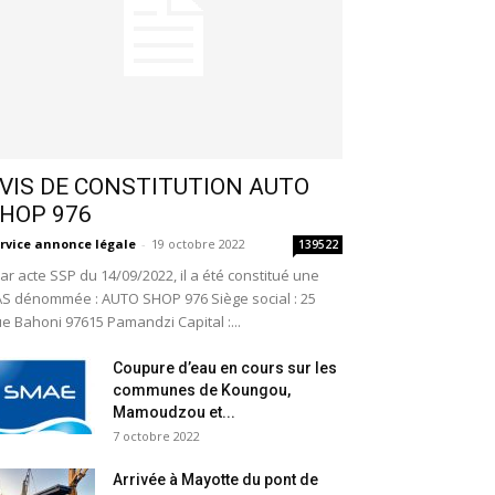
VIS DE CONSTITUTION AUTO
HOP 976
rvice annonce légale
-
19 octobre 2022
139522
r acte SSP du 14/09/2022, il a été constitué une
S dénommée : AUTO SHOP 976 Siège social : 25
e Bahoni 97615 Pamandzi Capital :...
Coupure d’eau en cours sur les
communes de Koungou,
Mamoudzou et...
7 octobre 2022
Arrivée à Mayotte du pont de