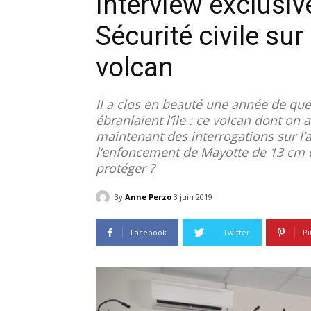
Interview exclusiv
Sécurité civile sur
volcan
Il a clos en beauté une année de que
ébranlaient l’île : ce volcan dont on
maintenant des interrogations sur l’
l’enfoncement de Mayotte de 13 cm d
protéger ?
By
Anne Perzo
3 juin 2019
Facebook
Twitter
Pi