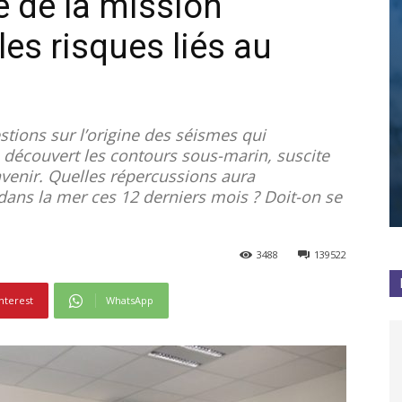
e de la mission
 les risques liés au
stions sur l’origine des séismes qui
 a découvert les contours sous-marin, suscite
avenir. Quelles répercussions aura
ans la mer ces 12 derniers mois ? Doit-on se
3488
139522
nterest
WhatsApp