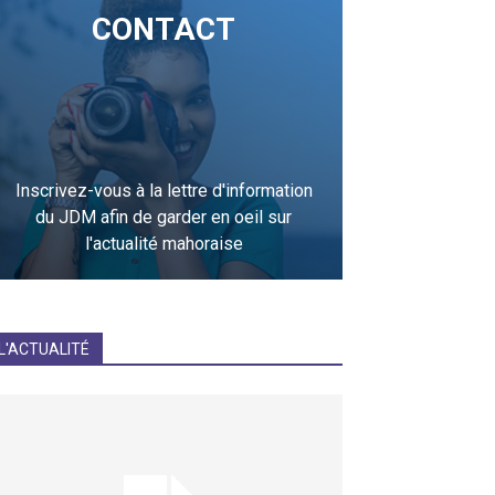
CONTACT
Inscrivez-vous à la lettre d'information
du JDM afin de garder en oeil sur
l'actualité mahoraise
JE M'INCRIS
L'ACTUALITÉ