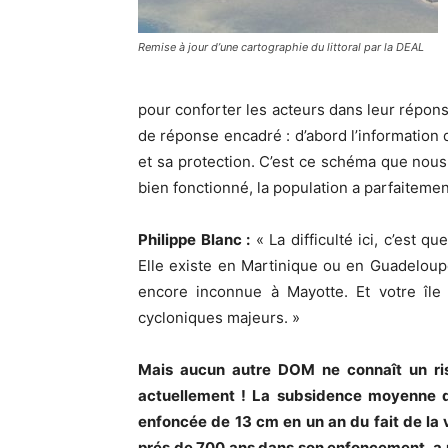
Remise à jour d’une cartographie du littoral par la DEAL
pour conforter les acteurs dans leur répons
de réponse encadré : d’abord l’information d
et sa protection. C’est ce schéma que nous
bien fonctionné, la population a parfaitement
Philippe Blanc :
« La difficulté ici, c’est qu
Elle existe en Martinique ou en Guadeloup
encore inconnue à Mayotte. Et votre île 
cycloniques majeurs. »
Mais aucun autre DOM ne connaît un r
actuellement ! La subsidence moyenne de
enfoncée de 13 cm en un an du fait de la
prés de 700 ans dans son enfoncement, a 