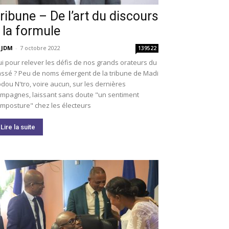
ribune – De l’art du discours
 la formule
 JDM
-
7 octobre 2022
139522
i pour relever les défis de nos grands orateurs du
ssé ? Peu de noms émergent de la tribune de Madi
dou N'tro, voire aucun, sur les dernières
mpagnes, laissant sans doute "un sentiment
imposture" chez les électeurs
Lire la suite