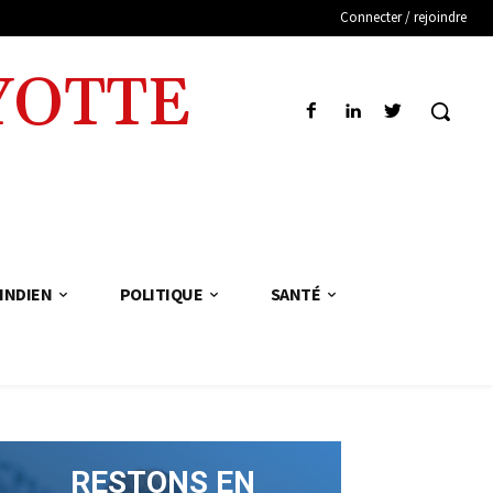
Connecter / rejoindre
YOTTE
INDIEN
POLITIQUE
SANTÉ
RESTONS EN