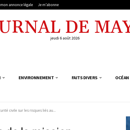
e mon annonce légale
Je m’abonne
OURNAL DE MA
jeudi 6 août 2026
N
ENVIRONNEMENT
FAITS DIVERS
OCÉAN 
ité civile sur les risques liés au...