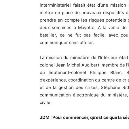
interministériel faisait état d’une mission
mettre en place de nouveaux dispositifs de 
prendre en compte les risques potentiels po
deux semaines à Mayotte. A la veille de l
batailler, ce ne fut pas facile, avec po
communiquer sans affoler.
La mission du ministère de l’Intérieur éta
colonel Jean Michel Audibert, membre de l’Et
du lieutenant-colonel Philippe Blanc, 
d’expérience, coordination du centre de cris
et de la gestion des crises, Stéphane Ritt
communication électronique du ministère, 
civile.
JDM : Pour commencer, qu’est ce que la sécu