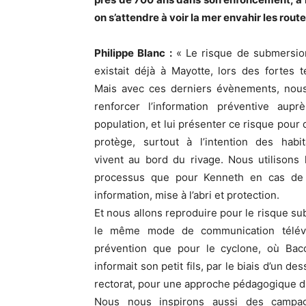
on s’attendre à voir la mer envahir les route
Philippe Blanc :
« Le risque de submersio
existait déjà à Mayotte, lors des fortes 
Mais avec ces derniers évènements, nou
renforcer l’information préventive aupr
population, et lui présenter ce risque pour q
protège, surtout à l’intention des habit
vivent au bord du rivage. Nous utilisons
processus que pour Kenneth en cas de 
information, mise à l’abri et protection.
Et nous allons reproduire pour le risque s
le même mode de communication télév
prévention que pour le cyclone, où Bac
informait son petit fils, par le biais d’un d
rectorat, pour une approche pédagogique
Nous nous inspirons aussi des campa