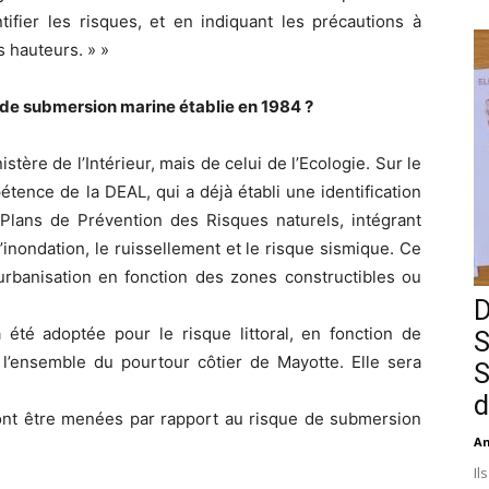
tifier les risques, et en indiquant les précautions à
s hauteurs. » »
 de submersion marine établie en 1984 ?
tère de l’Intérieur, mais de celui de l’Ecologie. Sur le
étence de la DEAL, qui a déjà établi une identification
 Plans de Prévention des Risques naturels, intégrant
’inondation, le ruissellement et le risque sismique. Ce
banisation en fonction des zones constructibles ou
D
té adoptée pour le risque littoral, en fonction de
S
 l’ensemble du pourtour côtier de Mayotte. Elle sera
S
d
ont être menées par rapport au risque de submersion
An
Il