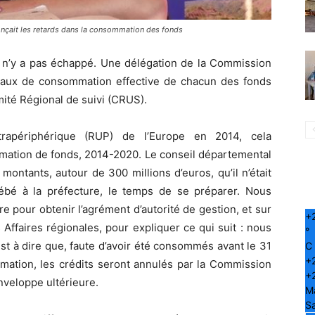
onçait les retards dans la consommation des fonds
re n’y a pas échappé. Une délégation de la Commission
taux de consommation effective de chacun des fonds
ité Régional de suivi (CRUS).
rapériphérique (RUP) de l’Europe en 2014, cela
mation de fonds, 2014-2020. Le conseil départemental
montants, autour de 300 millions d’euros, qu’il n’était
 bébé à la préfecture, le temps de se préparer. Nous
e pour obtenir l’agrément d’autorité de gestion, et sur
+
Affaires régionales, pour expliquer ce qui suit : nous
°
est à dire que, faute d’avoir été consommés avant le 31
C
+
mation, les crédits seront annulés par la Commission
+
nveloppe ultérieure.
M
S