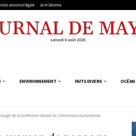
e mon annonce légale
Je m’abonne
OURNAL DE MA
samedi 8 août 2026
N
ENVIRONNEMENT
FAITS DIVERS
OCÉAN 
ssage de la préfecture devant la Commission européenne