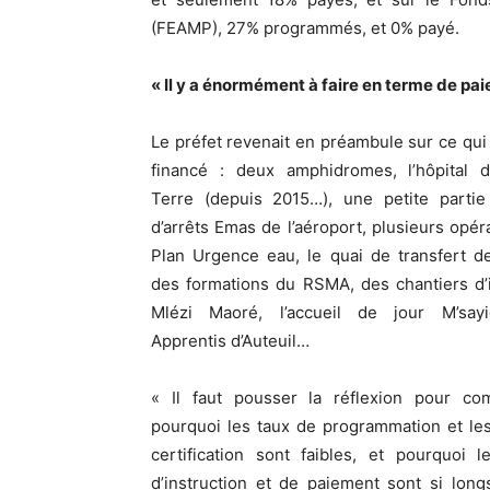
(FEAMP), 27% programmés, et 0% payé.
« Il y a énormément à faire en terme de pa
Le préfet revenait en préambule sur ce qui 
financé : deux amphidromes, l’hôpital d
Terre (depuis 2015…), une petite partie 
d’arrêts Emas de l’aéroport, plusieurs opér
Plan Urgence eau, le quai de transfert d
des formations du RSMA, des chantiers d’
Mlézi Maoré, l’accueil de jour M’say
Apprentis d’Auteuil…
« Il faut pousser la réflexion pour co
pourquoi les taux de programmation et le
certification sont faibles, et pourquoi l
d’instruction et de paiement sont si long