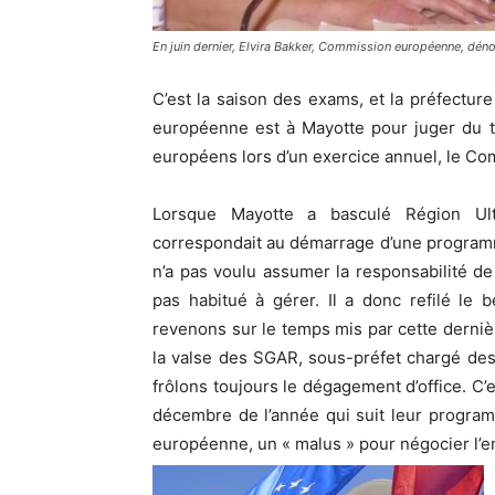
En juin dernier, Elvira Bakker, Commission européenne, dén
C’est la saison des exams, et la préfectu
européenne est à Mayotte pour juger du 
européens lors d’un exercice annuel, le Com
Lorsque Mayotte a basculé Région Ult
correspondait au démarrage d’une program
n’a pas voulu assumer la responsabilité de 
pas habitué à gérer. Il a donc refilé le
revenons sur le temps mis par cette dernièr
la valse des SGAR, sous-préfet chargé des 
frôlons toujours le dégagement d’office. C’
décembre de l’année qui suit leur program
européenne, un « malus » pour négocier l’e