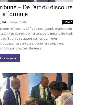
ribune – De l’art du discours
 la formule
 JDM
-
7 octobre 2022
139522
i pour relever les défis de nos grands orateurs du
ssé ? Peu de noms émergent de la tribune de Madi
dou N'tro, voire aucun, sur les dernières
mpagnes, laissant sans doute "un sentiment
imposture" chez les électeurs
Lire la suite