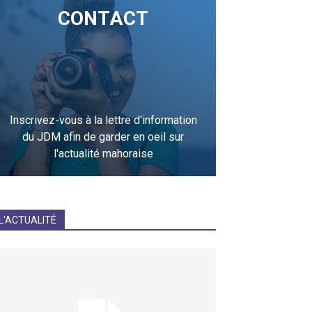
CONTACT
Inscrivez-vous à la lettre d'information
du JDM afin de garder en oeil sur
l'actualité mahoraise
JE M'INCRIS
L'ACTUALITÉ