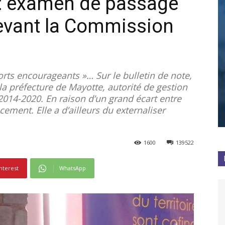
: examen de passage
devant la Commission
rts encourageants »… Sur le bulletin de note,
la préfecture de Mayotte, autorité de gestion
014-2020. En raison d’un grand écart entre
ement. Elle a d’ailleurs du externaliser
1600
139522
nterest
WhatsApp