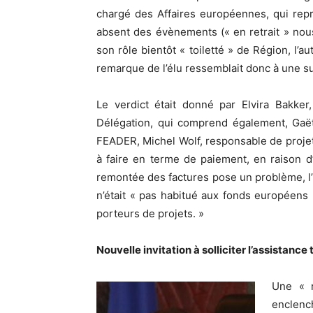
chargé des Affaires européennes, qui repr
absent des évènements (« en retrait » nous
son rôle bientôt « toiletté » de Région, l
remarque de l’élu ressemblait donc à une su
Le verdict était donné par Elvira Bakker,
Délégation, qui comprend également, Ga
FEADER, Michel Wolf, responsable de projet
à faire en terme de paiement, en raison 
remontée des factures pose un problème, l’i
n’était « pas habitué aux fonds européen
porteurs de projets. »
Nouvelle invitation à solliciter l’assistanc
Une « 
enclenc