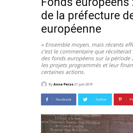
Fonds européens 
de la préfecture 
européenne
« Ensemble moyen, mais récents effo
c’est le commentaire que récolterait 
des fonds européens sur la période 2
les projets programmés et leur financ
certaines actions.
By
Anne Perzo
21 juin 2019
Facebook
Twitter
Pi