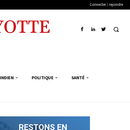
Connecter / rejoindre
YOTTE
INDIEN
POLITIQUE
SANTÉ
RESTONS EN