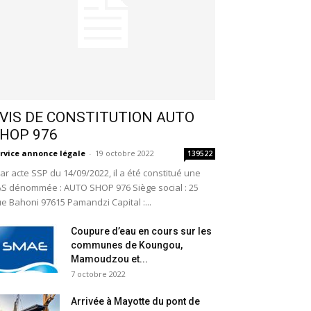
VIS DE CONSTITUTION AUTO
HOP 976
rvice annonce légale
-
19 octobre 2022
139522
r acte SSP du 14/09/2022, il a été constitué une
S dénommée : AUTO SHOP 976 Siège social : 25
e Bahoni 97615 Pamandzi Capital :...
Coupure d’eau en cours sur les
communes de Koungou,
Mamoudzou et...
7 octobre 2022
Arrivée à Mayotte du pont de