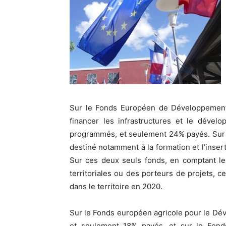
Sur le Fonds Européen de Développement R
financer les infrastructures et le déve
programmés, et seulement 24% payés. Sur l
destiné notamment à la formation et l’ins
Sur ces deux seuls fonds, en comptant les 
territoriales ou des porteurs de projets, c
dans le territoire en 2020.
Sur le Fonds européen agricole pour le D
et seulement 18% payés, et sur le Fond