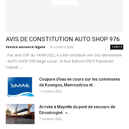
AVIS DE CONSTITUTION AUTO SHOP 976
Service annonce légale
-
19 octobre 2022
139519
Par acte SSP du 14/09/2022, il a été constitué une SAS dénommée
: AUTO SHOP 976 Siège social : 25 Rue Bahoni 97615 Pamandzi
Capital :...
Coupure d’eau en cours sur les communes
de Koungou, Mamoudzou et...
7 octobre 2022
Arrivée à Mayotte du pont de secours de
Dzoumogné : «...
7 octobre 2022