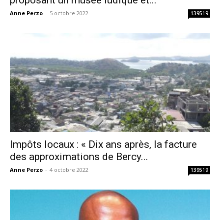
proposant un musée ludique et...
Anne Perzo
-
5 octobre 2022
139519
Impôts locaux : « Dix ans après, la facture
des approximations de Bercy...
Anne Perzo
-
4 octobre 2022
139519