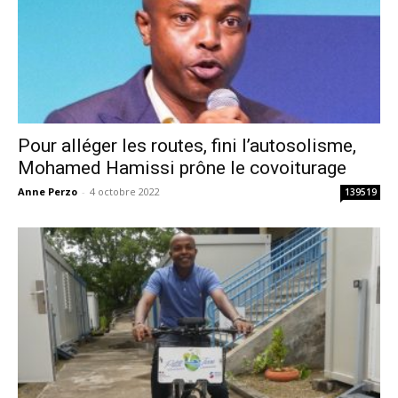
Pour alléger les routes, fini l’autosolisme,
Mohamed Hamissi prône le covoiturage
Anne Perzo
-
4 octobre 2022
139519