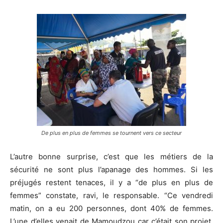
De plus en plus de femmes se tournent vers ce secteur
L’autre bonne surprise, c’est que les métiers de la
sécurité ne sont plus l’apanage des hommes. Si les
préjugés restent tenaces, il y a “de plus en plus de
femmes” constate, ravi, le responsable. “Ce vendredi
matin, on a eu 200 personnes, dont 40% de femmes.
L’une d’elles venait de Mamoudzou car c’était son projet.