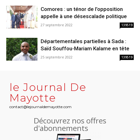
Comores : un ténor de l’opposition
appelle à une désescalade politique
27 septembre 2022
139519
Départementales partielles à Sada :
Saïd Souffou-Mariam Kalame en tête
25 septembre 2022
139519
le Journal De
Mayotte
contact@lejournaldemayotte.com
Découvrez nos offres
d'abonnements