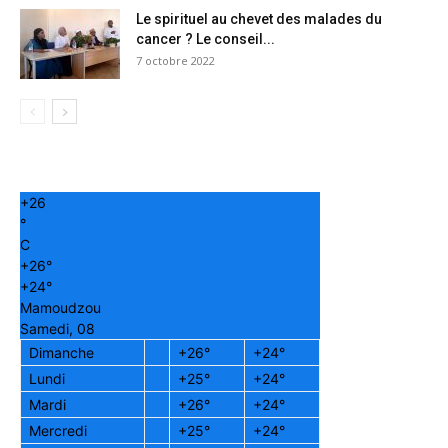
Le spirituel au chevet des malades du
cancer ? Le conseil...
7 octobre 2022
+
26
°
C
+
26°
+
24°
Mamoudzou
Samedi, 08
Dimanche
+
26°
+
24°
Lundi
+
25°
+
24°
Mardi
+
26°
+
24°
Mercredi
+
25°
+
24°