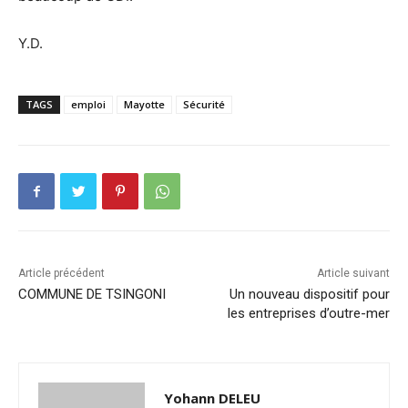
Y.D.
TAGS
emploi
Mayotte
Sécurité
Article précédent
Article suivant
COMMUNE DE TSINGONI
Un nouveau dispositif pour
les entreprises d’outre-mer
Yohann DELEU