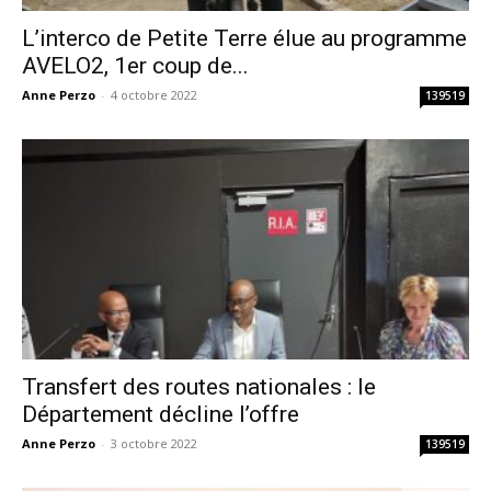
L’interco de Petite Terre élue au programme
AVELO2, 1er coup de...
Anne Perzo
-
4 octobre 2022
139519
Transfert des routes nationales : le
Département décline l’offre
Anne Perzo
-
3 octobre 2022
139519