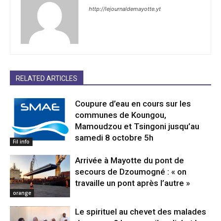
http://lejournaldemayotte.yt
RELATED ARTICLES
Coupure d’eau en cours sur les
communes de Koungou,
Mamoudzou et Tsingoni jusqu’au
samedi 8 octobre 5h
Fil info
Arrivée à Mayotte du pont de
secours de Dzoumogné : « on
travaille un pont après l’autre »
orange
Le spirituel au chevet des malades