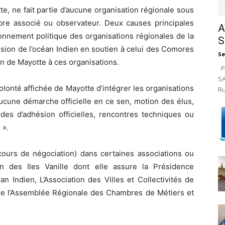
e, ne fait partie d’aucune organisation régionale sous
re associé ou observateur. Deux causes principales
A
ionnement politique des organisations régionales de la
S
ssion de l’océan Indien en soutien à celui des Comores
Se
ion de Mayotte à ces organisations.
Pa
SA
volonté affichée de Mayotte d’intégrer les organisations
Ru
ucune démarche officielle en ce sen, motion des élus,
des d’adhésion officielles, rencontres techniques ou
 ».
ours de négociation) dans certaines associations ou
on des Iles Vanille dont elle assure la Présidence
an Indien, L’Association des Villes et Collectivités de
, de l’Assemblée Régionale des Chambres de Métiers et