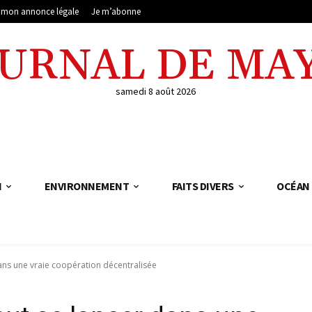
e mon annonce légale
Je m’abonne
OURNAL DE MA
samedi 8 août 2026
N
ENVIRONNEMENT
FAITS DIVERS
OCÉAN 
ans une vraie coopération décentralisée