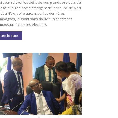
i pour relever les défis de nos grands orateurs du
ssé ? Peu de noms émergent de la tribune de Madi
dou N'tro, voire aucun, sur les dernières
mpagnes, laissant sans doute "un sentiment
imposture" chez les électeurs
Lire la suite