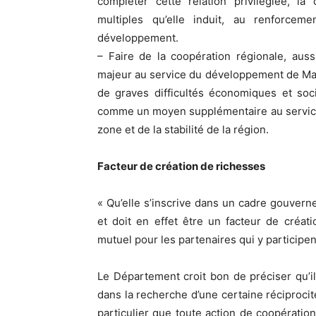
compléter cette relation privilégiée, la
multiples qu’elle induit, au renforcem
développement.
– Faire de la coopération régionale, aus
majeur au service du développement de Mayo
de graves difficultés économiques et soc
comme un moyen supplémentaire au service 
zone et de la stabilité de la région.
Facteur de création de richesses
« Qu’elle s’inscrive dans un cadre gouvern
et doit en effet être un facteur de créat
mutuel pour les partenaires qui y participen
Le Département croit bon de préciser qu’i
dans la recherche d’une certaine réciprocit
particulier que toute action de coopératio