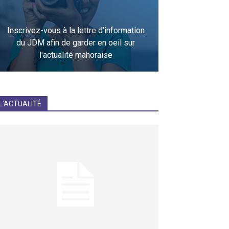
Inscrivez-vous à la lettre d'information
du JDM afin de garder en oeil sur
l'actualité mahoraise
JE M'INCRIS
L'ACTUALITÉ