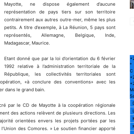
Mayotte, ne dispose également d’aucune
représentation de pays tiers sur son territoire
contrairement aux autres outre-mer, même les plus
petits. A titre d’exemple, à La Réunion, 5 pays sont
représentés, Allemagne, Belgique, Inde,
Madagascar, Maurice.
Etant donné que par la loi d’orientation du 6 février
+
°
1992 relative à l’administration territoriale de la
C
République, les collectivités territoriales sont
+
opération, «à conclure des conventions» avec les
+
cer dans le grand bain.
M
S
sacré par le CD de Mayotte à la coopération régionale
ment des actions relèvent de plusieurs directions. Les
orité orientées envers les projets portées par les
 l’Union des Comores. » Le soutien financier apporté