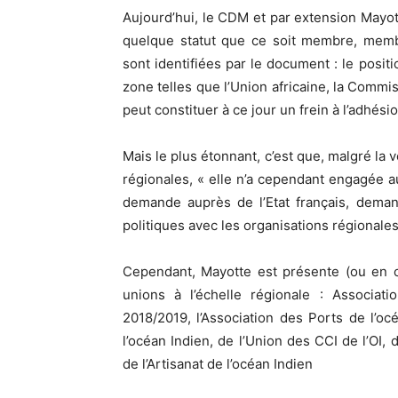
Aujourd’hui, le CDM et par extension Mayott
quelque statut que ce soit membre, memb
sont identifiées par le document : le posit
zone telles que l’Union africaine, la Commi
peut constituer à ce jour un frein à l’adhés
Mais le plus étonnant, c’est que, malgré la 
régionales, « elle n’a cependant engagée a
demande auprès de l’Etat français, deman
politiques avec les organisations régionales
Cependant, Mayotte est présente (ou en c
unions à l’échelle régionale : Associati
2018/2019, l’Association des Ports de l’océ
l’océan Indien, de l’Union des CCI de l’OI
de l’Artisanat de l’océan Indien