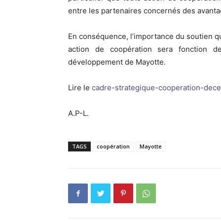
entre les partenaires concernés des avanta
En conséquence, l’importance du soutien q
action de coopération sera fonction d
développement de Mayotte.
Lire le
cadre-strategique-cooperation-dece
A.P-L.
TAGS
coopération
Mayotte