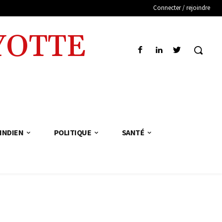
Connecter / rejoindre
YOTTE
INDIEN
POLITIQUE
SANTÉ