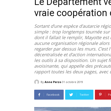
Le Département ve
vraie coopération 
Sortant d’une espèce d’autarcie régi
simple : trop longtemps tournée sur 
dont il fallait le remplir, Mayotte est
aucune organisation régionale alors 
regarder par dessus les murs. C’est 
décentralisée et d’action internationa
les outils à sa disposition. Un sujet 
avoisinante, qui appelle des précaut
rapport toutes les deux pages, avec 
By
Anne Perzo
31 octobre 2019
Facebook
Twitter
Pi