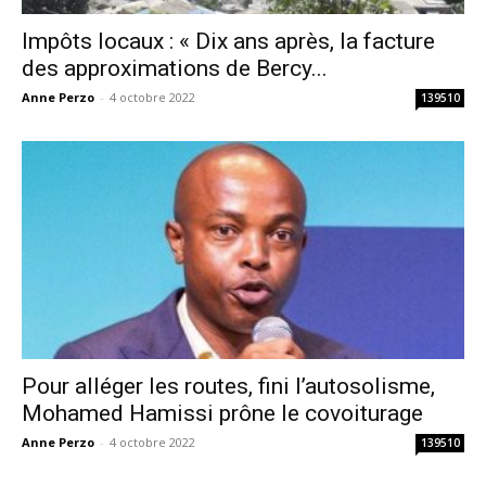
Impôts locaux : « Dix ans après, la facture
des approximations de Bercy...
Anne Perzo
-
4 octobre 2022
139510
Pour alléger les routes, fini l’autosolisme,
Mohamed Hamissi prône le covoiturage
Anne Perzo
-
4 octobre 2022
139510