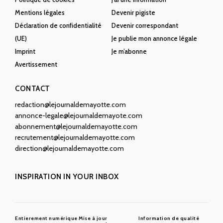
Mentions légales
Devenir pigiste
Déclaration de confidentialité
Devenir correspondant
(UE)
Je publie mon annonce légale
Imprint
Je m’abonne
Avertissement
CONTACT
redaction@lejournaldemayotte.com
annonce-legale@lejournaldemayote.com
abonnement@lejournaldemayotte.com
recrutement@lejournaldemayotte.com
direction@lejournaldemayotte.com
INSPIRATION IN YOUR INBOX
Entierement numérique
Mise à jour
Information de qualité