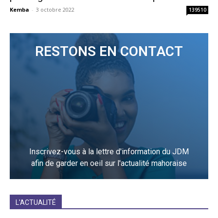
Kemba
-
3 octobre 2022
139510
RESTONS EN CONTACT
Inscrivez-vous à la lettre d'information du JDM
afin de garder en oeil sur l'actualité mahoraise
JE M'INCRIS
L'ACTUALITÉ