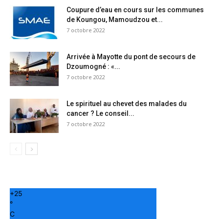
Coupure d’eau en cours sur les communes
de Koungou, Mamoudzou et...
7 octobre 2022
Arrivée à Mayotte du pont de secours de
Dzoumogné : «...
7 octobre 2022
Le spirituel au chevet des malades du
cancer ? Le conseil...
7 octobre 2022
+
25
°
C