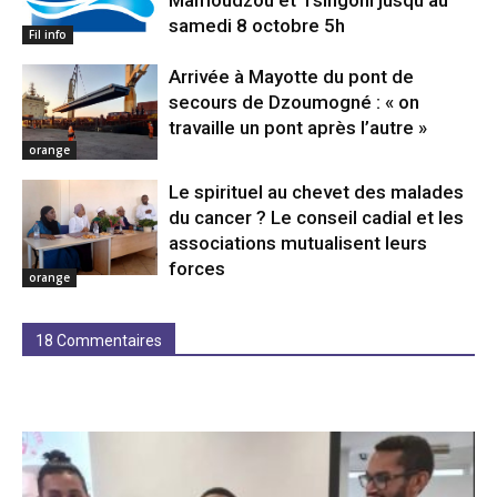
Mamoudzou et Tsingoni jusqu’au
samedi 8 octobre 5h
Fil info
Arrivée à Mayotte du pont de
secours de Dzoumogné : « on
travaille un pont après l’autre »
orange
Le spirituel au chevet des malades
du cancer ? Le conseil cadial et les
associations mutualisent leurs
forces
orange
18 Commentaires