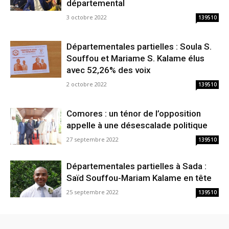
départemental
3 octobre 2022
139510
Départementales partielles : Soula S.
Souffou et Mariame S. Kalame élus
avec 52,26% des voix
2 octobre 2022
139510
Comores : un ténor de l’opposition
appelle à une désescalade politique
27 septembre 2022
139510
Départementales partielles à Sada :
Saïd Souffou-Mariam Kalame en tête
25 septembre 2022
139510