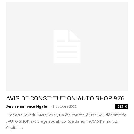
AVIS DE CONSTITUTION AUTO SHOP 976
Service annonce légale
-
19 octobre 2022
139510
Par acte SSP du 14/09/2022, il a été constitué une SAS dénommée
: AUTO SHOP 976 Siège social : 25 Rue Bahoni 97615 Pamandzi
Capital :...