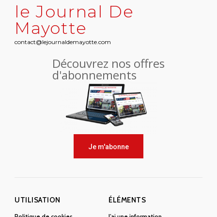
le Journal De
Mayotte
contact@lejournaldemayotte.com
Découvrez nos offres
d'abonnements
Je m'abonne
UTILISATION
ÉLÉMENTS
Politique de cookies
J’ai une information