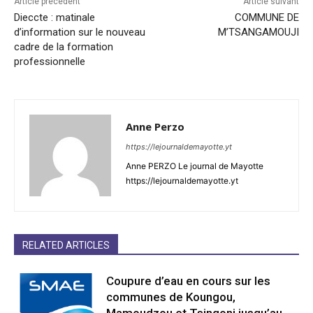
Article précédent
Article suivant
Dieccte : matinale
COMMUNE DE
d’information sur le nouveau
M’TSANGAMOUJI
cadre de la formation
professionnelle
Anne Perzo
https://lejournaldemayotte.yt
Anne PERZO Le journal de Mayotte
https://lejournaldemayotte.yt
RELATED ARTICLES
Coupure d’eau en cours sur les
communes de Koungou,