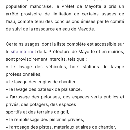
population mahoraise, le Préfet de Mayotte a pris un
arrêté provisoire de limitation de certains usages de
l’eau, compte tenu des conclusions émises par le comité
de suivi de la ressource en eau de Mayotte.
Certains usages, dont la liste complète est accessible sur
le
site internet
de la Préfecture de Mayotte et en mairies,
sont provisoirement interdits, tels que :
• le lavage des véhicules, hors stations de lavage
professionnelles,
• le lavage des engins de chantier,
• le lavage des bateaux de plaisance,
• l’arrosage des pelouses, des espaces verts publics et
privés, des potagers, des espaces
sportifs et des terrains de golf,
• le remplissage des piscines privées,
• l’arrosage des pistes, matériaux et aires de chantier,