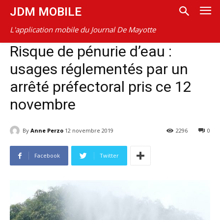
JDM MOBILE
L'application mobile du Journal De Mayotte
Risque de pénurie d’eau :
usages réglementés par un
arrêté préfectoral pris ce 12
novembre
By
Anne Perzo
12 novembre 2019
2296
0
Facebook
Twitter