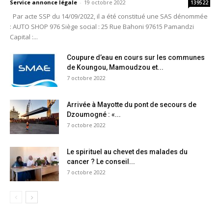
Service annonce légale
-
19 octobre 2022
139522
Par acte SSP du 14/09/2022, il a été constitué une SAS dénommée
: AUTO SHOP 976 Siège social : 25 Rue Bahoni 97615 Pamandzi
Capital :...
Coupure d’eau en cours sur les communes
de Koungou, Mamoudzou et...
7 octobre 2022
Arrivée à Mayotte du pont de secours de
Dzoumogné : «...
7 octobre 2022
Le spirituel au chevet des malades du
cancer ? Le conseil...
7 octobre 2022