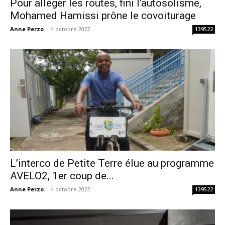
Pour alléger les routes, fini l’autosolisme,
Mohamed Hamissi prône le covoiturage
Anne Perzo
-
4 octobre 2022
139522
L’interco de Petite Terre élue au programme
AVELO2, 1er coup de...
Anne Perzo
-
4 octobre 2022
139522