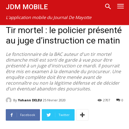
JDM MOBILE
L'application mobile du Journal De Mayotte
Tir mortel : le policier présenté
au juge d’instruction ce matin
Le fonctionnaire de la BAC auteur d'un tir mortel
dimanche midi est sorti de garde à vue pour être
présenté à un juge d'instruction ce mardi. Il pourrait
être mis en examen à la demande du procureur. Une
enquête complète doit être menée avant de
reconnaître ou non la légitime défense et de décider
d'un éventuel abandon des poursuites.
By
Yohann DELEU
25 février 2020
2707
0
Facebook
Twitter