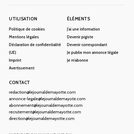
UTILISATION
ÉLÉMENTS
Politique de cookies
J’ai une information
Mentions légales
Devenir pigiste
Déclaration de confidentialité
Devenir correspondant
(UE)
Je publie mon annonce légale
Imprint
Je m’abonne
Avertissement
CONTACT
redaction@lejournaldemayotte.com
annonce-legale@lejournaldemayote.com
abonnement@lejournaldemayotte.com
recrutement@lejournaldemayotte.com
direction@lejournaldemayotte.com