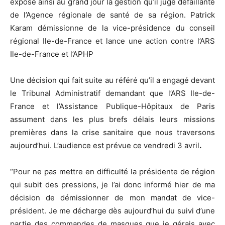
expose ainsi au grand jour la gestion qu’il juge défaillante
de l’Agence régionale de santé de sa région. Patrick
Karam démissionne de la vice-présidence du conseil
régional Ile-de-France et lance une action contre l’ARS
Ile-de-France et l’APHP
Une décision qui fait suite au référé qu’il a engagé devant
le Tribunal Administratif demandant que l’ARS Ile-de-
France et l’Assistance Publique-Hôpitaux de Paris
assument dans les plus brefs délais leurs missions
premières dans la crise sanitaire que nous traversons
aujourd’hui. L’audience est prévue ce vendredi 3 avril
.
“Pour ne pas mettre en difficulté la présidente de région
qui subit des pressions, je l’ai donc informé hier de ma
décision de démissionner de mon mandat de vice-
président. Je me décharge dès aujourd’hui du suivi d’une
partie des commandes de masques que je gérais avec