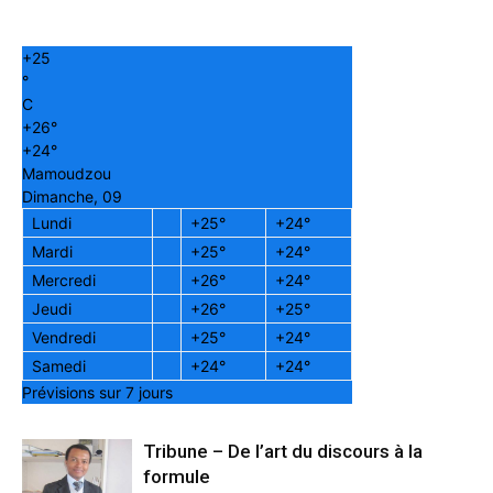
+
25
°
C
+
26°
+
24°
Mamoudzou
Dimanche, 09
Lundi
+
25°
+
24°
Mardi
+
25°
+
24°
Mercredi
+
26°
+
24°
Jeudi
+
26°
+
25°
Vendredi
+
25°
+
24°
Samedi
+
24°
+
24°
Prévisions sur 7 jours
Tribune – De l’art du discours à la
formule