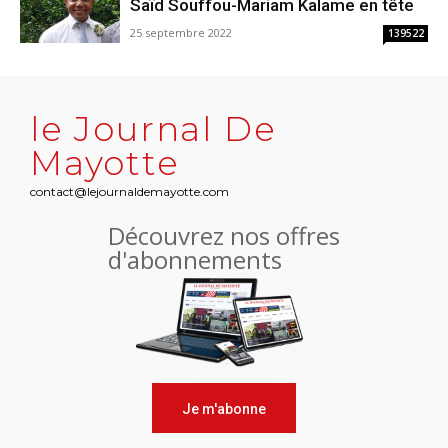
Saïd Souffou-Mariam Kalame en tête
25 septembre 2022
139522
le Journal De
Mayotte
contact@lejournaldemayotte.com
Découvrez nos offres
d'abonnements
Je m'abonne