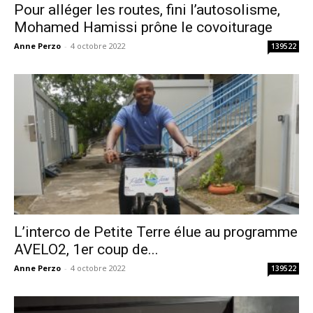
Pour alléger les routes, fini l’autosolisme,
Mohamed Hamissi prône le covoiturage
Anne Perzo
-
4 octobre 2022
139522
L’interco de Petite Terre élue au programme
AVELO2, 1er coup de...
Anne Perzo
-
4 octobre 2022
139522