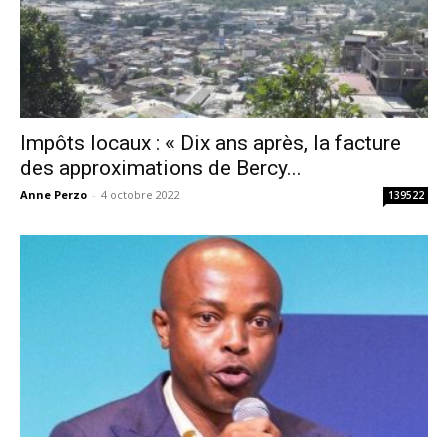
Impôts locaux : « Dix ans après, la facture
des approximations de Bercy...
Anne Perzo
-
4 octobre 2022
139522