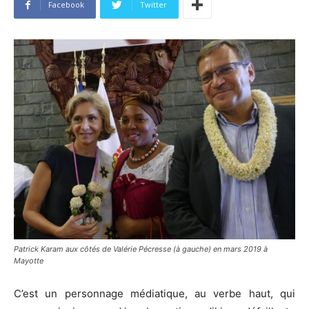
Facebook
Twitter
Patrick Karam aux côtés de Valérie Pécresse (à gauche) en mars 2019 à
Mayotte
C’est un personnage médiatique, au verbe haut, qui