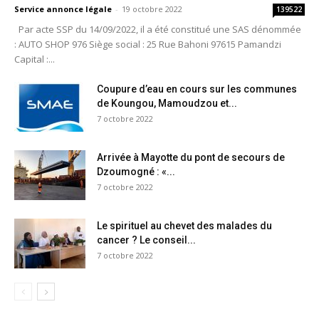
Service annonce légale
-
19 octobre 2022
139522
Par acte SSP du 14/09/2022, il a été constitué une SAS dénommée
: AUTO SHOP 976 Siège social : 25 Rue Bahoni 97615 Pamandzi
Capital :...
Coupure d’eau en cours sur les communes
de Koungou, Mamoudzou et...
7 octobre 2022
Arrivée à Mayotte du pont de secours de
Dzoumogné : «...
7 octobre 2022
Le spirituel au chevet des malades du
cancer ? Le conseil...
7 octobre 2022