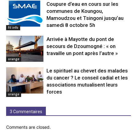
Coupure d’eau en cours sur les
communes de Koungou,
Mamoudzou et Tsingoni jusqu’au
samedi 8 octobre 5h
Fil info
Arrivée à Mayotte du pont de
secours de Dzoumogné : « on
travaille un pont après l’autre »
orange
Le spirituel au chevet des malades
du cancer ? Le conseil cadial et les
associations mutualisent leurs
forces
orange
3 Commentaires
Comments are closed.