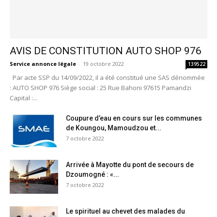
AVIS DE CONSTITUTION AUTO SHOP 976
Service annonce légale
-
19 octobre 2022
139522
Par acte SSP du 14/09/2022, il a été constitué une SAS dénommée
: AUTO SHOP 976 Siège social : 25 Rue Bahoni 97615 Pamandzi
Capital :...
Coupure d’eau en cours sur les communes
de Koungou, Mamoudzou et...
7 octobre 2022
Arrivée à Mayotte du pont de secours de
Dzoumogné : «...
7 octobre 2022
Le spirituel au chevet des malades du