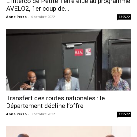
L’interco de Petite Terre élue au programme
AVELO2, 1er coup de...
Anne Perzo
-
4 octobre 2022
139522
Transfert des routes nationales : le
Département décline l’offre
Anne Perzo
-
3 octobre 2022
139522