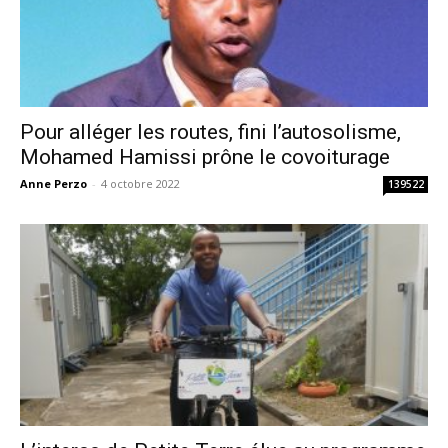
Pour alléger les routes, fini l’autosolisme,
Mohamed Hamissi prône le covoiturage
Anne Perzo
-
4 octobre 2022
139522