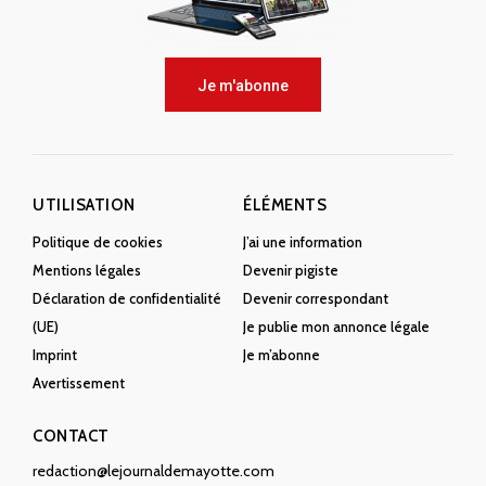
Je m'abonne
UTILISATION
ÉLÉMENTS
Politique de cookies
J’ai une information
Mentions légales
Devenir pigiste
Déclaration de confidentialité
Devenir correspondant
(UE)
Je publie mon annonce légale
Imprint
Je m’abonne
Avertissement
CONTACT
redaction@lejournaldemayotte.com