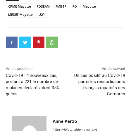
CPME Mayotte
FDSEAM
FMBTP
FO
Mayotte
MEDEF Mayotte
U2P
Article précédent
Article suivant
Covid-19 : 4 nouveaux cas,
Un cas positif au Covid-19
portant à 221 le nombre de
parmi les ressortissants
malades déclarés, dont 35%
français rapatriés des
guéris
Comores
Anne Perzo
https://lejournaldemayotte.yt