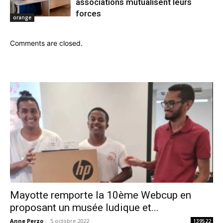
associations mutualisent leurs
forces
orange
Comments are closed.
Mayotte remporte la 10ème Webcup en
proposant un musée ludique et...
Anne Perzo
-
5 octobre 2022
139522