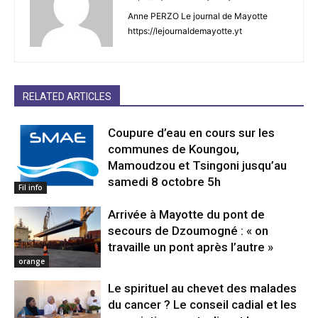
Anne PERZO Le journal de Mayotte
https://lejournaldemayotte.yt
RELATED ARTICLES
Coupure d’eau en cours sur les
communes de Koungou,
Mamoudzou et Tsingoni jusqu’au
samedi 8 octobre 5h
Fil info
Arrivée à Mayotte du pont de
secours de Dzoumogné : « on
travaille un pont après l’autre »
orange
Le spirituel au chevet des malades
du cancer ? Le conseil cadial et les