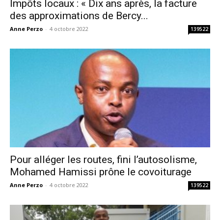
Impôts locaux : « Dix ans après, la facture
des approximations de Bercy...
Anne Perzo
-
4 octobre 2022
139522
Pour alléger les routes, fini l’autosolisme,
Mohamed Hamissi prône le covoiturage
Anne Perzo
-
4 octobre 2022
139522