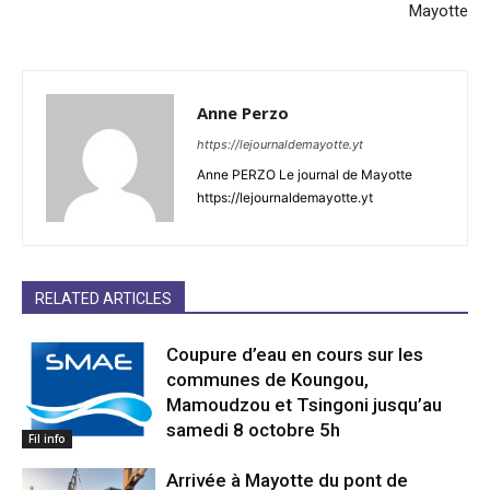
Mayotte
Anne Perzo
https://lejournaldemayotte.yt
Anne PERZO Le journal de Mayotte
https://lejournaldemayotte.yt
RELATED ARTICLES
Coupure d’eau en cours sur les
communes de Koungou,
Mamoudzou et Tsingoni jusqu’au
samedi 8 octobre 5h
Fil info
Arrivée à Mayotte du pont de