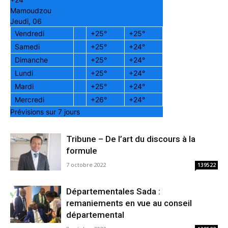
Mamoudzou
Jeudi, 06
Vendredi
+
25°
+
25°
Samedi
+
25°
+
24°
Dimanche
+
25°
+
24°
Lundi
+
25°
+
24°
Mardi
+
25°
+
24°
Mercredi
+
26°
+
24°
Prévisions sur 7 jours
Tribune – De l’art du discours à la
formule
7 octobre 2022
139522
Départementales Sada :
remaniements en vue au conseil
départemental