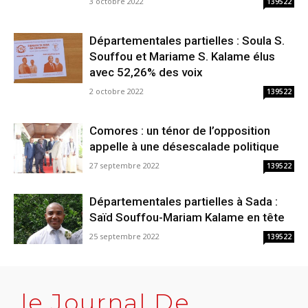
3 octobre 2022
139522
Départementales partielles : Soula S.
Souffou et Mariame S. Kalame élus
avec 52,26% des voix
2 octobre 2022
139522
Comores : un ténor de l’opposition
appelle à une désescalade politique
27 septembre 2022
139522
Départementales partielles à Sada :
Saïd Souffou-Mariam Kalame en tête
25 septembre 2022
139522
le Journal De