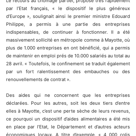
Le recours au chômage partiel, proposé très rapidement
par l’Etat français, « le dispositif le plus généreux
d’Europe », soulignait ainsi le premier ministre Edouard
Philippe, a permis à une partie des entreprises
indispensables, de continuer à fonctionner. Il a été
massivement sollicité en métropole comme à Mayotte, où
plus de 1.000 entreprises en ont bénéficié, qui a permis
de maintenir en emploi prés de 10.000 salariés au total au
28 avril. « Toutefois, le confinement se traduit également
par un fort ralentissement des embauches ou des
renouvellements de contrat ».
Des aides qui ne concernent que les entreprises
déclarées. Pour les autres, soit les deux tiers d’entre
elles à Mayotte, c’est une perte sèche de leurs revenus,
ce pourquoi un dispositif d’aides alimentaires a été mis
en place par l’Etat, le Département et d’autres acteurs
économiques locaux. A titre d’exemple, « 4 000 colis