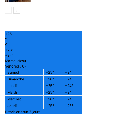
+
25
°
C
+
26°
+
24°
Mamoudzou
Vendredi, 07
Samedi
+
25°
+
24°
Dimanche
+
26°
+
24°
Lundi
+
25°
+
24°
Mardi
+
25°
+
24°
Mercredi
+
26°
+
24°
Jeudi
+
25°
+
25°
Prévisions sur 7 jours