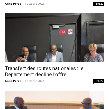
Anne Perzo
-
4 octobre 2022
139522
Transfert des routes nationales : le
Département décline l’offre
Anne Perzo
-
3 octobre 2022
139522