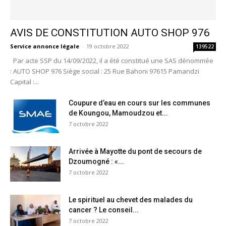
AVIS DE CONSTITUTION AUTO SHOP 976
Service annonce légale
-
19 octobre 2022
139522
Par acte SSP du 14/09/2022, il a été constitué une SAS dénommée
: AUTO SHOP 976 Siège social : 25 Rue Bahoni 97615 Pamandzi
Capital :...
Coupure d’eau en cours sur les communes
de Koungou, Mamoudzou et...
7 octobre 2022
Arrivée à Mayotte du pont de secours de
Dzoumogné : «...
7 octobre 2022
Le spirituel au chevet des malades du
cancer ? Le conseil...
7 octobre 2022