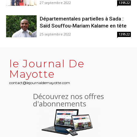
27 septembre 2022
139522
Départementales partielles à Sada :
Saïd Souffou-Mariam Kalame en tête
25 septembre 2022
139522
le Journal De
Mayotte
contact@lejournaldemayotte.com
Découvrez nos offres
d'abonnements