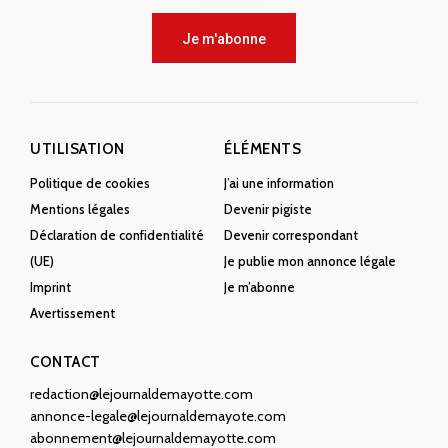
Je m'abonne
UTILISATION
ÉLÉMENTS
Politique de cookies
J’ai une information
Mentions légales
Devenir pigiste
Déclaration de confidentialité
Devenir correspondant
(UE)
Je publie mon annonce légale
Imprint
Je m’abonne
Avertissement
CONTACT
redaction@lejournaldemayotte.com
annonce-legale@lejournaldemayote.com
abonnement@lejournaldemayotte.com