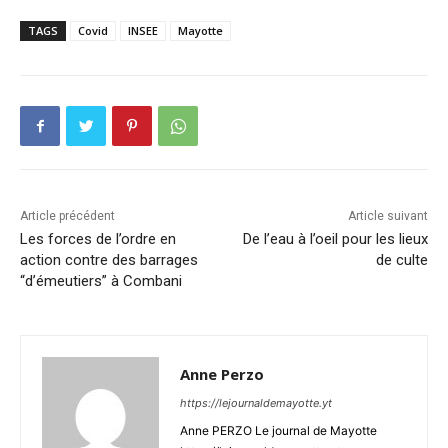
TAGS
Covid
INSEE
Mayotte
Article précédent
Article suivant
Les forces de l’ordre en
De l’eau à l’oeil pour les lieux
action contre des barrages
de culte
“d’émeutiers” à Combani
Anne Perzo
https://lejournaldemayotte.yt
Anne PERZO Le journal de Mayotte