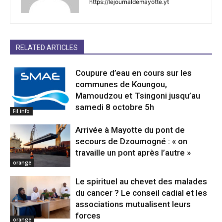
https://lejournaldemayotte.yt
RELATED ARTICLES
Coupure d’eau en cours sur les
communes de Koungou,
Mamoudzou et Tsingoni jusqu’au
samedi 8 octobre 5h
Fil info
Arrivée à Mayotte du pont de
secours de Dzoumogné : « on
travaille un pont après l’autre »
orange
Le spirituel au chevet des malades
du cancer ? Le conseil cadial et les
associations mutualisent leurs
forces
orange