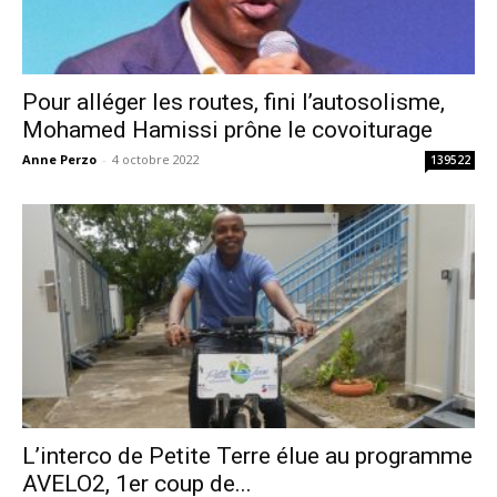
Pour alléger les routes, fini l’autosolisme,
Mohamed Hamissi prône le covoiturage
Anne Perzo
-
4 octobre 2022
139522
L’interco de Petite Terre élue au programme
AVELO2, 1er coup de...