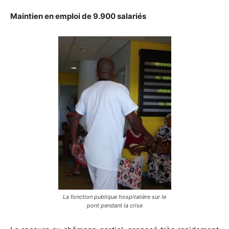
Maintien en emploi de 9.900 salariés
La fonction publique hospitalière sur le
pont pendant la crise