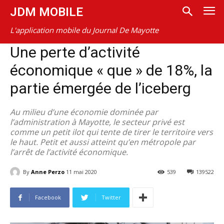
JDM MOBILE
L'application mobile du Journal De Mayotte
Une perte d’activité
économique « que » de 18%, la
partie émergée de l’iceberg
Au milieu d’une économie dominée par
l’administration à Mayotte, le secteur privé est
comme un petit ilot qui tente de tirer le territoire vers
le haut. Petit et aussi atteint qu’en métropole par
l’arrêt de l’activité économique.
By
Anne Perzo
11 mai 2020
539
139522
Facebook
Twitter