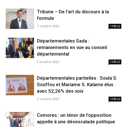
Tribune – De l’art du discours à la
formule
7 octobre 2022
139522
Départementales Sada :
remaniements en vue au conseil
départemental
3 octobre 2022
139522
Départementales partielles : Soula S.
Souffou et Mariame S. Kalame élus
avec 52,26% des voix
2 octobre 2022
139522
Comores : un ténor de l’opposition
appelle à une désescalade politique