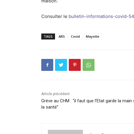
maison.”
Consulter le
bulletin-informations-covid-5
TAGS
ARS
Covid
Mayotte
Article précédent
Grève au CHM : “il faut que l’Etat garde la main 
la santé”