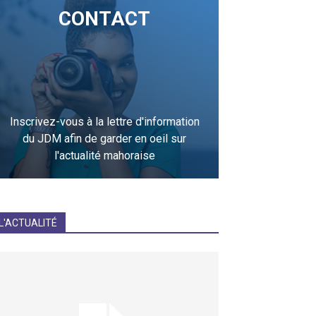
CONTACT
Inscrivez-vous à la lettre d'information
du JDM afin de garder en oeil sur
l'actualité mahoraise
JE M'INCRIS
L'ACTUALITÉ