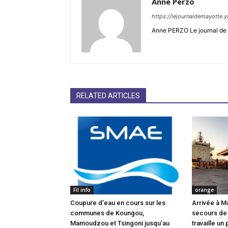
Anne Perzo
https://lejournaldemayotte.y
Anne PERZO Le journal de 
RELATED ARTICLES
Fil info
orange
Coupure d’eau en cours sur les
Arrivée à M
communes de Koungou,
secours de
Mamoudzou et Tsingoni jusqu’au
travaille un 