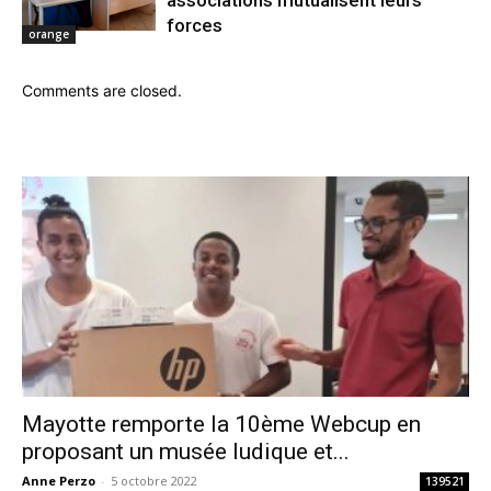
forces
orange
Comments are closed.
Mayotte remporte la 10ème Webcup en
proposant un musée ludique et...
Anne Perzo
-
5 octobre 2022
139521