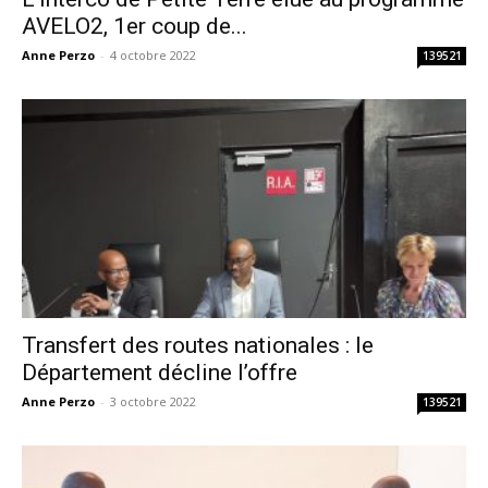
AVELO2, 1er coup de...
Anne Perzo
-
4 octobre 2022
139521
Transfert des routes nationales : le
Département décline l’offre
Anne Perzo
-
3 octobre 2022
139521