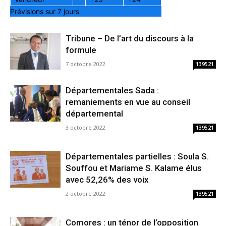
Prévisions sur 7 jours
Tribune – De l’art du discours à la
formule
7 octobre 2022
139521
Départementales Sada :
remaniements en vue au conseil
départemental
3 octobre 2022
139521
Départementales partielles : Soula S.
Souffou et Mariame S. Kalame élus
avec 52,26% des voix
2 octobre 2022
139521
Comores : un ténor de l’opposition