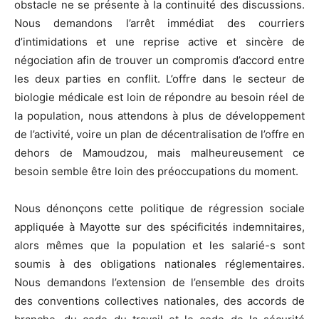
obstacle ne se présente à la continuité des discussions.
Nous demandons l’arrêt immédiat des courriers
d’intimidations et une reprise active et sincère de
négociation afin de trouver un compromis d’accord entre
les deux parties en conflit. L’offre dans le secteur de
biologie médicale est loin de répondre au besoin réel de
la population, nous attendons à plus de développement
de l’activité, voire un plan de décentralisation de l’offre en
dehors de Mamoudzou, mais malheureusement ce
besoin semble être loin des préoccupations du moment.
Nous dénonçons cette politique de régression sociale
appliquée à Mayotte sur des spécificités indemnitaires,
alors mêmes que la population et les salarié-s sont
soumis à des obligations nationales réglementaires.
Nous demandons l’extension de l’ensemble des droits
des conventions collectives nationales, des accords de