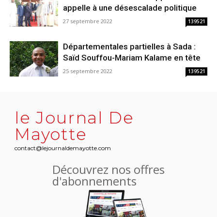
appelle à une désescalade politique
27 septembre 2022
139521
Départementales partielles à Sada :
Saïd Souffou-Mariam Kalame en tête
25 septembre 2022
139521
le Journal De
Mayotte
contact@lejournaldemayotte.com
Découvrez nos offres
d'abonnements