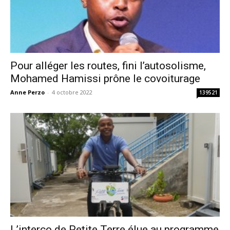
Pour alléger les routes, fini l’autosolisme,
Mohamed Hamissi prône le covoiturage
Anne Perzo
-
4 octobre 2022
139521
L’interco de Petite Terre élue au programme