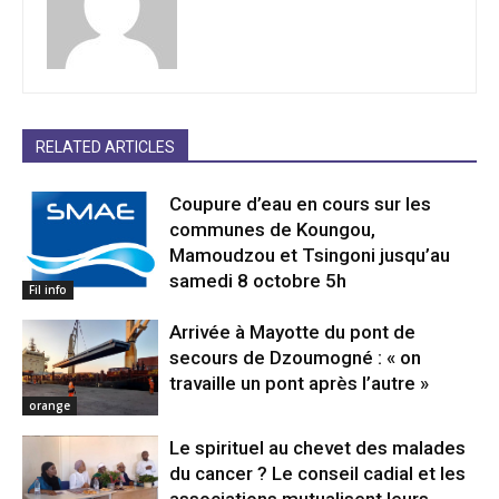
RELATED ARTICLES
Coupure d’eau en cours sur les
communes de Koungou,
Mamoudzou et Tsingoni jusqu’au
samedi 8 octobre 5h
Fil info
Arrivée à Mayotte du pont de
secours de Dzoumogné : « on
travaille un pont après l’autre »
orange
Le spirituel au chevet des malades
du cancer ? Le conseil cadial et les
associations mutualisent leurs