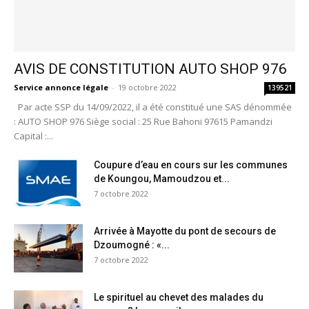
AVIS DE CONSTITUTION AUTO SHOP 976
Service annonce légale
-
19 octobre 2022
139521
Par acte SSP du 14/09/2022, il a été constitué une SAS dénommée
: AUTO SHOP 976 Siège social : 25 Rue Bahoni 97615 Pamandzi
Capital :...
Coupure d’eau en cours sur les communes
de Koungou, Mamoudzou et...
7 octobre 2022
Arrivée à Mayotte du pont de secours de
Dzoumogné : «...
7 octobre 2022
Le spirituel au chevet des malades du