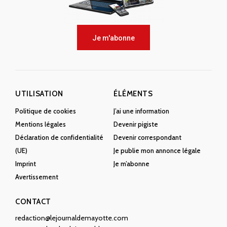
Je m'abonne
UTILISATION
ÉLÉMENTS
Politique de cookies
J’ai une information
Mentions légales
Devenir pigiste
Déclaration de confidentialité
Devenir correspondant
(UE)
Je publie mon annonce légale
Imprint
Je m’abonne
Avertissement
CONTACT
redaction@lejournaldemayotte.com