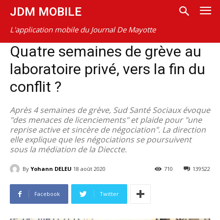
JDM MOBILE
L'application mobile du Journal De Mayotte
Quatre semaines de grève au
laboratoire privé, vers la fin du
conflit ?
Après 4 semaines de grève, Sud Santé Sociaux évoque
"des menaces de licenciements" et plaide pour "une
reprise active et sincère de négociation". La direction
elle explique que les négociations se poursuivent
sous la médiation de la Dieccte.
By
Yohann DELEU
18 août 2020
710
139522
Facebook
Twitter