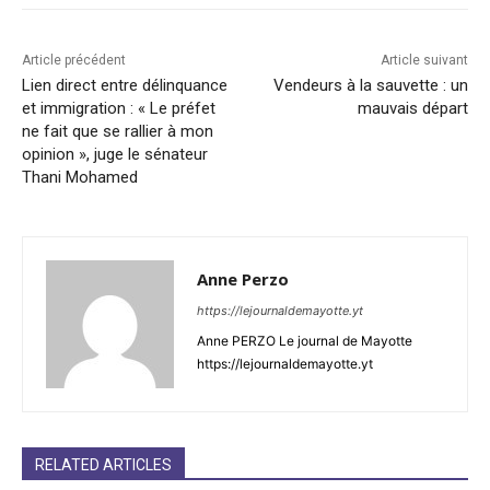
Article précédent
Article suivant
Lien direct entre délinquance
Vendeurs à la sauvette : un
et immigration : « Le préfet
mauvais départ
ne fait que se rallier à mon
opinion », juge le sénateur
Thani Mohamed
Anne Perzo
https://lejournaldemayotte.yt
Anne PERZO Le journal de Mayotte
https://lejournaldemayotte.yt
RELATED ARTICLES