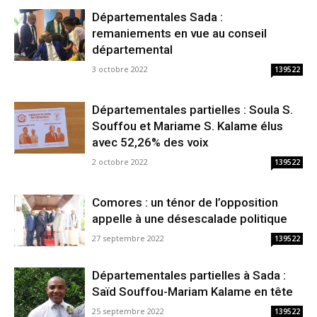
Départementales Sada :
remaniements en vue au conseil
départemental
3 octobre 2022
139522
Départementales partielles : Soula S.
Souffou et Mariame S. Kalame élus
avec 52,26% des voix
2 octobre 2022
139522
Comores : un ténor de l’opposition
appelle à une désescalade politique
27 septembre 2022
139522
Départementales partielles à Sada :
Saïd Souffou-Mariam Kalame en tête
25 septembre 2022
139522