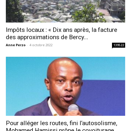
Impôts locaux : « Dix ans après, la facture
des approximations de Bercy...
Anne Perzo
-
4 octobre 2022
139522
Pour alléger les routes, fini l’autosolisme,
Mohamed Hamissi prône le covoiturage