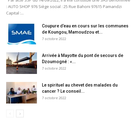
Par acte SSP du 14/09/2022, il a été constitué une SAS dénommée
: AUTO SHOP 976 Siège social : 25 Rue Bahoni 97615 Pamandzi
Capital :...
Coupure d’eau en cours sur les communes
de Koungou, Mamoudzou et...
7 octobre 2022
Arrivée à Mayotte du pont de secours de
Dzoumogné : «...
7 octobre 2022
Le spirituel au chevet des malades du
cancer ? Le conseil...
7 octobre 2022