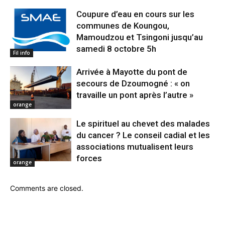
Coupure d’eau en cours sur les
communes de Koungou,
Mamoudzou et Tsingoni jusqu’au
samedi 8 octobre 5h
Fil info
Arrivée à Mayotte du pont de
secours de Dzoumogné : « on
travaille un pont après l’autre »
orange
Le spirituel au chevet des malades
du cancer ? Le conseil cadial et les
associations mutualisent leurs
forces
orange
Comments are closed.