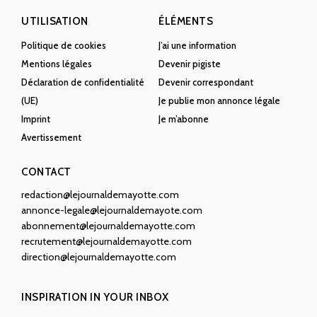
UTILISATION
ÉLÉMENTS
Politique de cookies
J’ai une information
Mentions légales
Devenir pigiste
Déclaration de confidentialité
Devenir correspondant
(UE)
Je publie mon annonce légale
Imprint
Je m’abonne
Avertissement
CONTACT
redaction@lejournaldemayotte.com
annonce-legale@lejournaldemayote.com
abonnement@lejournaldemayotte.com
recrutement@lejournaldemayotte.com
direction@lejournaldemayotte.com
INSPIRATION IN YOUR INBOX