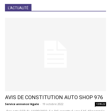
JE M'INCRIS
L'ACTUALITÉ
AVIS DE CONSTITUTION AUTO SHOP 976
Service annonce légale
-
19 octobre 2022
139522