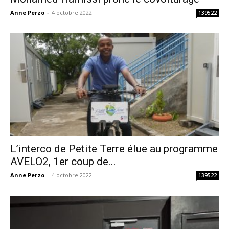
Anne Perzo
-
4 octobre 2022
139522
L’interco de Petite Terre élue au programme
AVELO2, 1er coup de...
Anne Perzo
-
4 octobre 2022
139522