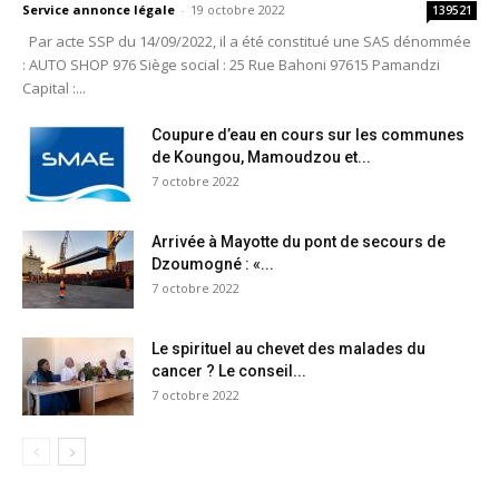
Service annonce légale
-
19 octobre 2022
139521
Par acte SSP du 14/09/2022, il a été constitué une SAS dénommée
: AUTO SHOP 976 Siège social : 25 Rue Bahoni 97615 Pamandzi
Capital :...
Coupure d’eau en cours sur les communes
de Koungou, Mamoudzou et...
7 octobre 2022
Arrivée à Mayotte du pont de secours de
Dzoumogné : «...
7 octobre 2022
Le spirituel au chevet des malades du
cancer ? Le conseil...
7 octobre 2022