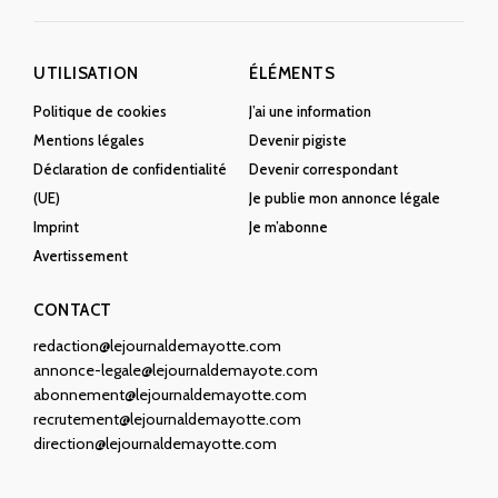
UTILISATION
ÉLÉMENTS
Politique de cookies
J’ai une information
Mentions légales
Devenir pigiste
Déclaration de confidentialité
Devenir correspondant
(UE)
Je publie mon annonce légale
Imprint
Je m’abonne
Avertissement
CONTACT
redaction@lejournaldemayotte.com
annonce-legale@lejournaldemayote.com
abonnement@lejournaldemayotte.com
recrutement@lejournaldemayotte.com
direction@lejournaldemayotte.com