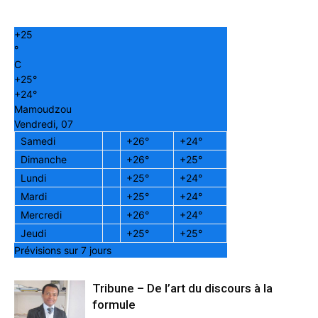
+
25
°
C
+
25°
+
24°
Mamoudzou
Vendredi, 07
Samedi
+
26°
+
24°
Dimanche
+
26°
+
25°
Lundi
+
25°
+
24°
Mardi
+
25°
+
24°
Mercredi
+
26°
+
24°
Jeudi
+
25°
+
25°
Prévisions sur 7 jours
Tribune – De l’art du discours à la
formule