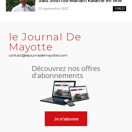
Saïd Souffou-Mariam Kalame en tête
25 septembre 2022
139521
le Journal De
Mayotte
contact@lejournaldemayotte.com
Découvrez nos offres
d'abonnements
Je m'abonne