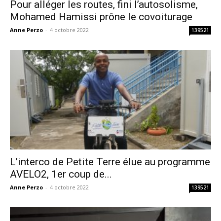
Pour alléger les routes, fini l’autosolisme,
Mohamed Hamissi prône le covoiturage
Anne Perzo
-
4 octobre 2022
139521
L’interco de Petite Terre élue au programme
AVELO2, 1er coup de...
Anne Perzo
-
4 octobre 2022
139521