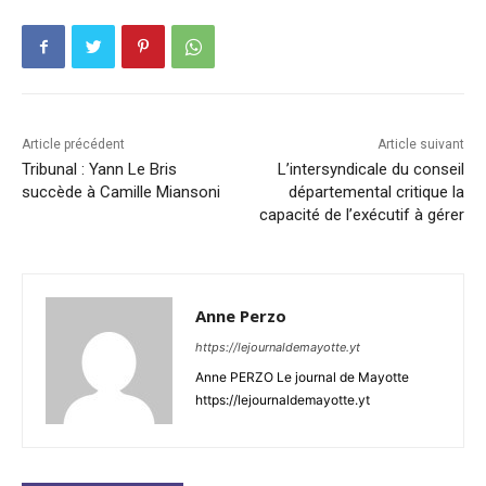
Article précédent
Article suivant
Tribunal : Yann Le Bris
L’intersyndicale du conseil
succède à Camille Miansoni
départemental critique la
capacité de l’exécutif à gérer
Anne Perzo
https://lejournaldemayotte.yt
Anne PERZO Le journal de Mayotte
https://lejournaldemayotte.yt