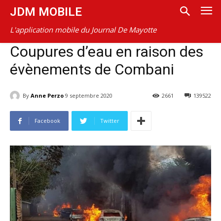
JDM MOBILE
L'application mobile du Journal De Mayotte
Coupures d’eau en raison des
évènements de Combani
By
Anne Perzo
9 septembre 2020
2661
139522
Facebook
Twitter