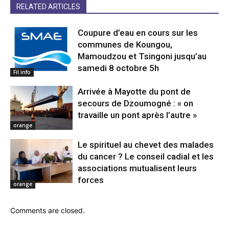
RELATED ARTICLES
Coupure d’eau en cours sur les
communes de Koungou,
Mamoudzou et Tsingoni jusqu’au
samedi 8 octobre 5h
Fil info
Arrivée à Mayotte du pont de
secours de Dzoumogné : « on
travaille un pont après l’autre »
orange
Le spirituel au chevet des malades
du cancer ? Le conseil cadial et les
associations mutualisent leurs
forces
orange
Comments are closed.