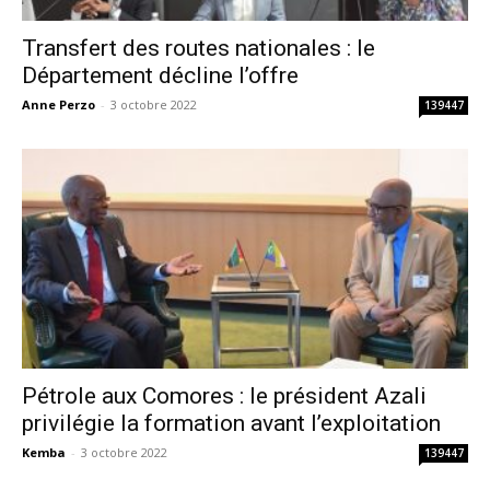
Transfert des routes nationales : le
Département décline l’offre
Anne Perzo
-
3 octobre 2022
139447
Pétrole aux Comores : le président Azali
privilégie la formation avant l’exploitation
Kemba
-
3 octobre 2022
139447