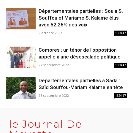
Départementales partielles : Soula S.
Souffou et Mariame S. Kalame élus
avec 52,26% des voix
2 octobre 2022
139447
Comores : un ténor de l’opposition
appelle à une désescalade politique
27 septembre 2022
139447
Départementales partielles à Sada :
Saïd Souffou-Mariam Kalame en tête
25 septembre 2022
139447
le Journal De