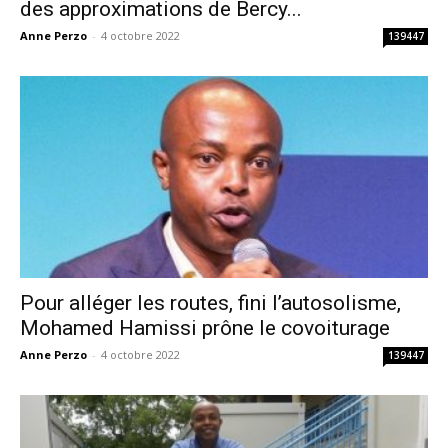
des approximations de Bercy...
Anne Perzo
-
4 octobre 2022
139447
Pour alléger les routes, fini l’autosolisme,
Mohamed Hamissi prône le covoiturage
Anne Perzo
-
4 octobre 2022
139447