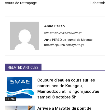
cours de rattrapage
Labattoir
Anne Perzo
https://lejournaldemayotte.yt
Anne PERZO Le journal de Mayotte
https://lejournaldemayotte.yt
RELATED ARTICLES
Coupure d’eau en cours sur les
communes de Koungou,
Mamoudzou et Tsingoni jusqu’au
samedi 8 octobre 5h
Fil info
Arrivée à Mayotte du pont de