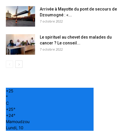
Arrivée à Mayotte du pont de secours de
Dzoumogné : «...
7 octobre 2022
Le spirituel au chevet des malades du
cancer ? Le conseil...
7 octobre 2022
+
25
°
C
+
25°
+
24°
Mamoudzou
Lundi, 10