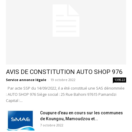
AVIS DE CONSTITUTION AUTO SHOP 976
Service annonce légale
-
19 octobre 2022
139522
Par acte SSP du 14/09/2022, il a été constitué une SAS dénommée
: AUTO SHOP 976 Siège social : 25 Rue Bahoni 97615 Pamandzi
Capital :...
Coupure d’eau en cours sur les communes
de Koungou, Mamoudzou et...
7 octobre 2022