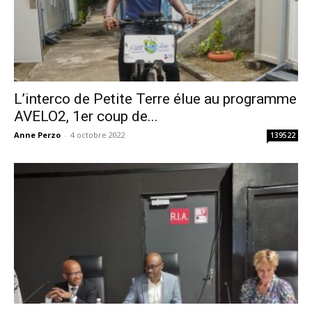
L’interco de Petite Terre élue au programme
AVELO2, 1er coup de...
Anne Perzo
-
4 octobre 2022
139522