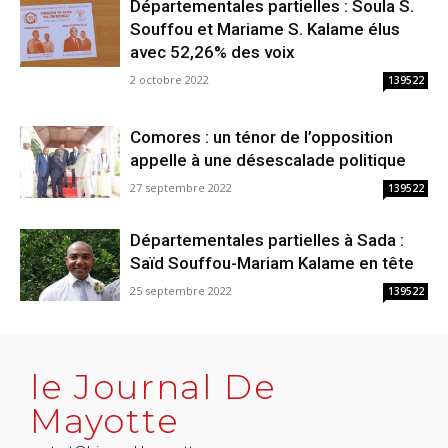
Départementales partielles : Soula S.
Souffou et Mariame S. Kalame élus
avec 52,26% des voix
2 octobre 2022
139522
Comores : un ténor de l’opposition
appelle à une désescalade politique
27 septembre 2022
139522
Départementales partielles à Sada :
Saïd Souffou-Mariam Kalame en tête
25 septembre 2022
139522
le Journal De
Mayotte