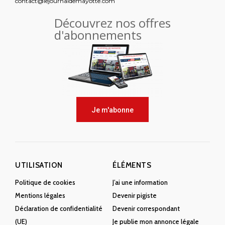
contact@lejournaldemayotte.com
Découvrez nos offres
d'abonnements
Je m'abonne
UTILISATION
ÉLÉMENTS
Politique de cookies
J’ai une information
Mentions légales
Devenir pigiste
Déclaration de confidentialité
Devenir correspondant
(UE)
Je publie mon annonce légale