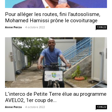
Pour alléger les routes, fini l’autosolisme,
Mohamed Hamissi prône le covoiturage
Anne Perzo
-
4 octobre 2022
139522
L’interco de Petite Terre élue au programme
AVELO2, 1er coup de...
Anne Perzo
-
4 octobre 2022
139522