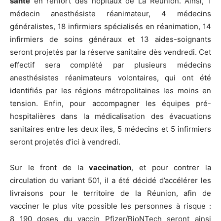
santé
en renfort des hôpitaux de La Réunion. Ainsi, 1
médecin anesthésiste réanimateur, 4 médecins
généralistes, 18 infirmiers spécialisés en réanimation, 14
infirmiers de soins généraux et 13 aides-soignants
seront projetés par la réserve sanitaire dès vendredi. Cet
effectif sera complété par plusieurs médecins
anesthésistes réanimateurs volontaires, qui ont été
identifiés par les régions métropolitaines les moins en
tension. Enfin, pour accompagner les équipes pré-
hospitalières dans la médicalisation des évacuations
sanitaires entre les deux îles, 5 médecins et 5 infirmiers
seront projetés d’ici à vendredi.
Sur le front de la
vaccination
, et pour contrer la
circulation du variant 501, il a été décidé d’accélérer les
livraisons pour le territoire de la Réunion, afin de
vacciner le plus vite possible les personnes à risque :
8 190 doses du vaccin Pfizer/BioNTech seront ainsi