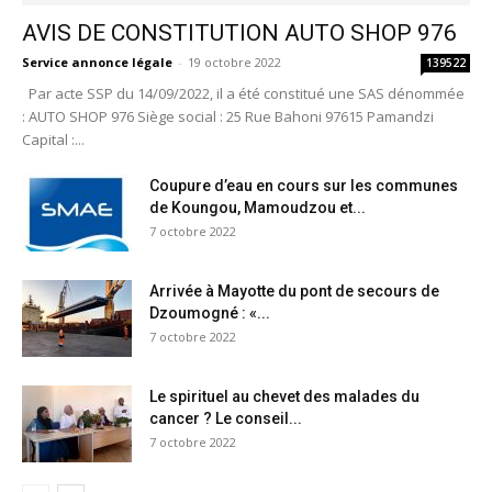
AVIS DE CONSTITUTION AUTO SHOP 976
Service annonce légale
-
19 octobre 2022
139522
Par acte SSP du 14/09/2022, il a été constitué une SAS dénommée
: AUTO SHOP 976 Siège social : 25 Rue Bahoni 97615 Pamandzi
Capital :...
Coupure d’eau en cours sur les communes
de Koungou, Mamoudzou et...
7 octobre 2022
Arrivée à Mayotte du pont de secours de
Dzoumogné : «...
7 octobre 2022
Le spirituel au chevet des malades du
cancer ? Le conseil...
7 octobre 2022