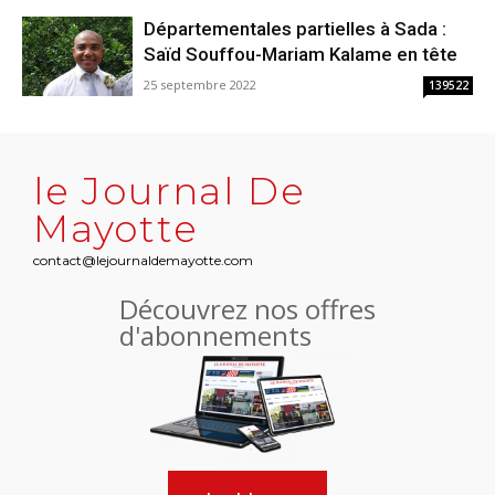
Départementales partielles à Sada :
Saïd Souffou-Mariam Kalame en tête
25 septembre 2022
139522
le Journal De
Mayotte
contact@lejournaldemayotte.com
Découvrez nos offres
d'abonnements