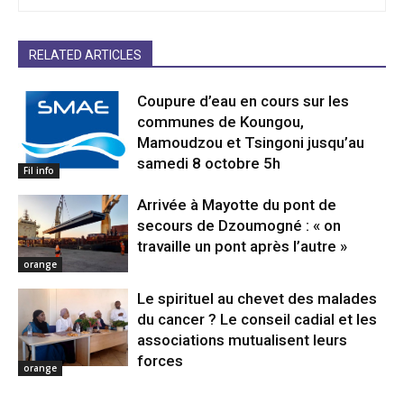
RELATED ARTICLES
Coupure d’eau en cours sur les
communes de Koungou,
Mamoudzou et Tsingoni jusqu’au
samedi 8 octobre 5h
Fil info
Arrivée à Mayotte du pont de
secours de Dzoumogné : « on
travaille un pont après l’autre »
orange
Le spirituel au chevet des malades
du cancer ? Le conseil cadial et les
associations mutualisent leurs
forces
orange