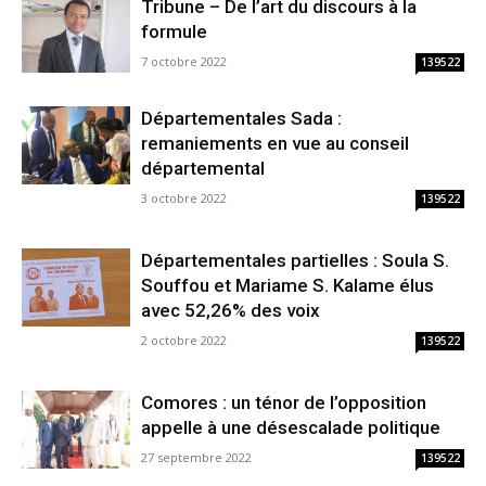
Tribune – De l’art du discours à la
formule
7 octobre 2022
139522
Départementales Sada :
remaniements en vue au conseil
départemental
3 octobre 2022
139522
Départementales partielles : Soula S.
Souffou et Mariame S. Kalame élus
avec 52,26% des voix
2 octobre 2022
139522
Comores : un ténor de l’opposition
appelle à une désescalade politique
27 septembre 2022
139522