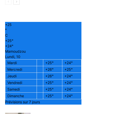
+
25
°
C
+
25°
+
24°
Mamoudzou
Lundi, 10
Mardi
+
25°
+
24°
Mercredi
+
26°
+
25°
Jeudi
+
26°
+
24°
Vendredi
+
25°
+
24°
Samedi
+
25°
+
24°
Dimanche
+
25°
+
24°
Prévisions sur 7 jours