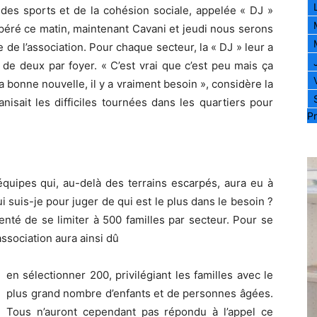
 des sports et de la cohésion sociale, appelée « DJ »
sapéré ce matin, maintenant Cavani et jeudi nous serons
e de l’association. Pour chaque secteur, la « DJ » leur a
 de deux par foyer. « C’est vrai que c’est peu mais ça
a bonne nouvelle, il y a vraiment besoin », considère la
anisait les difficiles tournées dans les quartiers pour
Pr
équipes qui, au-delà des terrains escarpés, aura eu à
ui suis-je pour juger de qui est le plus dans le besoin ?
enté de se limiter à 500 familles par secteur. Pour se
association aura ainsi dû
en sélectionner 200, privilégiant les familles avec le
plus grand nombre d’enfants et de personnes âgées.
Tous n’auront cependant pas répondu à l’appel ce