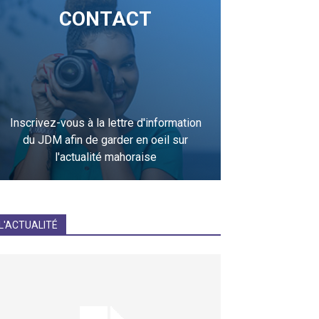
CONTACT
Inscrivez-vous à la lettre d'information
du JDM afin de garder en oeil sur
l'actualité mahoraise
JE M'INCRIS
L'ACTUALITÉ