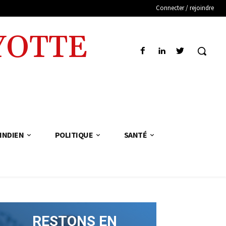
Connecter / rejoindre
YOTTE
INDIEN
POLITIQUE
SANTÉ
RESTONS EN