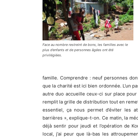
Face au nombre restreint de bons, les familles avec le
plus d’enfants et de personnes âgées ont été
privilégiées.
famille. Comprendre : neuf personnes dont 
que la charité est ici bien ordonnée. L’un p
autre duo accueille ceux-ci sur place pour v
remplit la grille de distribution tout en rem
essentiel, ça nous permet d’éviter les 
barrières », explique-t-on. Ce matin, la méc
déjà sentir pour jeudi et l’opération de Ko
local, j’ai peur que là-bas les attroupeme