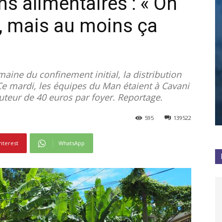
ns alimentaires : « On
s, mais au moins ça
emaine du confinement initial, la distribution
e mardi, les équipes du Man étaient à Cavani
uteur de 40 euros par foyer. Reportage.
595
139522
nterest
WhatsApp