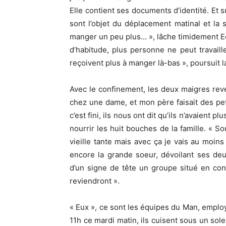
Elle contient ses documents d’identité. Et 
sont l’objet du déplacement matinal et la
manger un peu plus… », lâche timidement E
d’habitude, plus personne ne peut travaill
reçoivent plus à manger là-bas », poursuit 
Avec le confinement, les deux maigres rev
chez une dame, et mon père faisait des p
c’est fini, ils nous ont dit qu’ils n’avaient
nourrir les huit bouches de la famille. « S
vieille tante mais avec ça je vais au moins
encore la grande soeur, dévoilant ses de
d’un signe de tête un groupe situé en cont
reviendront ».
« Eux », ce sont les équipes du Man, emplo
11h ce mardi matin, ils cuisent sous un sole