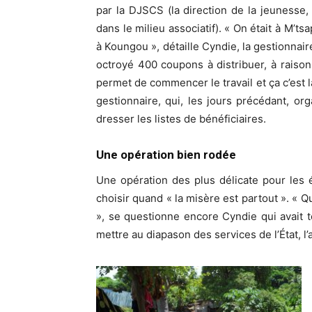
par la DJSCS (la direction de la jeunesse,
dans le milieu associatif). « On était à M’t
à Koungou », détaille Cyndie, la gestionnair
octroyé 400 coupons à distribuer, à raison
permet de commencer le travail et ça c’est l
gestionnaire, qui, les jours précédant, org
dresser les listes de bénéficiaires.
Une opération bien
rodée
Une opération des plus délicate pour les 
choisir quand « la misère est partout ». « Q
», se questionne encore Cyndie qui avait t
mettre au diapason des services de l’État, l’