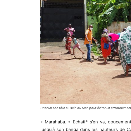
Chacun son rôle au sein du Man pour éviter un attroupement 
« Marahaba. » Echati* s’en va, doucement
jusqu’à son banga dans les hauteurs de Ca