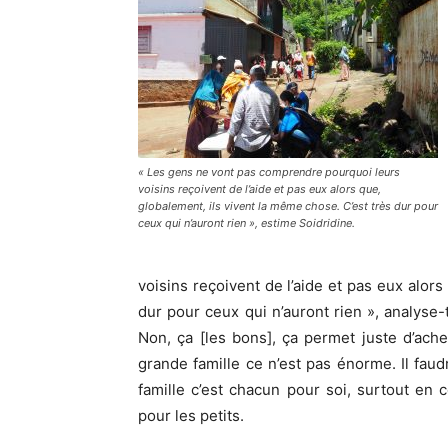
« Les gens ne vont pas comprendre pourquoi leurs
voisins reçoivent de l’aide et pas eux alors que,
globalement, ils vivent la même chose. C’est très dur pour
ceux qui n’auront rien », estime Soidridine.
voisins reçoivent de l’aide et pas eux alors
dur pour ceux qui n’auront rien », analyse-
Non, ça [les bons], ça permet juste d’ac
grande famille ce n’est pas énorme. Il faudr
famille c’est chacun pour soi, surtout en c
pour les petits.