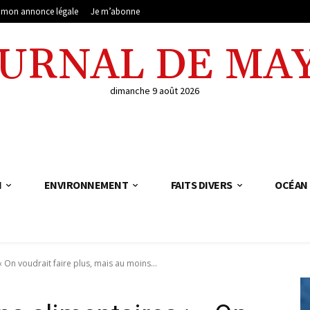
e mon annonce légale
Je m’abonne
OURNAL DE MA
dimanche 9 août 2026
N
ENVIRONNEMENT
FAITS DIVERS
OCÉAN 
« On voudrait faire plus, mais au moins...