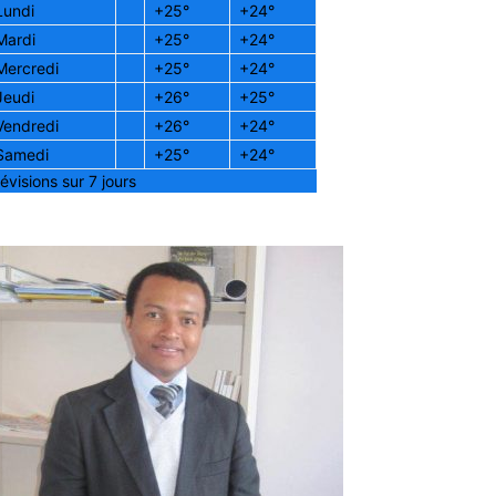
Lundi
+
25°
+
24°
Mardi
+
25°
+
24°
Mercredi
+
25°
+
24°
Jeudi
+
26°
+
25°
Vendredi
+
26°
+
24°
Samedi
+
25°
+
24°
évisions sur 7 jours