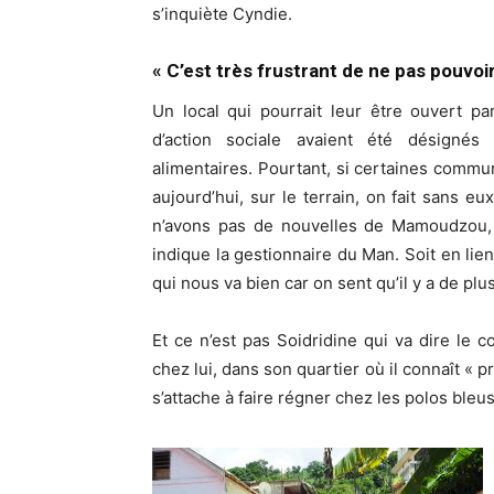
s’inquiète Cyndie.
« C’est très frustrant de ne pas pouvoir
Un local qui pourrait leur être ouvert p
d’action sociale avaient été désigné
alimentaires. Pourtant, si certaines commu
aujourd’hui, sur le terrain, on fait sans e
n’avons pas de nouvelles de Mamoudzou, 
indique la gestionnaire du Man. Soit en lien
qui nous va bien car on sent qu’il y a de plu
Et ce n’est pas Soidridine qui va dire le co
chez lui, dans son quartier où il connaît « 
s’attache à faire régner chez les polos bleus, i