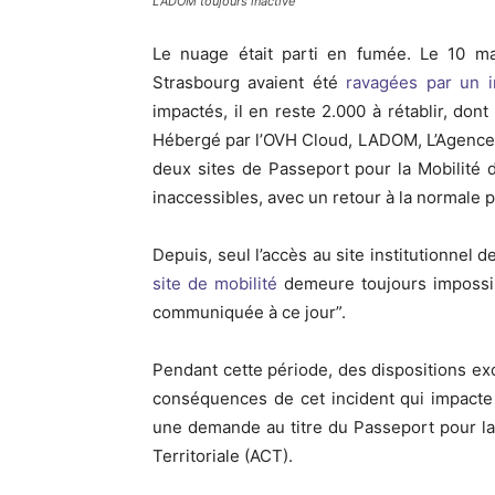
LADOM toujours inactive
Le nuage était parti en fumée. Le 10 m
Strasbourg avaient été
ravagées par un i
impactés, il en reste 2.000 à rétablir, don
Hébergé par l’OVH Cloud, LADOM, L’Agence d
deux sites de Passeport pour la Mobilité de
inaccessibles, avec un retour à la normale pr
Depuis, seul l’accès au site institutionnel d
site de mobilité
demeure toujours impossib
communiquée à ce jour”.
Pendant cette période, des dispositions ex
conséquences de cet incident qui impacte
une demande au titre du Passeport pour la 
Territoriale (ACT).