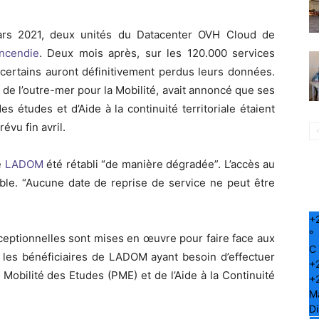
ars 2021, deux unités du Datacenter OVH Cloud de
ncendie
. Deux mois après, sur les 120.000 services
t certains auront définitivement perdus leurs données.
e l’outre-mer pour la Mobilité, avait annoncé que ses
s études et d’Aide à la continuité territoriale étaient
évu fin avril.
e
LADOM
été rétabli “de manière dégradée”. L’accès au
le. “Aucune date de reprise de service ne peut être
+
°
ceptionnelles sont mises en œuvre pour faire face aux
C
 les bénéficiaires de LADOM ayant besoin d’effectuer
+
Mobilité des Etudes (PME) et de l’Aide à la Continuité
+
M
D