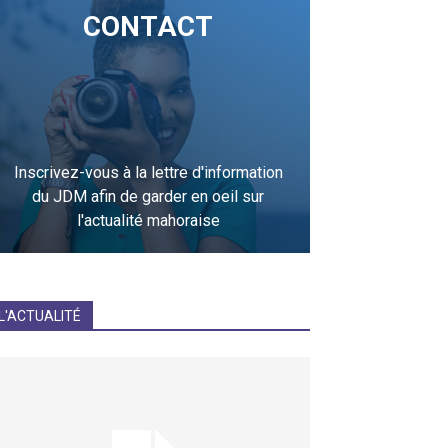
CONTACT
Inscrivez-vous à la lettre d'information
du JDM afin de garder en oeil sur
l'actualité mahoraise
JE M'INCRIS
L'ACTUALITÉ