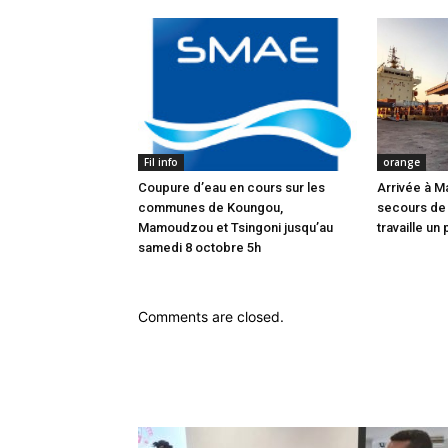
Fil info
orange
Coupure d’eau en cours sur les
Arrivée à M
communes de Koungou,
secours de
Mamoudzou et Tsingoni jusqu’au
travaille un 
samedi 8 octobre 5h
Comments are closed.