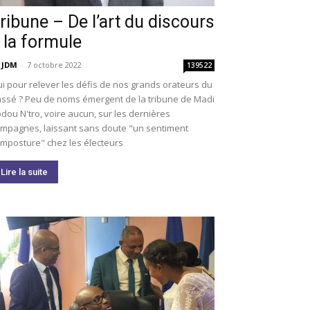
ribune – De l’art du discours
 la formule
 JDM
-
7 octobre 2022
139522
i pour relever les défis de nos grands orateurs du
ssé ? Peu de noms émergent de la tribune de Madi
dou N'tro, voire aucun, sur les dernières
mpagnes, laissant sans doute "un sentiment
imposture" chez les électeurs
Lire la suite