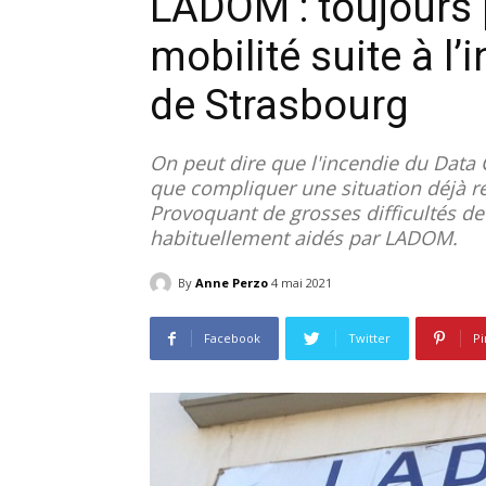
LADOM : toujours p
mobilité suite à l
de Strasbourg
On peut dire que l'incendie du Data 
que compliquer une situation déjà r
Provoquant de grosses difficultés de
habituellement aidés par LADOM.
By
Anne Perzo
4 mai 2021
Facebook
Twitter
Pi