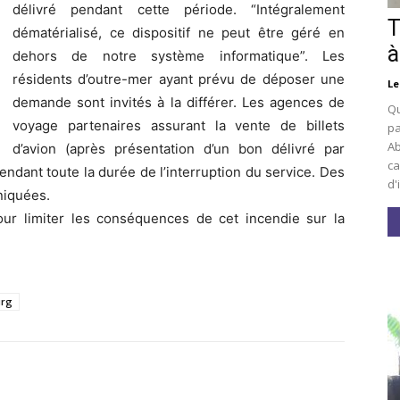
délivré pendant cette période. “Intégralement
T
dématérialisé, ce dispositif ne peut être géré en
à
dehors de notre système informatique”. Les
résidents d’outre-mer ayant prévu de déposer une
Le
demande sont invités à la différer. Les agences de
Qu
voyage partenaires assurant la vente de billets
pa
Ab
d’avion (après présentation d’un bon délivré par
ca
ndant toute la durée de l’interruption du service. Des
d'
niquées.
ur limiter les conséquences de cet incendie sur la
urg