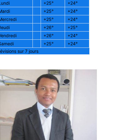
Lundi
+
25°
+
24°
Mardi
+
25°
+
24°
Mercredi
+
25°
+
24°
Jeudi
+
26°
+
25°
Vendredi
+
26°
+
24°
Samedi
+
25°
+
24°
évisions sur 7 jours