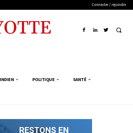
Connecter / rejoindre
YOTTE
INDIEN
POLITIQUE
SANTÉ
RESTONS EN