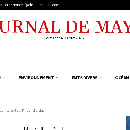
e mon annonce légale
Je m’abonne
OURNAL DE MA
dimanche 9 août 2026
N
ENVIRONNEMENT
FAITS DIVERS
OCÉAN 
lité suite à l'incendie du...