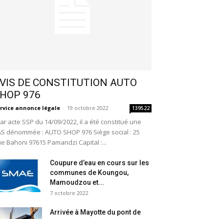
VIS DE CONSTITUTION AUTO
HOP 976
rvice annonce légale
-
19 octobre 2022
139522
r acte SSP du 14/09/2022, il a été constitué une
S dénommée : AUTO SHOP 976 Siège social : 25
e Bahoni 97615 Pamandzi Capital :...
Coupure d’eau en cours sur les
communes de Koungou,
Mamoudzou et...
7 octobre 2022
Arrivée à Mayotte du pont de