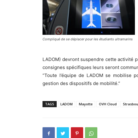
Compliqué de se déplacer pour les étudiants ultramarins
LADOM) devront suspendre cette activité pe
consignes spécifiques leurs seront commu
“Toute l’équipe de LADOM se mobilise po
gestion des dispositifs de mobilité.”
TAGS
LADOM
Mayotte
OVH Cloud
Strasbo