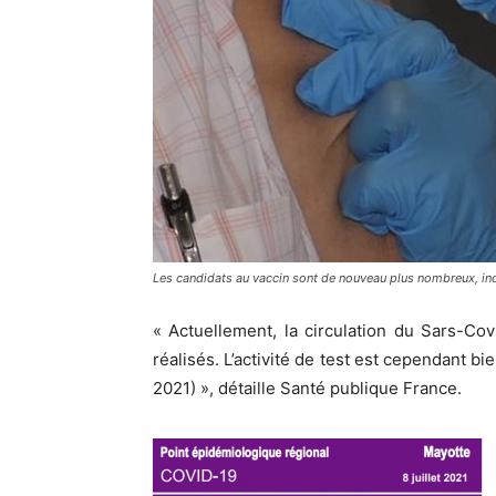
Les candidats au vaccin sont de nouveau plus nombreux, in
« Actuellement, la circulation du Sars-Cov
réalisés. L’activité de test est cependant b
2021) », détaille Santé publique France.