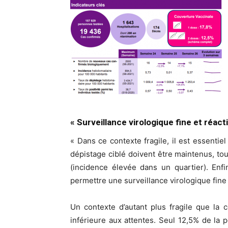
« Surveillance virologique fine et réact
« Dans ce contexte fragile, il est essenti
dépistage ciblé doivent être maintenus, tou
(incidence élevée dans un quartier). Enf
permettre une surveillance virologique fine
Un contexte d’autant plus fragile que la 
inférieure aux attentes. Seul 12,5% de la 