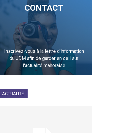
CONTACT
Inscrivez-vous à la lettre d'information
du JDM afin de garder en oeil sur
l'actualité mahoraise
JE M'INCRIS
L'ACTUALITÉ