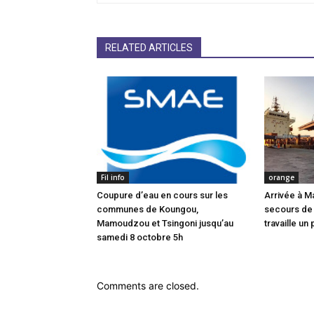
RELATED ARTICLES
Fil info
orange
Coupure d’eau en cours sur les
Arrivée à M
communes de Koungou,
secours de
Mamoudzou et Tsingoni jusqu’au
travaille un 
samedi 8 octobre 5h
Comments are closed.