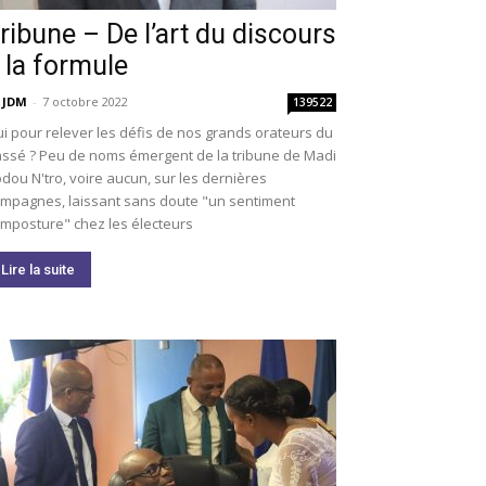
ribune – De l’art du discours
 la formule
 JDM
-
7 octobre 2022
139522
i pour relever les défis de nos grands orateurs du
ssé ? Peu de noms émergent de la tribune de Madi
dou N'tro, voire aucun, sur les dernières
mpagnes, laissant sans doute "un sentiment
imposture" chez les électeurs
Lire la suite