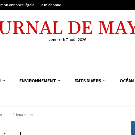
e mon annonce légale
Je m’abonne
OURNAL DE MA
vendredi 7 août 2026
N
ENVIRONNEMENT
FAITS DIVERS
OCÉAN 
re un sérieux retard