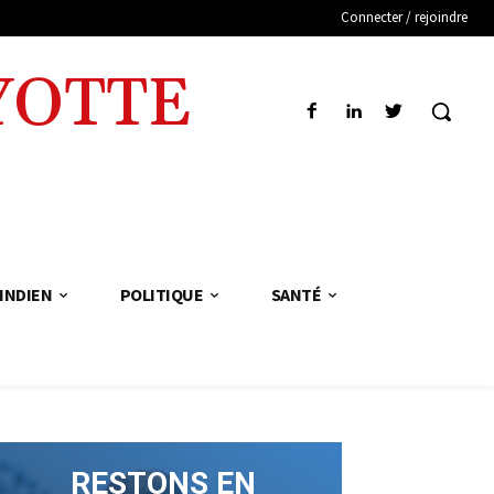
Connecter / rejoindre
YOTTE
INDIEN
POLITIQUE
SANTÉ
RESTONS EN