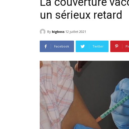
La couverture vac
un sérieux retard
By
bigboss
12 juillet 2021
Facebook
Twitter
Pi