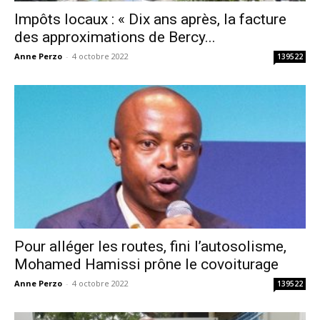
Impôts locaux : « Dix ans après, la facture
des approximations de Bercy...
Anne Perzo
-
4 octobre 2022
139522
Pour alléger les routes, fini l’autosolisme,
Mohamed Hamissi prône le covoiturage
Anne Perzo
-
4 octobre 2022
139522