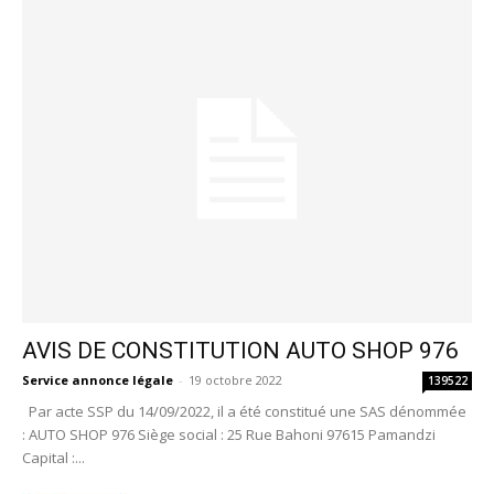
AVIS DE CONSTITUTION AUTO SHOP 976
Service annonce légale
-
19 octobre 2022
139522
Par acte SSP du 14/09/2022, il a été constitué une SAS dénommée
: AUTO SHOP 976 Siège social : 25 Rue Bahoni 97615 Pamandzi
Capital :...