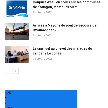
Coupure d’eau en cours sur les communes
de Koungou, Mamoudzou et...
7 octobre 2022
Arrivée à Mayotte du pont de secours de
Dzoumogné : «...
7 octobre 2022
Le spirituel au chevet des malades du
cancer ? Le conseil...
7 octobre 2022
+
25
°
C
+
25°