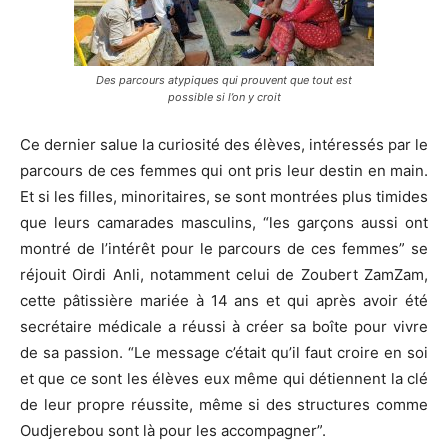
Des parcours atypiques qui prouvent que tout est
possible si l’on y croit
Ce dernier salue la curiosité des élèves, intéressés par le
parcours de ces femmes qui ont pris leur destin en main.
Et si les filles, minoritaires, se sont montrées plus timides
que leurs camarades masculins, “les garçons aussi ont
montré de l’intérêt pour le parcours de ces femmes” se
réjouit Oirdi Anli, notamment celui de Zoubert ZamZam,
cette pâtissière mariée à 14 ans et qui après avoir été
secrétaire médicale a réussi à créer sa boîte pour vivre
de sa passion. “Le message c’était qu’il faut croire en soi
et que ce sont les élèves eux même qui détiennent la clé
de leur propre réussite, même si des structures comme
Oudjerebou sont là pour les accompagner”.