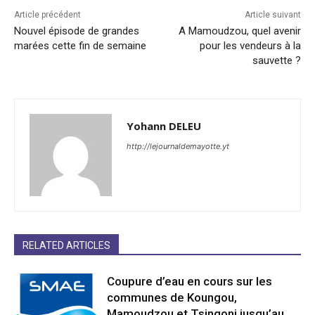
Article précédent
Article suivant
Nouvel épisode de grandes
A Mamoudzou, quel avenir
marées cette fin de semaine
pour les vendeurs à la
sauvette ?
Yohann DELEU
http://lejournaldemayotte.yt
RELATED ARTICLES
Coupure d’eau en cours sur les
communes de Koungou,
Mamoudzou et Tsingoni jusqu’au