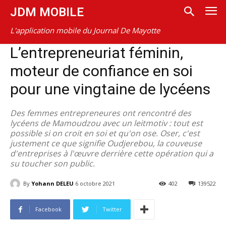
JDM MOBILE
L'application mobile du Journal De Mayotte
L’entrepreneuriat féminin,
moteur de confiance en soi
pour une vingtaine de lycéens
Des femmes entrepreneures ont rencontré des
lycéens de Mamoudzou avec un leitmotiv : tout est
possible si on croit en soi et qu'on ose. Oser, c'est
justement ce que signifie Oudjerebou, la couveuse
d'entreprises à l'œuvre derrière cette opération qui a
su toucher son public.
By
Yohann DELEU
6 octobre 2021
402
139522
Facebook
Twitter