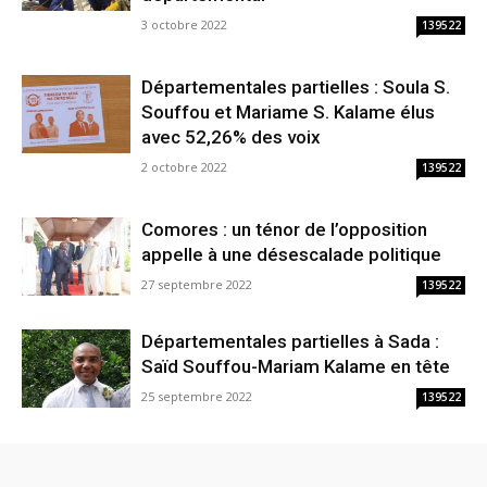
3 octobre 2022
139522
Départementales partielles : Soula S.
Souffou et Mariame S. Kalame élus
avec 52,26% des voix
2 octobre 2022
139522
Comores : un ténor de l’opposition
appelle à une désescalade politique
27 septembre 2022
139522
Départementales partielles à Sada :
Saïd Souffou-Mariam Kalame en tête
25 septembre 2022
139522