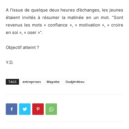
A l’issue de quelque deux heures d’échanges, les jeunes
étaient invités à résumer la matinée en un mot. “Sont
revenus les mots « confiance », « motivation », « croire
en soi », « oser »”.
Objectif atteint ?
Y.D.
TAGS
entreprises
Mayotte
Oudjérébou