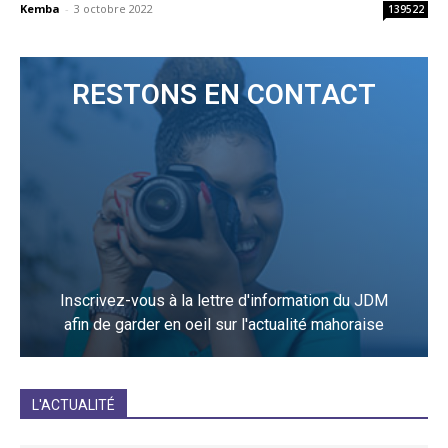
Kemba
-
3 octobre 2022
139522
RESTONS EN CONTACT
Inscrivez-vous à la lettre d'information du JDM
afin de garder en oeil sur l'actualité mahoraise
JE M'INCRIS
L'ACTUALITÉ