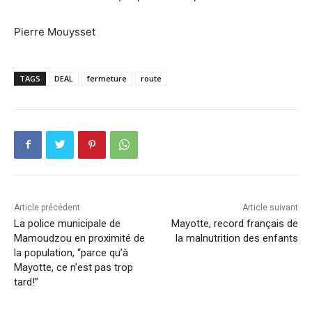
Pierre Mouysset
TAGS
DEAL
fermeture
route
Article précédent
Article suivant
La police municipale de
Mayotte, record français de
Mamoudzou en proximité de
la malnutrition des enfants
la population, “parce qu’à
Mayotte, ce n’est pas trop
tard!”