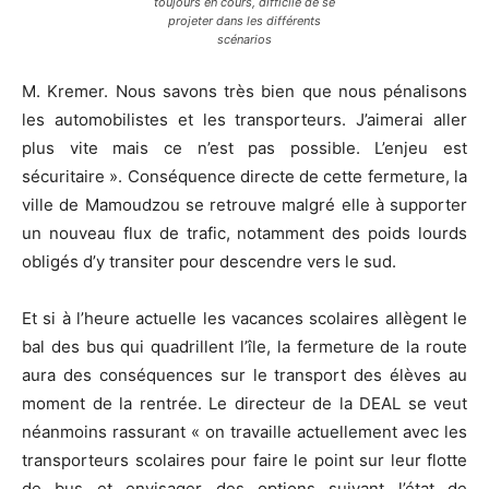
toujours en cours, difficile de se
projeter dans les différents
scénarios
M. Kremer. Nous savons très bien que nous pénalisons
les automobilistes et les transporteurs. J’aimerai aller
plus vite mais ce n’est pas possible. L’enjeu est
sécuritaire ». Conséquence directe de cette fermeture, la
ville de Mamoudzou se retrouve malgré elle à supporter
un nouveau flux de trafic, notamment des poids lourds
obligés d’y transiter pour descendre vers le sud.
Et si à l’heure actuelle les vacances scolaires allègent le
bal des bus qui quadrillent l’île, la fermeture de la route
aura des conséquences sur le transport des élèves au
moment de la rentrée. Le directeur de la DEAL se veut
néanmoins rassurant « on travaille actuellement avec les
transporteurs scolaires pour faire le point sur leur flotte
de bus et envisager des options suivant l’état de