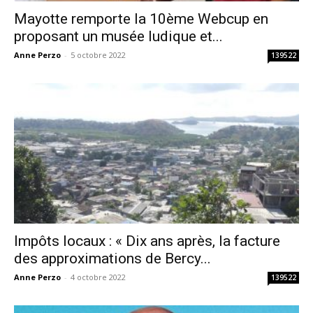
Mayotte remporte la 10ème Webcup en
proposant un musée ludique et...
Anne Perzo
-
5 octobre 2022
139522
Impôts locaux : « Dix ans après, la facture
des approximations de Bercy...
Anne Perzo
-
4 octobre 2022
139522