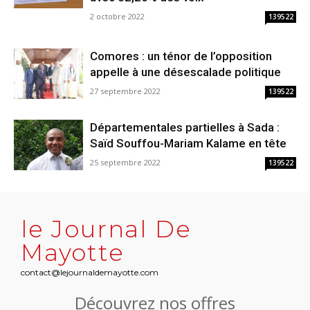
2 octobre 2022
139522
Comores : un ténor de l’opposition
appelle à une désescalade politique
27 septembre 2022
139522
Départementales partielles à Sada :
Saïd Souffou-Mariam Kalame en tête
25 septembre 2022
139522
le Journal De
Mayotte
contact@lejournaldemayotte.com
Découvrez nos offres