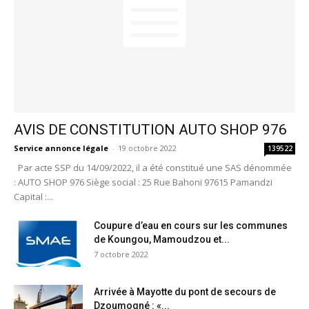
AVIS DE CONSTITUTION AUTO SHOP 976
Service annonce légale
-
19 octobre 2022
139522
Par acte SSP du 14/09/2022, il a été constitué une SAS dénommée
: AUTO SHOP 976 Siège social : 25 Rue Bahoni 97615 Pamandzi
Capital :...
Coupure d’eau en cours sur les communes
de Koungou, Mamoudzou et...
7 octobre 2022
Arrivée à Mayotte du pont de secours de
Dzoumogné : «...