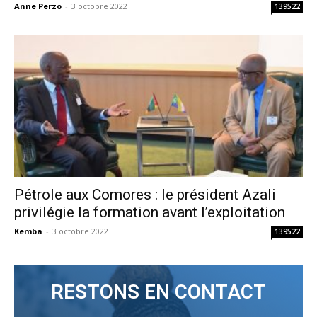
Anne Perzo
-
3 octobre 2022
139522
Pétrole aux Comores : le président Azali
privilégie la formation avant l’exploitation
Kemba
-
3 octobre 2022
139522
RESTONS EN CONTACT