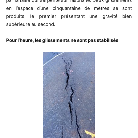
par la faille qui serpente sur l’asphalte. Deux glissements
en l’espace d’une cinquantaine de mètres se sont
produits, le premier présentant une gravité bien
supérieure au second.
Pour l’heure, les glissements ne sont pas stabilisés