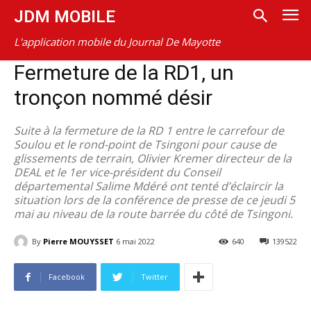
JDM MOBILE
L'application mobile du Journal De Mayotte
Fermeture de la RD1, un
tronçon nommé désir
Suite à la fermeture de la RD 1 entre le carrefour de
Soulou et le rond-point de Tsingoni pour cause de
glissements de terrain, Olivier Kremer directeur de la
DEAL et le 1er vice-président du Conseil
départemental Salime Mdéré ont tenté d’éclaircir la
situation lors de la conférence de presse de ce jeudi 5
mai au niveau de la route barrée du côté de Tsingoni.
By
Pierre MOUYSSET
6 mai 2022
640
139522
Facebook
Twitter