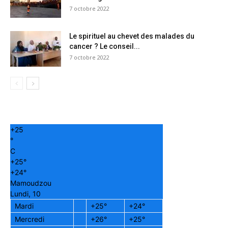
7 octobre 2022
Le spirituel au chevet des malades du
cancer ? Le conseil...
7 octobre 2022
+
25
°
C
+
25°
+
24°
Mamoudzou
Lundi, 10
Mardi
+
25°
+
24°
Mercredi
+
26°
+
25°