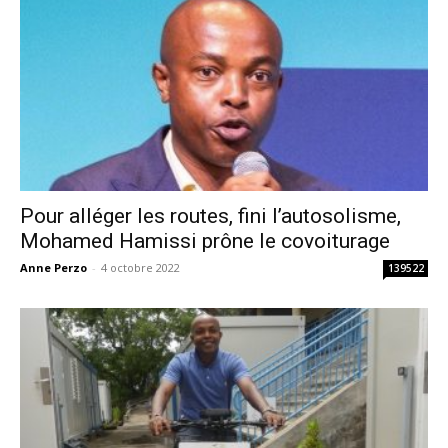
Pour alléger les routes, fini l’autosolisme,
Mohamed Hamissi prône le covoiturage
Anne Perzo
-
4 octobre 2022
139522