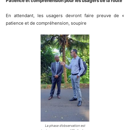
Patience et compréhension pour les usagers de la route
En attendant, les usagers devront faire preuve de «
patience et de compréhension, soupire
La phase d’observation est