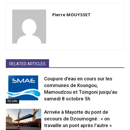
Pierre MOUYSSET
RELATED ARTICLES
Coupure d’eau en cours sur les
communes de Koungou,
Mamoudzou et Tsingoni jusqu’au
samedi 8 octobre 5h
Fil info
Arrivée à Mayotte du pont de
secours de Dzoumogné : « on
travaille un pont après l’autre »