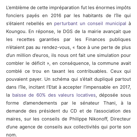
L’emblème de cette impréparation fut les énormes impôts
fonciers payés en 2016 par les habitants de l’île qui
s’étaient rebellés en
perturbant un conseil municipal
à
Koungou. En réponse, le DGS de la mairie avançait que
les recettes garanties par les Finances publiques
n’étaient pas au rendez-vous, « face à une perte de plus
d’un million d’euros, ils nous ont fait une simulation pour
combler le déficit », en conséquence, la commune avait
comblé ce trou en taxant les contribuables. Ceux qui
pouvaient payer. Un schéma qui s’était dupliqué partout
dans l’île, incitant l’Etat à accepter l’impensable en 2017,
la
baisse de 60% des valeurs locatives
, déposée sous
forme d’amendements par le sénateur Thani, à la
demande des président du CD et de l’association des
maires, sur les conseils de Philippe Nikonoff, Directeur
d’une agence de conseils aux collectivités qui porte son
nom.