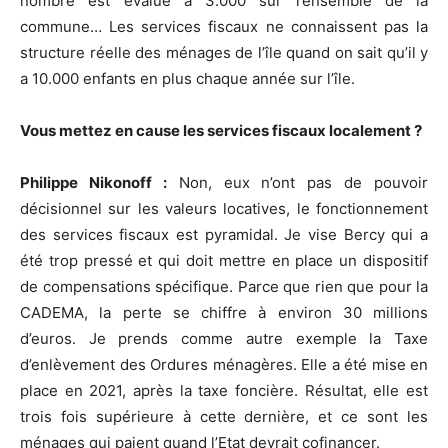
nombre est évalué à 3.000 sur l’ensemble de la
commune… Les services fiscaux ne connaissent pas la
structure réelle des ménages de l’île quand on sait qu’il y
a 10.000 enfants en plus chaque année sur l’île.
Vous mettez en cause les services fiscaux localement ?
Philippe Nikonoff :
Non, eux n’ont pas de pouvoir
décisionnel sur les valeurs locatives, le fonctionnement
des services fiscaux est pyramidal. Je vise Bercy qui a
été trop pressé et qui doit mettre en place un dispositif
de compensations spécifique. Parce que rien que pour la
CADEMA, la perte se chiffre à environ 30 millions
d’euros. Je prends comme autre exemple la Taxe
d’enlèvement des Ordures ménagères. Elle a été mise en
place en 2021, après la taxe foncière. Résultat, elle est
trois fois supérieure à cette dernière, et ce sont les
ménages qui paient quand l’Etat devrait cofinancer.