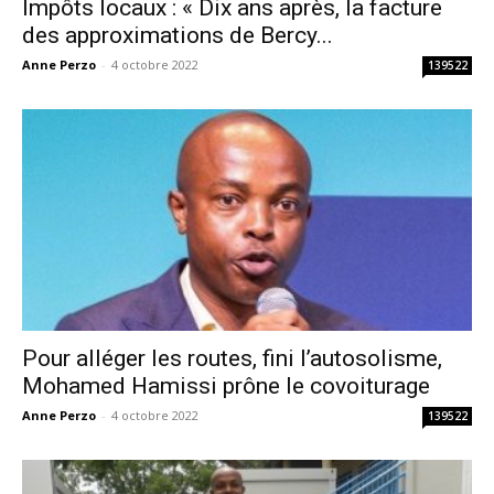
Impôts locaux : « Dix ans après, la facture
des approximations de Bercy...
Anne Perzo
-
4 octobre 2022
139522
Pour alléger les routes, fini l’autosolisme,
Mohamed Hamissi prône le covoiturage
Anne Perzo
-
4 octobre 2022
139522