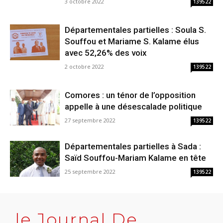
3 octobre 2022
139522
Départementales partielles : Soula S.
Souffou et Mariame S. Kalame élus
avec 52,26% des voix
2 octobre 2022
139522
Comores : un ténor de l’opposition
appelle à une désescalade politique
27 septembre 2022
139522
Départementales partielles à Sada :
Saïd Souffou-Mariam Kalame en tête
25 septembre 2022
139522
le Journal De