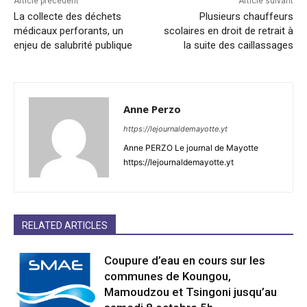
Article précédent
Article suivant
La collecte des déchets
Plusieurs chauffeurs
médicaux perforants, un
scolaires en droit de retrait à
enjeu de salubrité publique
la suite des caillassages
Anne Perzo
https://lejournaldemayotte.yt
Anne PERZO Le journal de Mayotte
https://lejournaldemayotte.yt
RELATED ARTICLES
Coupure d’eau en cours sur les
communes de Koungou,
Mamoudzou et Tsingoni jusqu’au