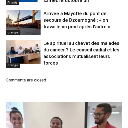
samedi 8 octobre 5h
Fil info
Arrivée à Mayotte du pont de
secours de Dzoumogné : « on
travaille un pont après l’autre »
orange
Le spirituel au chevet des malades
du cancer ? Le conseil cadial et les
associations mutualisent leurs
forces
orange
Comments are closed.