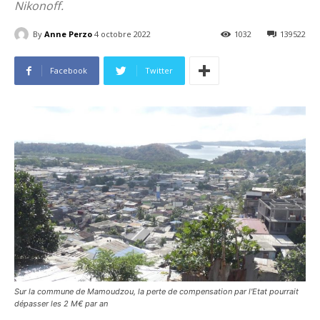
Nikonoff.
By
Anne Perzo
4 octobre 2022
1032
139522
Facebook
Twitter
Sur la commune de Mamoudzou, la perte de compensation par l'Etat pourrait
dépasser les 2 M€ par an