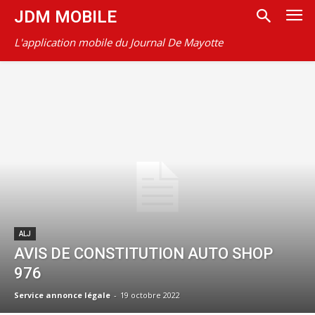
JDM MOBILE
L'application mobile du Journal De Mayotte
ALJ
AVIS DE CONSTITUTION AUTO SHOP
976
Service annonce légale
-
19 octobre 2022