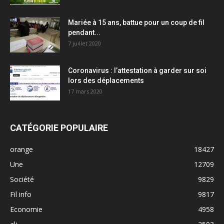
Mariée à 15 ans, battue pour un coup de fil
pendant...
7 juillet 2020
Coronavirus : l’attestation à garder sur soi
lors des déplacements
17 mars 2020
CATÉGORIE POPULAIRE
orange
18427
Une
12709
Société
9829
Fil info
9817
Economie
4958