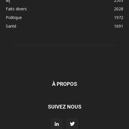
alj
2503
Faits divers
2028
Politique
1972
Santé
1691
À PROPOS
SUIVEZ NOUS