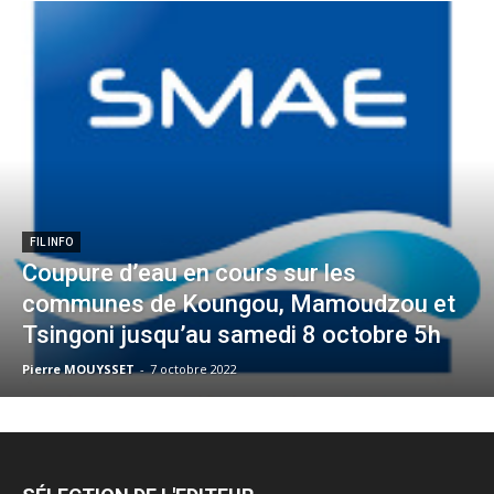
FIL INFO
Coupure d’eau en cours sur les
communes de Koungou, Mamoudzou et
Tsingoni jusqu’au samedi 8 octobre 5h
Pierre MOUYSSET
-
7 octobre 2022