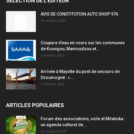
SÉLECTION DE L'EDITEUR
AVIS DE CONSTITUTION AUTO SHOP 976
19 octobre 2022
Coupure d’eau en cours sur les communes
de Koungou, Mamoudzou et...
7 octobre 2022
Arrivée à Mayotte du pont de secours de
Dzoumogné : «...
7 octobre 2022
ARTICLES POPULAIRES
Forum des associations, voile et Milatsika :
un agenda culturel de...
12 octobre 2018