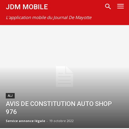
JDM MOBILE
L'application mobile du Journal De Mayotte
ALJ
AVIS DE CONSTITUTION AUTO SHOP
976
Service annonce légale
-
19 octobre 2022