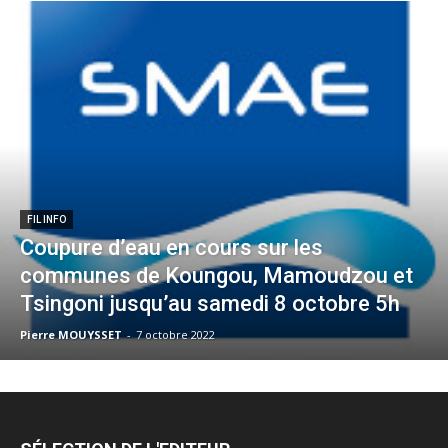
FIL INFO
Coupure d’eau en cours sur les
communes de Koungou, Mamoudzou et
Tsingoni jusqu’au samedi 8 octobre 5h
Pierre MOUYSSET
-
7 octobre 2022