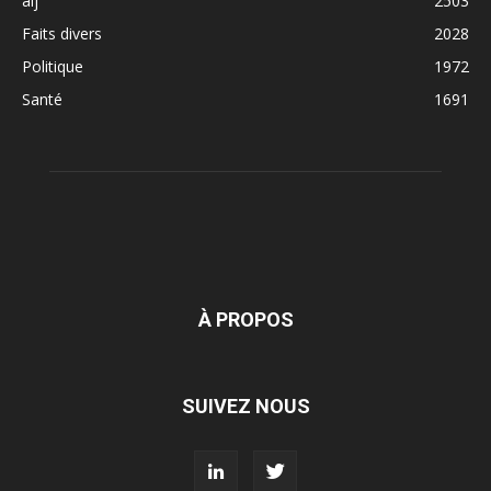
alj
2503
Faits divers
2028
Politique
1972
Santé
1691
À PROPOS
SUIVEZ NOUS