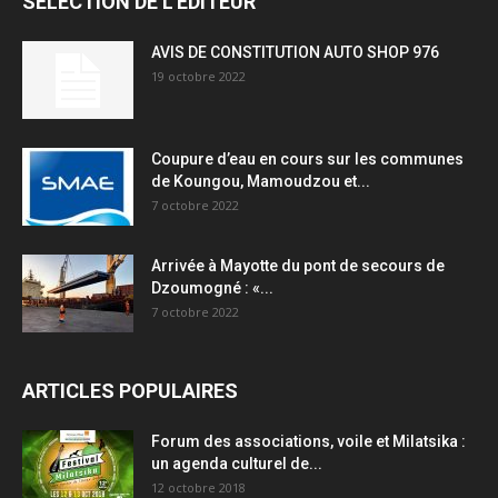
SÉLECTION DE L'EDITEUR
AVIS DE CONSTITUTION AUTO SHOP 976
19 octobre 2022
Coupure d’eau en cours sur les communes
de Koungou, Mamoudzou et...
7 octobre 2022
Arrivée à Mayotte du pont de secours de
Dzoumogné : «...
7 octobre 2022
ARTICLES POPULAIRES
Forum des associations, voile et Milatsika :
un agenda culturel de...
12 octobre 2018