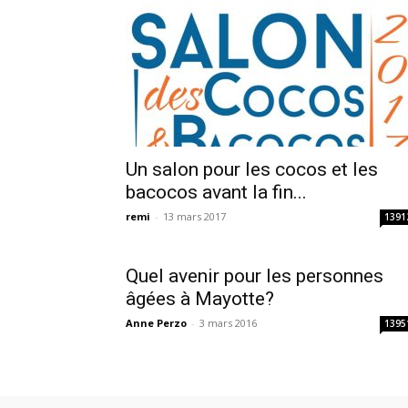
Un salon pour les cocos et les
bacocos avant la fin...
remi
-
13 mars 2017
1391
Quel avenir pour les personnes
âgées à Mayotte?
Anne Perzo
-
3 mars 2016
1395