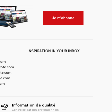
Je m'abonne
INSPIRATION IN YOUR INBOX
.com
yote.com
tte.com
te.com
com
Information de qualité
Contrôlée par des professionnels