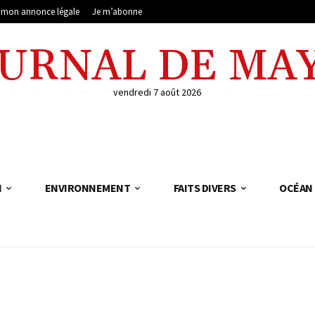
e mon annonce légale
Je m’abonne
OURNAL DE MA
vendredi 7 août 2026
N
ENVIRONNEMENT
FAITS DIVERS
OCÉAN 