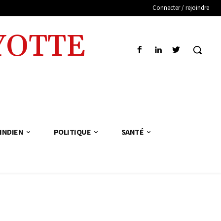
Connecter / rejoindre
YOTTE
INDIEN
POLITIQUE
SANTÉ