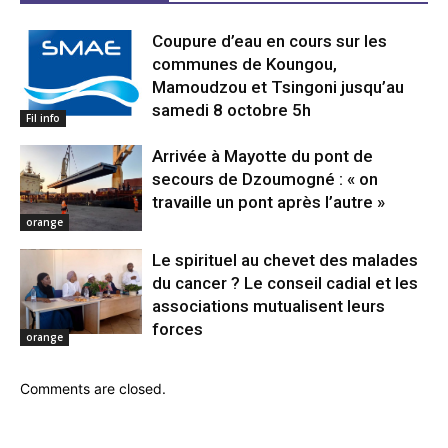
Coupure d’eau en cours sur les
communes de Koungou,
Mamoudzou et Tsingoni jusqu’au
samedi 8 octobre 5h
Fil info
Arrivée à Mayotte du pont de
secours de Dzoumogné : « on
travaille un pont après l’autre »
orange
Le spirituel au chevet des malades
du cancer ? Le conseil cadial et les
associations mutualisent leurs
forces
orange
Comments are closed.