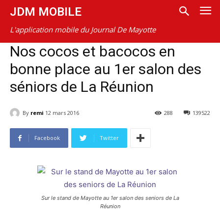
JDM MOBILE
L'application mobile du Journal De Mayotte
Nos cocos et bacocos en
bonne place au 1er salon des
séniors de La Réunion
By
remi
12 mars 2016
288
139522
Facebook
Twitter
Sur le stand de Mayotte au 1er salon des seniors de La
Réunion