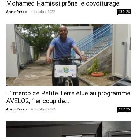
Mohamed Hamissi prône le covoiturage
Anne Perzo
-
4 octobre 2022
139126
L’interco de Petite Terre élue au programme
AVELO2, 1er coup de...
Anne Perzo
-
4 octobre 2022
139126