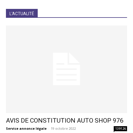
JE M'INCRIS
L'ACTUALITÉ
AVIS DE CONSTITUTION AUTO SHOP 976
Service annonce légale
-
19 octobre 2022
139126