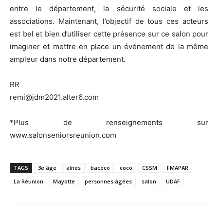
entre le département, la sécurité sociale et les
associations. Maintenant, l’objectif de tous ces acteurs
est bel et bien d’utiliser cette présence sur ce salon pour
imaginer et mettre en place un événement de la même
ampleur dans notre département.
RR
remi@jdm2021.alter6.com
*Plus de renseignements sur
www.salonseniorsreunion.com
TAGS
3e âge
aînés
bacoco
coco
CSSM
FMAPAR
La Réunion
Mayotte
personnes âgées
salon
UDAF