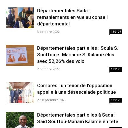
Départementales Sada :
remaniements en vue au conseil
départemental
3 octobre 2022
139126
Départementales partielles : Soula S.
Souffou et Mariame S. Kalame élus
avec 52,26% des voix
2 octobre 2022
139126
Comores : un ténor de l’opposition
appelle à une désescalade politique
27 septembre 2022
139126
Départementales partielles à Sada :
Saïd Souffou-Mariam Kalame en tête