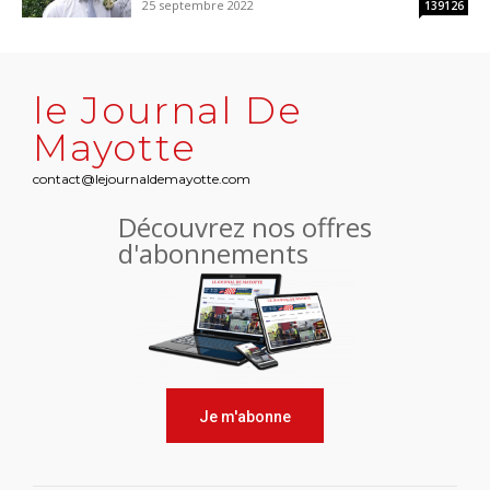
25 septembre 2022
139126
le Journal De
Mayotte
contact@lejournaldemayotte.com
Découvrez nos offres
d'abonnements
Je m'abonne