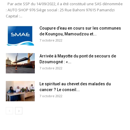
Par acte SSP du 14/09/2022, il a été constitué une SAS dénommée
: AUTO SHOP 976 Siège social : 25 Rue Bahoni 97615 Pamandzi
Capital :...
Coupure d’eau en cours sur les communes
de Koungou, Mamoudzou et...
7 octobre 2022
Arrivée à Mayotte du pont de secours de
Dzoumogné : «...
7 octobre 2022
Le spirituel au chevet des malades du
cancer ? Le conseil...
7 octobre 2022