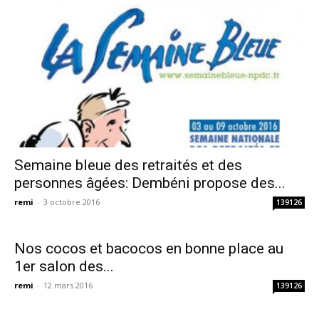
Semaine bleue des retraités et des
personnes âgées: Dembéni propose des...
remi
-
3 octobre 2016
139126
Nos cocos et bacocos en bonne place au
1er salon des...
remi
-
12 mars 2016
139126