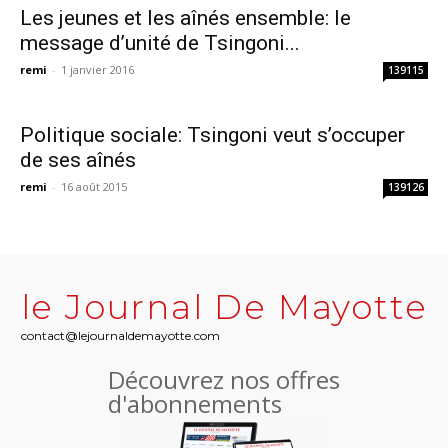
Les jeunes et les aînés ensemble: le
message d’unité de Tsingoni...
remi
-
1 janvier 2016
139115
Politique sociale: Tsingoni veut s’occuper
de ses aînés
remi
-
16 août 2015
139126
le Journal De Mayotte
contact@lejournaldemayotte.com
Découvrez nos offres
d'abonnements