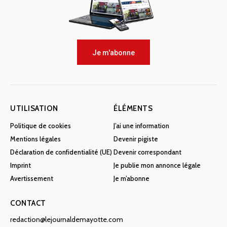
Je m'abonne
UTILISATION
ÉLÉMENTS
Politique de cookies
J’ai une information
Mentions légales
Devenir pigiste
Déclaration de confidentialité (UE)
Devenir correspondant
Imprint
Je publie mon annonce légale
Avertissement
Je m’abonne
CONTACT
redaction@lejournaldemayotte.com