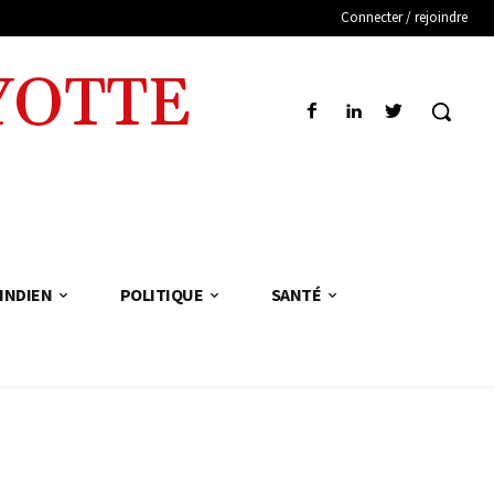
Connecter / rejoindre
YOTTE
INDIEN
POLITIQUE
SANTÉ