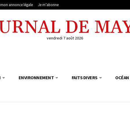
e mon annonce légale
Je m’abonne
OURNAL DE MA
vendredi 7 août 2026
N
ENVIRONNEMENT
FAITS DIVERS
OCÉAN 