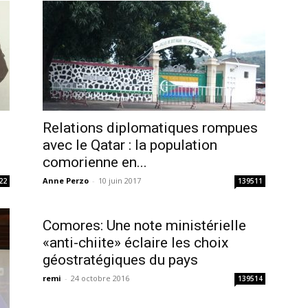
Relations diplomatiques rompues
avec le Qatar : la population
comorienne en...
Anne Perzo
-
10 juin 2017
22
139511
Comores: Une note ministérielle
«anti-chiite» éclaire les choix
géostratégiques du pays
remi
-
24 octobre 2016
139514