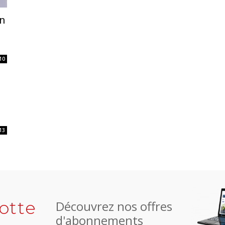
n
10
13
otte
Découvrez nos offres
d'abonnements