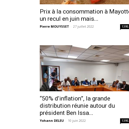
Prix à la consommation à Mayott
un recul en juin mais...
Pierre MOUYSSET
-
27 juillet 2022
1395
“50% d’inflation”, la grande
distribution réunie autour du
président Ben Issa...
Yohann DELEU
-
10 juin 2022
1395