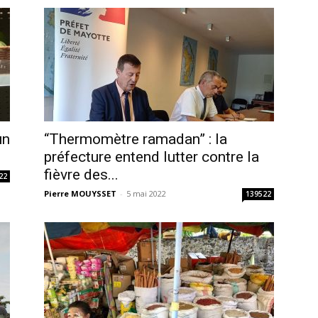
un
“Thermomètre ramadan” : la
préfecture entend lutter contre la
fièvre des...
22
Pierre MOUYSSET
-
5 mai 2022
139522