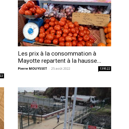
Les prix à la consommation à
Mayotte repartent à la hausse...
Pierre MOUYSSET
-
25 août 2022
139522
22