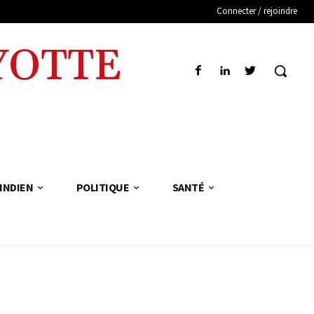
Connecter / rejoindre
YOTTE
INDIEN
POLITIQUE
SANTÉ