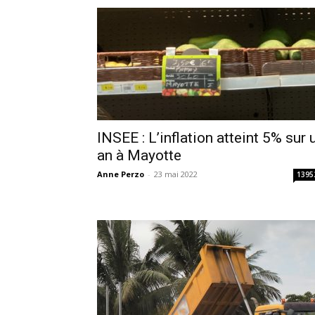
INSEE : L’inflation atteint 5% sur 
an à Mayotte
Anne Perzo
-
23 mai 2022
1395