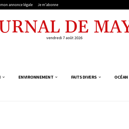
e mon annonce légale
Je m’abonne
OURNAL DE MA
vendredi 7 août 2026
N
ENVIRONNEMENT
FAITS DIVERS
OCÉAN 