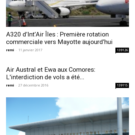
A320 d’Int’Air Îles : Première rotation
commerciale vers Mayotte aujourd’hui
remi
-
11 janvier 2017
139126
Air Austral et Ewa aux Comores:
L'interdiction de vols a été...
remi
-
27 décembre 2016
139115