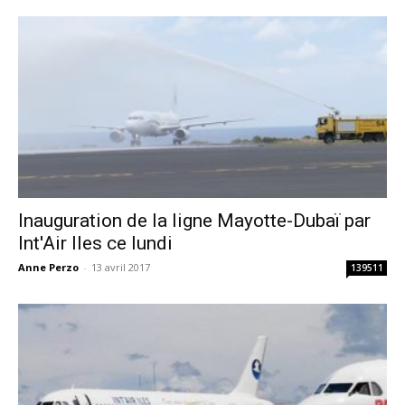
Inauguration de la ligne Mayotte-Dubaï par
Int'Air Iles ce lundi
Anne Perzo
-
13 avril 2017
139511