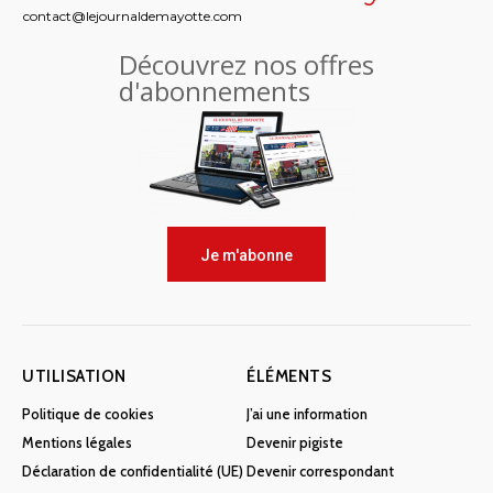
contact@lejournaldemayotte.com
Découvrez nos offres
d'abonnements
Je m'abonne
UTILISATION
ÉLÉMENTS
Politique de cookies
J’ai une information
Mentions légales
Devenir pigiste
Déclaration de confidentialité (UE)
Devenir correspondant