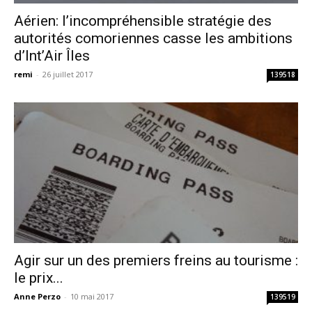
Aérien: l’incompréhensible stratégie des
autorités comoriennes casse les ambitions
d’Int’Air Îles
remi
-
26 juillet 2017
139518
Agir sur un des premiers freins au tourisme :
le prix...
Anne Perzo
-
10 mai 2017
139519