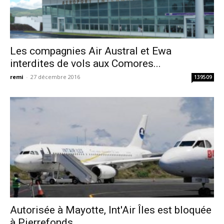
Les compagnies Air Austral et Ewa
interdites de vols aux Comores...
remi
-
27 décembre 2016
139509
Autorisée à Mayotte, Int'Air Îles est bloquée
à Pierrefonds