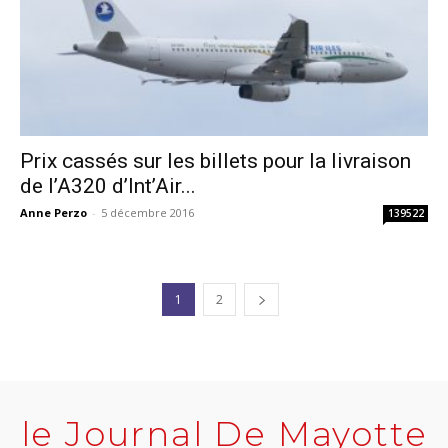
Prix cassés sur les billets pour la livraison
de l’A320 d’Int’Air...
Anne Perzo
-
5 décembre 2016
139522
1
2
le Journal De Mayotte