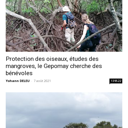
Protection des oiseaux, études des
mangroves, le Gepomay cherche des
bénévoles
Yohann DELEU
-
7 août 2021
139522