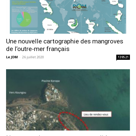
Une nouvelle cartographie des mangroves
de l’outre-mer français
Le JDM
-
26 juillet 2020
139521