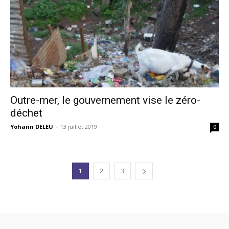
Outre-mer, le gouvernement vise le zéro-
déchet
Yohann DELEU
-
13 juillet 2019
0
1
2
3