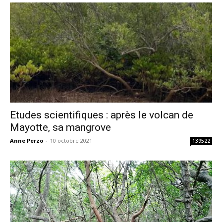
Etudes scientifiques : après le volcan de
Mayotte, sa mangrove
Anne Perzo
-
10 octobre 2021
139522